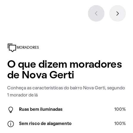
MORADORES
O que dizem moradores
de Nova Gerti
Conheça as características do bairro Nova Gerti, segundo
1 morador de lá
Ruas bem iluminadas
100%
Sem risco de alagamento
100%