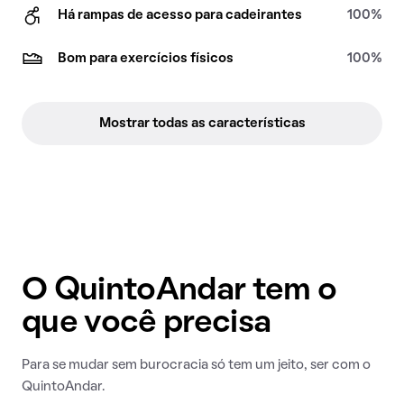
Há rampas de acesso para cadeirantes
100%
Bom para exercícios físicos
100%
Mostrar todas as características
O QuintoAndar tem o
que você precisa
Para se mudar sem burocracia só tem um jeito, ser com o
QuintoAndar.