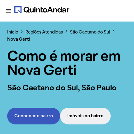
Início
Regiões Atendidas
São Caetano do Sul
Nova Gerti
Como é morar em
Nova Gerti
São Caetano do Sul, São Paulo
Conhecer o bairro
Imóveis no bairro