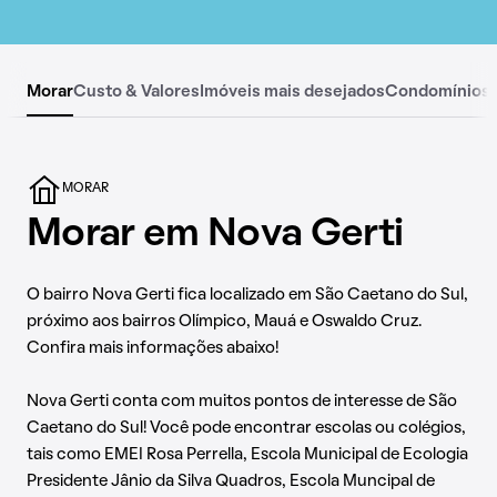
Morar
Custo & Valores
Imóveis mais desejados
Condomínios
MORAR
Morar em Nova Gerti
O bairro Nova Gerti fica localizado em São Caetano do Sul,
próximo aos bairros Olímpico, Mauá e Oswaldo Cruz.
Confira mais informações abaixo!
Nova Gerti conta com muitos pontos de interesse de São
Caetano do Sul! Você pode encontrar escolas ou colégios,
tais como EMEI Rosa Perrella, Escola Municipal de Ecologia
Presidente Jânio da Silva Quadros, Escola Muncipal de