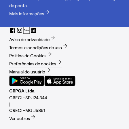
de ponta.
Mais informações
Aviso de privacidade
Termos e condições de uso
Política de Cookies
Preferências de cookies
Manual do usuário
GRPQA Ltda.
CRECI-SP J24.344
|
CRECI-MG J5851
Ver outros