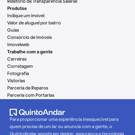
Relatório de Transparência Salarial
Produtos
Indique um imóvel
Valor de aluguel por bairro
Guias
Consórcio de Imóveis
Imovelweb
Trabalhe com a gente
Carreiras
Corretagem
Fotografia
Vistorias
Parceria de Reparos
Parceria com Portarias
Para proporcionar uma experiência inesquecível para
quem precisa de um lar ou anuncia com a gente, o
QuintoAndar aposta em design, segurança e tecnologia