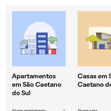
Apartamentos
Casas em 
em São Caetano
Caetano do
do Sul
Alugar apartamento
Alugar casa