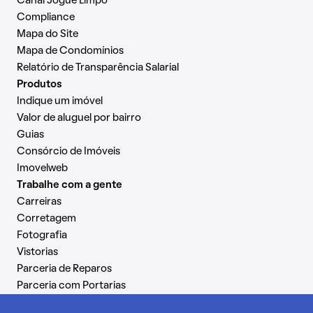
Canal Jogue Limpo
Compliance
Mapa do Site
Mapa de Condomínios
Relatório de Transparência Salarial
Produtos
Indique um imóvel
Valor de aluguel por bairro
Guias
Consórcio de Imóveis
Imovelweb
Trabalhe com a gente
Carreiras
Corretagem
Fotografia
Vistorias
Parceria de Reparos
Parceria com Portarias