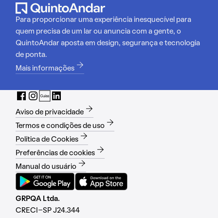
Para proporcionar uma experiência inesquecível para
quem precisa de um lar ou anuncia com a gente, o
QuintoAndar aposta em design, segurança e tecnologia
de ponta.
Mais informações
Aviso de privacidade
Termos e condições de uso
Política de Cookies
Preferências de cookies
Manual do usuário
GRPQA Ltda.
CRECI-SP J24.344