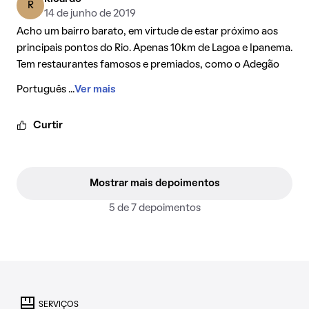
R
14 de junho de 2019
Acho um bairro barato, em virtude de estar próximo aos
principais pontos do Rio. Apenas 10km de Lagoa e Ipanema.
Tem restaurantes famosos e premiados, como o Adegão
Português ...
Ver mais
Curtir
Mostrar mais depoimentos
5 de 7 depoimentos
SERVIÇOS