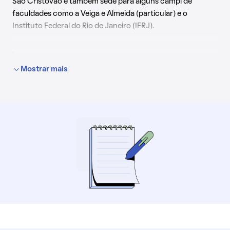
São Cristóvão é também sede para alguns campi de
faculdades como a Veiga e Almeida (particular) e o
Instituto Federal do Rio de Janeiro (IFRJ).
.
Mostrar mais