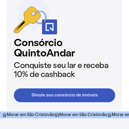
Consórcio
QuintoAndar
Conquiste seu lar e receba
10% de cashback
Simule seu consórcio de imóveis
Morar em São Cristóvão
Morar em São Cristóvão
Morar e