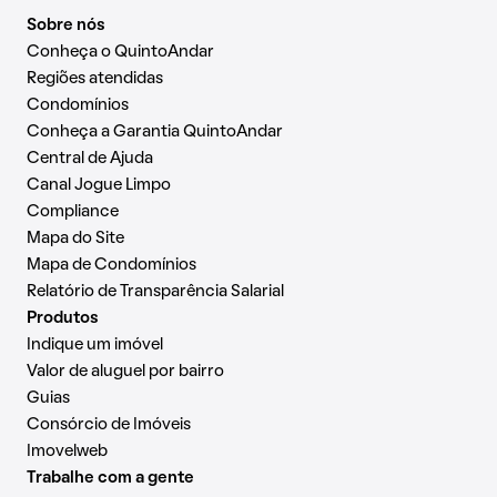
Sobre nós
Conheça o QuintoAndar
Regiões atendidas
Condomínios
Conheça a Garantia QuintoAndar
Central de Ajuda
Canal Jogue Limpo
Compliance
Mapa do Site
Mapa de Condomínios
Relatório de Transparência Salarial
Produtos
Indique um imóvel
Valor de aluguel por bairro
Guias
Consórcio de Imóveis
Imovelweb
Trabalhe com a gente