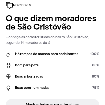
MORADORES
O que dizem moradores
de São Cristóvão
Conheça as características do bairro São Cristóvão,
segundo 14 moradores de lá
Há rampas de acesso para cadeirantes
100%
Bom para pets
83%
Ruas arborizadas
80%
Ruas bem iluminadas
75%
Mostrar todas as características