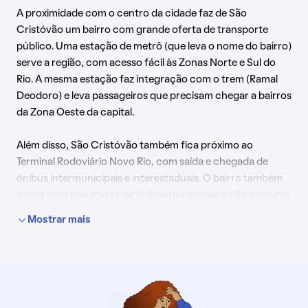
A proximidade com o centro da cidade faz de São
Cristóvão um bairro com grande oferta de transporte
público. Uma estação de metrô (que leva o nome do bairro)
serve a região, com acesso fácil às Zonas Norte e Sul do
Rio. A mesma estação faz integração com o trem (Ramal
Deodoro) e leva passageiros que precisam chegar a bairros
da Zona Oeste da capital.
Além disso, São Cristóvão também fica próximo ao
Terminal Rodoviário Novo Rio, com saída e chegada de
ônibus intermunicipais e interestaduais. O bairro também
conta com boa oferta de ônibus municipais e não costuma
apresentar grandes retenções no trânsito.
Mostrar mais