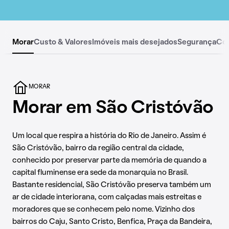
Morar
Custo & Valores
Imóveis mais desejados
Segurança
Co
MORAR
Morar em São Cristóvão
Um local que respira a história do Rio de Janeiro. Assim é
São Cristóvão, bairro da região central da cidade,
conhecido por preservar parte da memória de quando a
capital fluminense era sede da monarquia no Brasil.
Bastante residencial, São Cristóvão preserva também um
ar de cidade interiorana, com calçadas mais estreitas e
moradores que se conhecem pelo nome. Vizinho dos
bairros do Caju, Santo Cristo, Benfica, Praça da Bandeira,