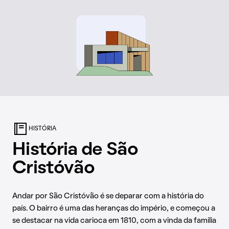
próximo com animais da fauna brasileira e de outros locais
do planeta. O passeio (pago) dá direito a passar por dentro
de um viveiro de aves que, soltas, costumam fazer a alegria
dos visitantes.
HISTÓRIA
História de São
Cristóvão
Andar por São Cristóvão é se deparar com a história do
país. O bairro é uma das heranças do império, e começou a
se destacar na vida carioca em 1810, com a vinda da família