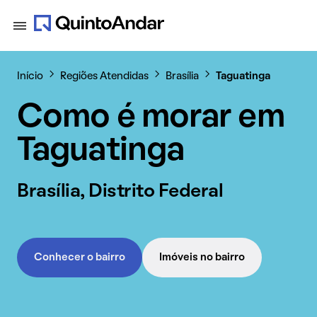
Início
Regiões Atendidas
Brasília
Taguatinga
Como é morar em
Taguatinga
Brasília, Distrito Federal
Conhecer o bairro
Imóveis no bairro