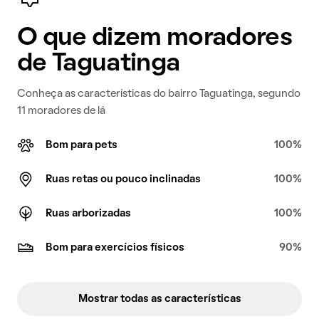
O que dizem moradores
de Taguatinga
Conheça as características do bairro Taguatinga, segundo
11 moradores de lá
Bom para pets
100%
Ruas retas ou pouco inclinadas
100%
Ruas arborizadas
100%
Bom para exercícios físicos
90%
Mostrar todas as características