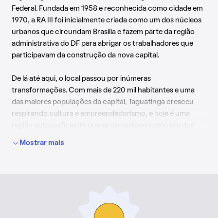
Federal. Fundada em 1958 e reconhecida como cidade em
1970, a RA III foi inicialmente criada como um dos núcleos
urbanos que circundam Brasília e fazem parte da região
administrativa do DF para abrigar os trabalhadores que
participavam da construção da nova capital.
De lá até aqui, o local passou por inúmeras
transformações. Com mais de 220 mil habitantes e uma
das maiores populações da capital, Taguatinga cresceu
respirando cultura e empreendedorismo, e hoje é uma
região autossuficiente que se consolidou como um dos
principais pólos econômicos do DF.
Mostrar mais