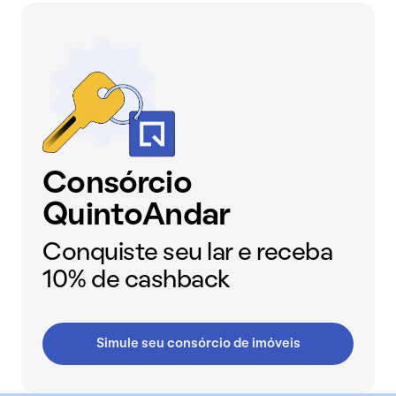
Consórcio
QuintoAndar
Conquiste seu lar e receba
10% de cashback
Simule seu consórcio de imóveis