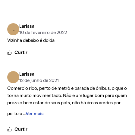
Larissa
L
10 de fevereiro de 2022
Vizinha debaixo é doida
Curtir
Larissa
L
12 de junho de 2021
Comércio rico, perto de metrô e parada de ônibus, o que o
torna muito movimentado. Não é um lugar bom para quem
preza o bem estar de seus pets, não há áreas verdes por
perto e ...
Ver mais
Curtir