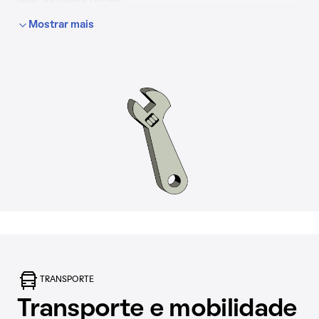
Mostrar mais
Há vários mercados e grandes atacadistas espalhados pela
cidade, além de escolas de qualidade, agências bancárias,
farmácias e hospitais, incluindo o Hospital Anchieta e o
Hospital Regional de Taguatinga, referência no
atendimento especializado de urgência e emergência, além
de centros de saúde e clínicas particulares.
TRANSPORTE
Transporte e mobilidade