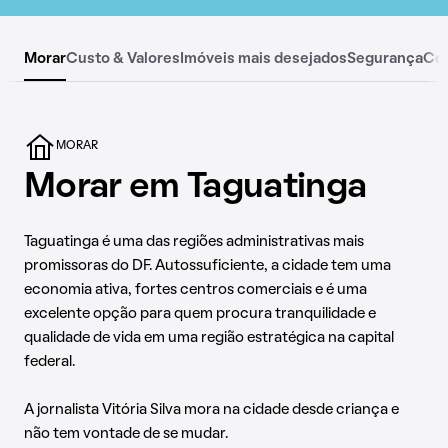
Morar
Custo & Valores
Imóveis mais desejados
Segurança
Co
MORAR
Morar em Taguatinga
Taguatinga é uma das regiões administrativas mais
promissoras do DF. Autossuficiente, a cidade tem uma
economia ativa, fortes centros comerciais e é uma
excelente opção para quem procura tranquilidade e
qualidade de vida em uma região estratégica na capital
federal.
A jornalista Vitória Silva mora na cidade desde criança e
não tem vontade de se mudar.