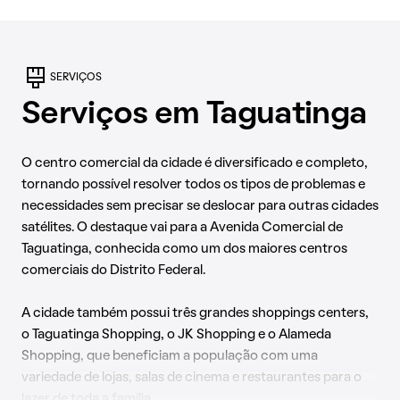
SERVIÇOS
Serviços em Taguatinga
O centro comercial da cidade é diversificado e completo,
tornando possível resolver todos os tipos de problemas e
necessidades sem precisar se deslocar para outras cidades
satélites. O destaque vai para a Avenida Comercial de
Taguatinga, conhecida como um dos maiores centros
comerciais do Distrito Federal.
A cidade também possui três grandes shoppings centers,
o Taguatinga Shopping, o JK Shopping e o Alameda
Shopping, que beneficiam a população com uma
variedade de lojas, salas de cinema e restaurantes para o
lazer de toda a família.