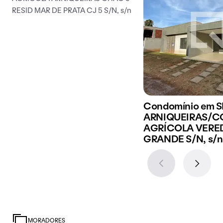
RESID MAR DE PRATA CJ 5 S/N, s/n
Condomínio em 
ARNIQUEIRAS/C
AGRÍCOLA VERE
GRANDE S/N, s/n
MORADORES