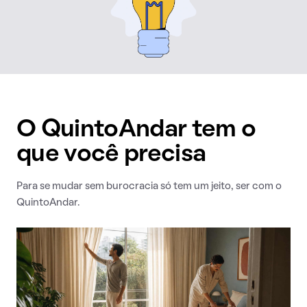
O QuintoAndar tem o
que você precisa
Para se mudar sem burocracia só tem um jeito, ser com o
QuintoAndar.