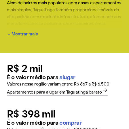
Além de bairros mais populares com casas e apartamentos
mais simples, Taguatinga também proporciona imóveis de
alto padrão com excelente infraestrutura, oferecendo aos
moradores acesso a piscina, churrasqueiras, áreas
multiuso e parquinhos infantis dentro do próprio
Mostrar mais
condomínio.
R$ 2 mil
É o valor médio para
alugar
Valores nessa região variam entre: R$ 667 a R$ 6.500
Apartamentos para alugar em Taguatinga barato
R$ 398 mil
É o valor médio para
comprar