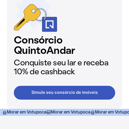
Consórcio
QuintoAndar
Conquiste seu lar e receba
10% de cashback
Simule seu consórcio de imóveis
Morar em Votupoca
Morar em Votupoca
Morar em Votup