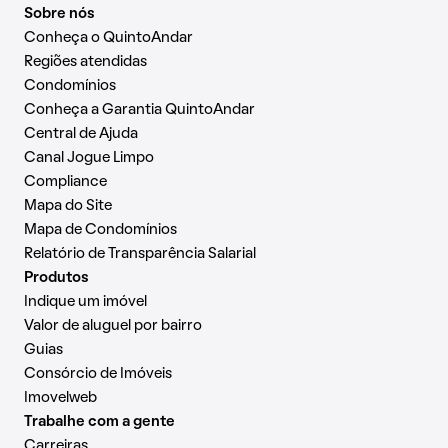
Sobre nós
Conheça o QuintoAndar
Regiões atendidas
Condomínios
Conheça a Garantia QuintoAndar
Central de Ajuda
Canal Jogue Limpo
Compliance
Mapa do Site
Mapa de Condomínios
Relatório de Transparência Salarial
Produtos
Indique um imóvel
Valor de aluguel por bairro
Guias
Consórcio de Imóveis
Imovelweb
Trabalhe com a gente
Carreiras