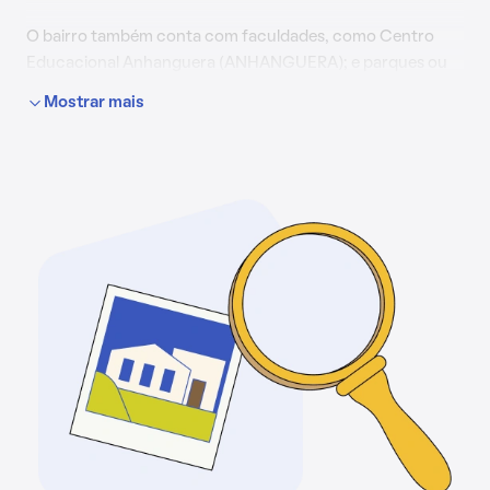
O bairro também conta com faculdades, como Centro
Educacional Anhanguera (ANHANGUERA); e parques ou
áreas verdes, como Praça Takeshi Hashimoto.
Mostrar mais