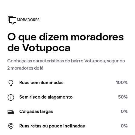
MORADORES
O que dizem moradores
de Votupoca
Conheça as características do bairro Votupoca, segundo
2 moradores de lá
Ruas bem iluminadas
100%
Sem risco de alagamento
50%
Calçadas largas
0%
Ruas retas ou pouco inclinadas
0%