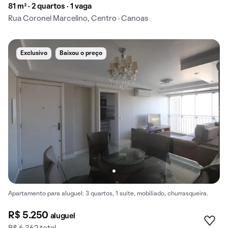
81 m² · 2 quartos · 1 vaga
Rua Coronel Marcelino, Centro · Canoas
Exclusivo
Baixou o preço
Apartamento para aluguel: 3 quartos, 1 suíte, mobiliado, churrasqueira.
R$ 5.250
aluguel