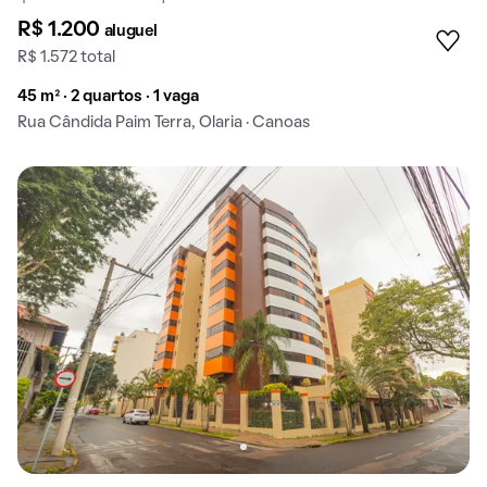
R$ 1.200
aluguel
R$ 1.572 total
45 m² · 2 quartos · 1 vaga
Rua Cândida Paim Terra, Olaria · Canoas