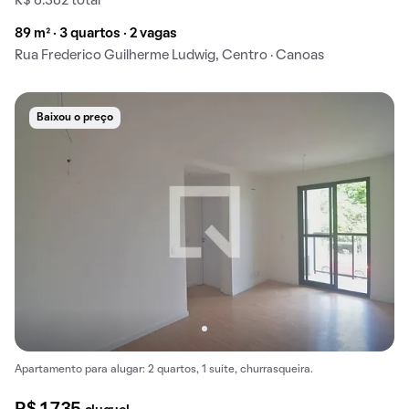
R$ 6.362 total
89 m² · 3 quartos · 2 vagas
Rua Frederico Guilherme Ludwig, Centro · Canoas
Baixou o preço
Apartamento para alugar: 2 quartos, 1 suíte, churrasqueira.