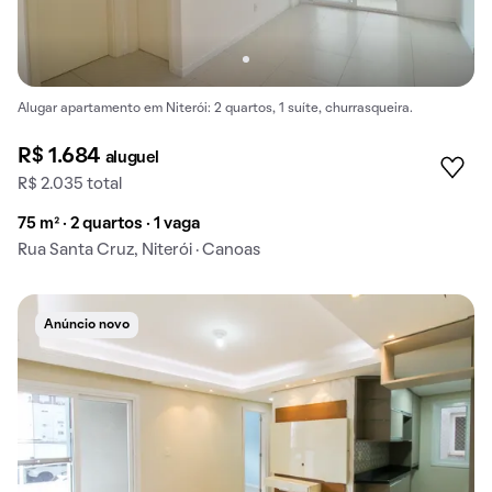
Alugar apartamento em Niterói: 2 quartos, 1 suíte, churrasqueira.
R$ 1.684
aluguel
R$ 2.035 total
75 m² · 2 quartos · 1 vaga
Rua Santa Cruz, Niterói · Canoas
Anúncio novo