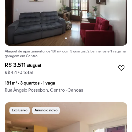
Aluguel de apartamento, de 181 m² com 3 quartos, 2 banheiros e 1 vaga na
garagem em Centro.
R$ 3.511
aluguel
R$ 4.470 total
181 m² · 3 quartos · 1 vaga
Rua Ângelo Possebon, Centro · Canoas
Exclusivo
Anúncio novo