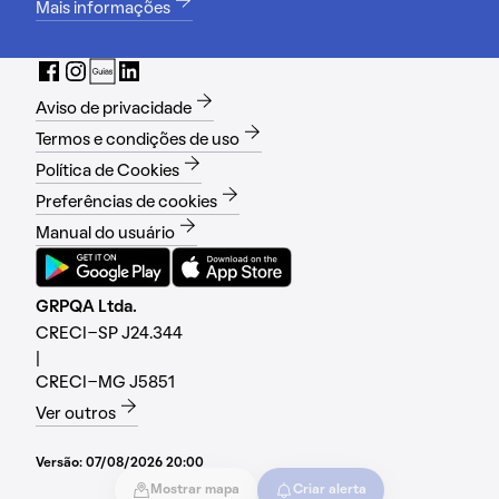
Mais informações
Aviso de privacidade
Termos e condições de uso
Política de Cookies
Preferências de cookies
Manual do usuário
GRPQA Ltda.
CRECI-SP J24.344
|
CRECI-MG J5851
Ver outros
Versão:
07/08/2026 20:00
Mostrar mapa
Criar alerta