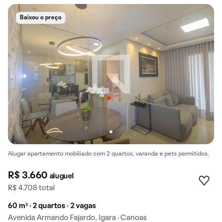
Baixou o preço
Alugar apartamento mobiliado com 2 quartos, varanda e pets permitidos.
R$ 3.660
aluguel
R$ 4.708 total
60 m² · 2 quartos · 2 vagas
Avenida Armando Fajardo, Igara · Canoas