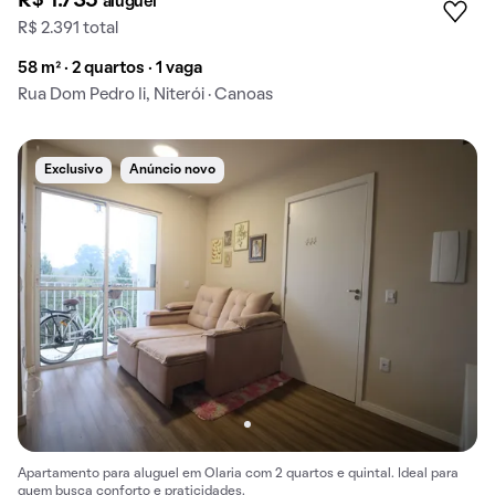
R$ 1.735
aluguel
R$ 2.391 total
58 m² · 2 quartos · 1 vaga
Rua Dom Pedro Ii, Niterói · Canoas
Exclusivo
Anúncio novo
Apartamento para aluguel em Olaria com 2 quartos e quintal. Ideal para
quem busca conforto e praticidades.