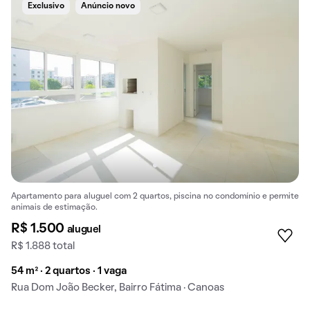
Exclusivo
Anúncio novo
Apartamento para aluguel com 2 quartos, piscina no condomínio e permite
animais de estimação.
R$ 1.500
aluguel
R$ 1.888 total
54 m² · 2 quartos · 1 vaga
Rua Dom João Becker, Bairro Fátima · Canoas