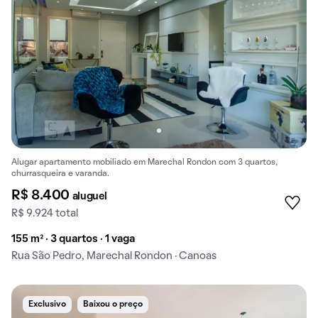
Alugar apartamento mobiliado em Marechal Rondon com 3 quartos,
churrasqueira e varanda.
R$ 8.400
aluguel
R$ 9.924 total
155 m² · 3 quartos · 1 vaga
Rua São Pedro, Marechal Rondon · Canoas
Exclusivo
Baixou o preço