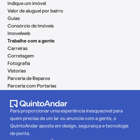
Indique um imóvel
Valor de aluguel por bairro
Guias
Consórcio de Imóveis
Imovelweb
Trabalhe com a gente
Carreiras
Corretagem
Fotografia
Vistorias
Parceria de Reparos
Parceria com Portarias
Para proporcionar uma experiência inesquecível para
quem precisa de um lar ou anuncia com a gente, o
QuintoAndar aposta em design, segurança e tecnologia
de ponta.