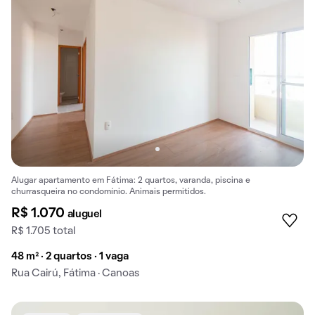
Alugar apartamento em Fátima: 2 quartos, varanda, piscina e
churrasqueira no condomínio. Animais permitidos.
R$ 1.070
aluguel
R$ 1.705 total
48 m² · 2 quartos · 1 vaga
Rua Cairú, Fátima · Canoas