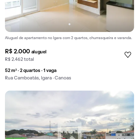
Aluguel de apartamento no Igara com 2 quartos, churrasqueira e varanda.
R$ 2.000
aluguel
R$ 2.462 total
52 m² · 2 quartos · 1 vaga
Rua Camboatás, Igara · Canoas