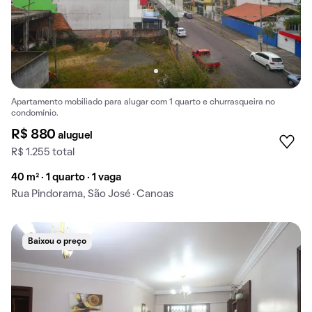
Apartamento mobiliado para alugar com 1 quarto e churrasqueira no
condomínio.
R$ 880
aluguel
R$ 1.255 total
40 m² · 1 quarto · 1 vaga
Rua Pindorama, São José · Canoas
Baixou o preço