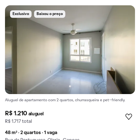
Exclusivo
Baixou o preço
Aluguel de apartamento com 2 quartos, churrasqueira e pet-friendly.
R$ 1.210
aluguel
R$ 1.717 total
48 m² · 2 quartos · 1 vaga