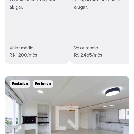
70 apartamentos para
70 apartamentos para
alugar.
alugar.
Valor médio
Valor médio
R$ 1.200/mês
R$ 2.465/mês
Exclusivo
Em breve