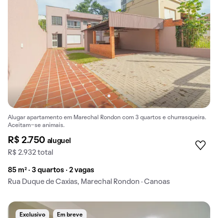
Alugar apartamento em Marechal Rondon com 3 quartos e churrasqueira.
Aceitam-se animais.
R$ 2.750
aluguel
R$ 2.932 total
85 m² · 3 quartos · 2 vagas
Rua Duque de Caxias, Marechal Rondon · Canoas
Exclusivo
Em breve