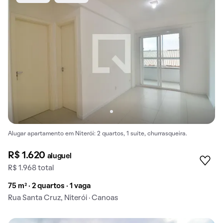
Alugar apartamento em Niterói: 2 quartos, 1 suíte, churrasqueira.
R$ 1.620
aluguel
R$ 1.968 total
75 m² · 2 quartos · 1 vaga
Rua Santa Cruz, Niterói · Canoas