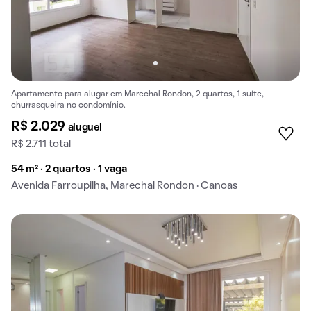
Apartamento para alugar em Marechal Rondon, 2 quartos, 1 suíte,
churrasqueira no condomínio.
R$ 2.029
aluguel
R$ 2.711 total
54 m² · 2 quartos · 1 vaga
Avenida Farroupilha, Marechal Rondon · Canoas