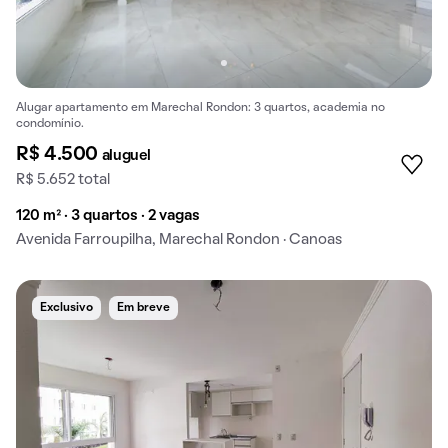
Alugar apartamento em Marechal Rondon: 3 quartos, academia no
condomínio.
R$ 4.500
aluguel
R$ 5.652 total
120 m² · 3 quartos · 2 vagas
Avenida Farroupilha, Marechal Rondon · Canoas
Exclusivo
Em breve