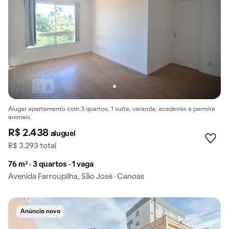
Alugar apartamento com 3 quartos, 1 suíte, varanda, academia e permite
animais.
R$ 2.438
aluguel
R$ 3.293 total
76 m² · 3 quartos · 1 vaga
Avenida Farroupilha, São José · Canoas
Anúncio novo