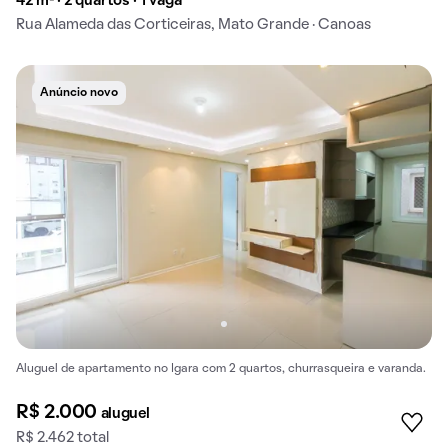
42 m² · 2 quartos · 1 vaga
Rua Alameda das Corticeiras, Mato Grande · Canoas
Anúncio novo
Aluguel de apartamento no Igara com 2 quartos, churrasqueira e varanda.
R$ 2.000
aluguel
R$ 2.462 total