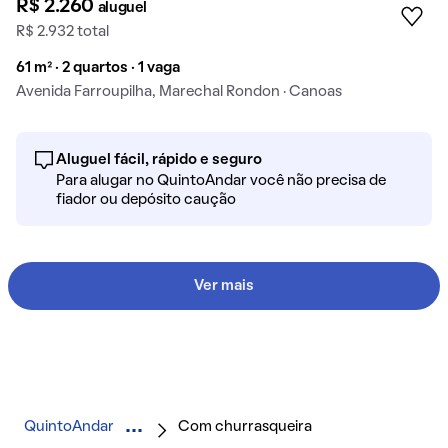
R$ 2.260
aluguel
R$ 2.932 total
61 m² · 2 quartos · 1 vaga
Avenida Farroupilha, Marechal Rondon · Canoas
Aluguel fácil, rápido e seguro
Para alugar no QuintoAndar você não precisa de
fiador ou depósito caução
Ver mais
QuintoAndar
Com churrasqueira