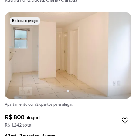
Rua da Portuguesa, Olaria · Canoas
Baixou o preço
Apartamento com 2 quartos para alugar.
R$ 800
aluguel
R$ 1.242 total