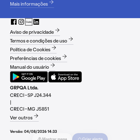
Mais informações
Aviso de privacidade
Termos e condições de uso
Política de Cookies
Preferências de cookies
Manual do usuário
GRPQA Ltda.
CRECI-SP J24.344
|
CRECI-MG J5851
Ver outros
Versão:
04/08/2026 14:33
Mostrar mapa
Criar alerta