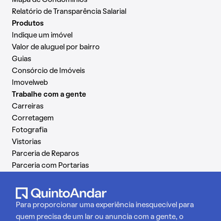
Relatório de Transparência Salarial
Produtos
Indique um imóvel
Valor de aluguel por bairro
Guias
Consórcio de Imóveis
Imovelweb
Trabalhe com a gente
Carreiras
Corretagem
Fotografia
Vistorias
Parceria de Reparos
Parceria com Portarias
Para proporcionar uma experiência inesquecível para
quem precisa de um lar ou anuncia com a gente, o