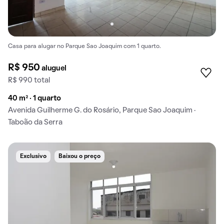
Casa para alugar no Parque Sao Joaquim com 1 quarto.
R$ 950
aluguel
R$ 990 total
40 m² · 1 quarto
Avenida Guilherme G. do Rosário, Parque Sao Joaquim ·
Taboão da Serra
Exclusivo
Baixou o preço