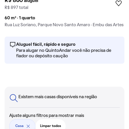
R$ 860
aluguel
R$ 897 total
60 m² · 1 quarto
Rua Luz Soriano, Parque Novo Santo Amaro · Embu das Artes
Aluguel fácil, rápido e seguro
Para alugar no QuintoAndar você não precisa de
fiador ou depósito caução
Existem mais casas disponíveis na região
Ajuste alguns filtros para mostrar mais
Casa
Limpar todos