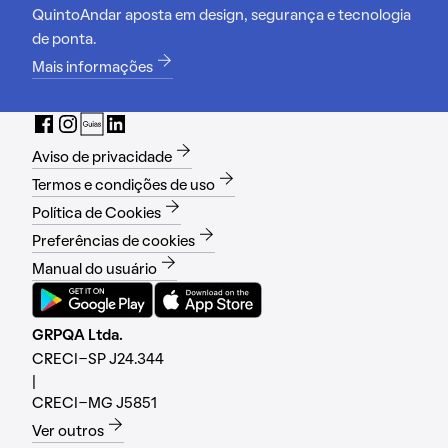
QuintoAndar aposta em design, segurança e tecnologia
de ponta.
Mais informações
Aviso de privacidade
Termos e condições de uso
Política de Cookies
Preferências de cookies
Manual do usuário
GRPQA Ltda.
CRECI-SP J24.344
|
CRECI-MG J5851
Ver outros