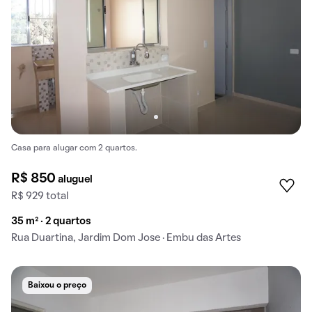
Casa para alugar com 2 quartos.
R$ 850
aluguel
R$ 929 total
35 m² · 2 quartos
Rua Duartina, Jardim Dom Jose · Embu das Artes
Baixou o preço