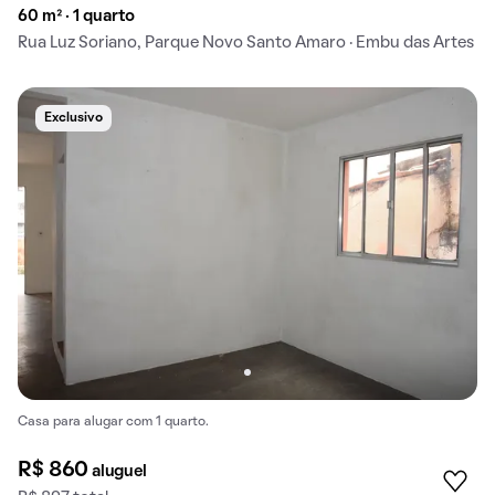
60 m² · 1 quarto
Rua Luz Soriano, Parque Novo Santo Amaro · Embu das Artes
Exclusivo
Casa para alugar com 1 quarto.
R$ 860
aluguel