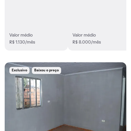
Valor médio
Valor médio
R$ 1.130/mês
R$ 8.000/mês
Exclusivo
Baixou o preço