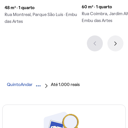
60 m² · 1 quarto
48 m² · 1 quarto
Rua Coimbra, Jardim Alt
Rua Montreal, Parque São Luís · Embu
Embu das Artes
das Artes
QuintoAndar
Até 1.000 reais