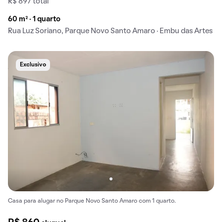
R$ 897 total
60 m² · 1 quarto
Rua Luz Soriano, Parque Novo Santo Amaro · Embu das Artes
Exclusivo
Casa para alugar no Parque Novo Santo Amaro com 1 quarto.