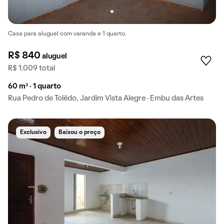
Casa para aluguel com varanda e 1 quarto.
R$ 840
aluguel
R$ 1.009 total
60 m² · 1 quarto
Rua Pedro de Tolêdo, Jardim Vista Alegre · Embu das Artes
Exclusivo
Baixou o preço