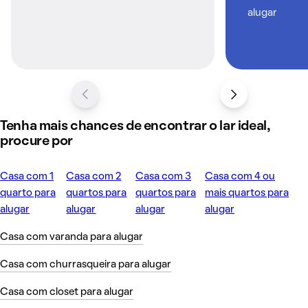
alugar
Tenha mais chances de encontrar o lar ideal,
procure por
Casa com 1
Casa com 2
Casa com 3
Casa com 4 ou
quarto para
quartos para
quartos para
mais quartos para
alugar
alugar
alugar
alugar
Casa com varanda para alugar
Casa com churrasqueira para alugar
Casa com closet para alugar