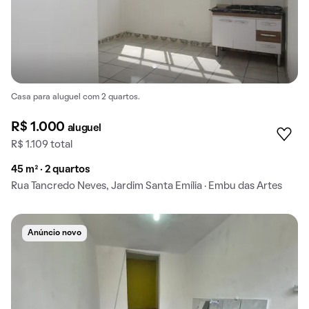
Casa para aluguel com 2 quartos.
R$ 1.000
aluguel
R$ 1.109 total
45 m² · 2 quartos
Rua Tancredo Neves, Jardim Santa Emília · Embu das Artes
Anúncio novo