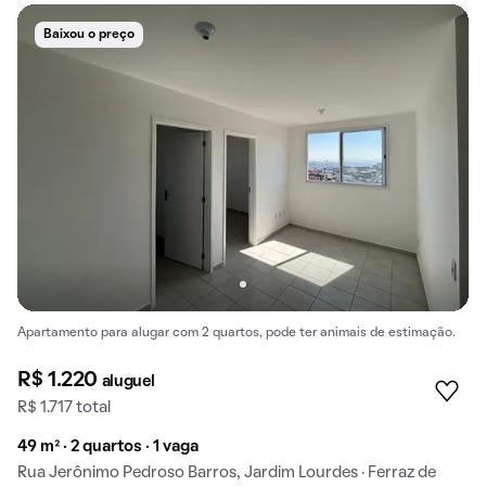
Baixou o preço
Apartamento para alugar com 2 quartos, pode ter animais de estimação.
R$ 1.220
aluguel
R$ 1.717 total
49 m² · 2 quartos · 1 vaga
Rua Jerônimo Pedroso Barros, Jardim Lourdes · Ferraz de