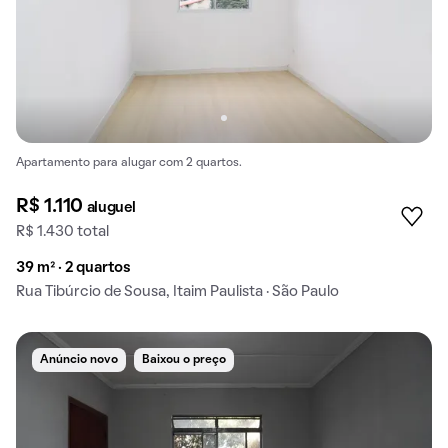
Apartamento para alugar com 2 quartos.
R$ 1.110
aluguel
R$ 1.430 total
39 m² · 2 quartos
Rua Tibúrcio de Sousa, Itaim Paulista · São Paulo
Anúncio novo
Baixou o preço