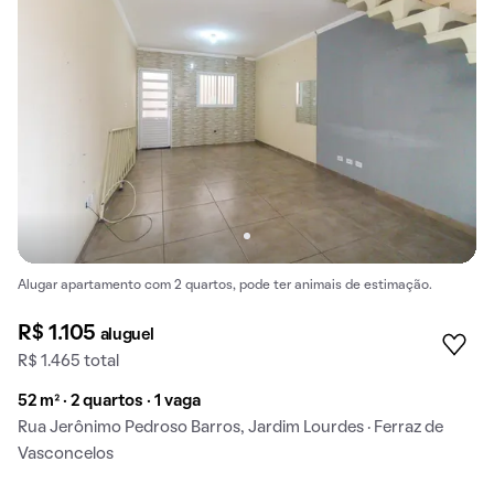
Alugar apartamento com 2 quartos, pode ter animais de estimação.
R$ 1.105
aluguel
R$ 1.465 total
52 m² · 2 quartos · 1 vaga
Rua Jerônimo Pedroso Barros, Jardim Lourdes · Ferraz de
Vasconcelos