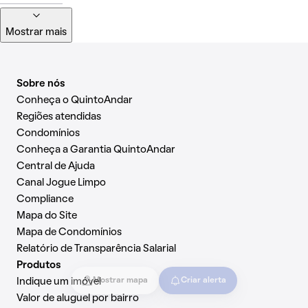
Mostrar mais
Sobre nós
Conheça o QuintoAndar
Regiões atendidas
Condomínios
Conheça a Garantia QuintoAndar
Central de Ajuda
Canal Jogue Limpo
Compliance
Mapa do Site
Mapa de Condomínios
Relatório de Transparência Salarial
Produtos
Indique um imóvel
Mostrar mapa
Criar alerta
Valor de aluguel por bairro