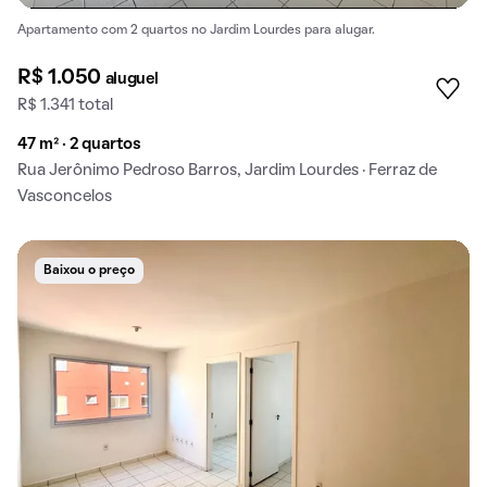
Apartamento com 2 quartos no Jardim Lourdes para alugar.
R$ 1.050
aluguel
R$ 1.341 total
47 m² · 2 quartos
Rua Jerônimo Pedroso Barros, Jardim Lourdes · Ferraz de
Vasconcelos
Baixou o preço