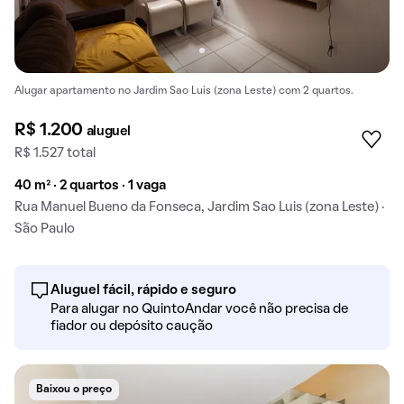
Alugar apartamento no Jardim Sao Luis (zona Leste) com 2 quartos.
R$ 1.200
aluguel
R$ 1.527 total
40 m² · 2 quartos · 1 vaga
Rua Manuel Bueno da Fonseca, Jardim Sao Luis (zona Leste) ·
São Paulo
Aluguel fácil, rápido e seguro
Para alugar no QuintoAndar você não precisa de
fiador ou depósito caução
Baixou o preço