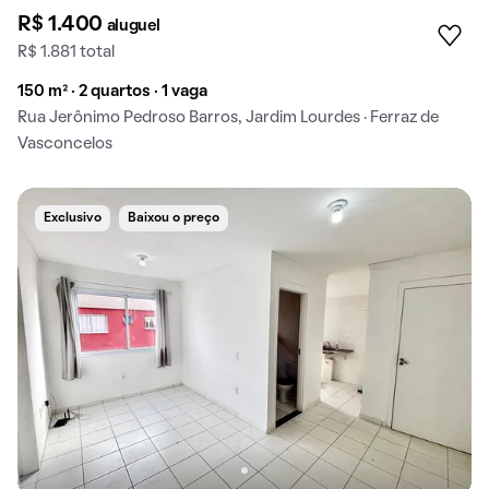
R$ 1.400
aluguel
R$ 1.881 total
150 m² · 2 quartos · 1 vaga
Rua Jerônimo Pedroso Barros, Jardim Lourdes · Ferraz de
Vasconcelos
Exclusivo
Baixou o preço