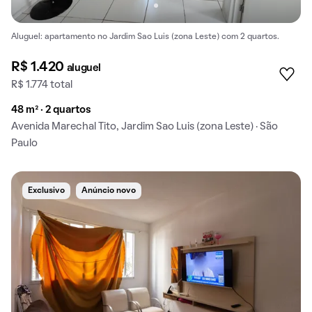
Aluguel: apartamento no Jardim Sao Luis (zona Leste) com 2 quartos.
R$ 1.420
aluguel
R$ 1.774 total
48 m² · 2 quartos
Avenida Marechal Tito, Jardim Sao Luis (zona Leste) · São
Paulo
Exclusivo
Anúncio novo