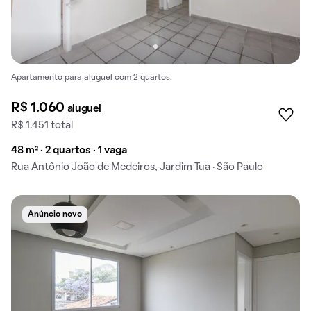
Apartamento para aluguel com 2 quartos.
R$ 1.060
aluguel
R$ 1.451 total
48 m² · 2 quartos · 1 vaga
Rua Antônio João de Medeiros, Jardim Tua · São Paulo
Anúncio novo