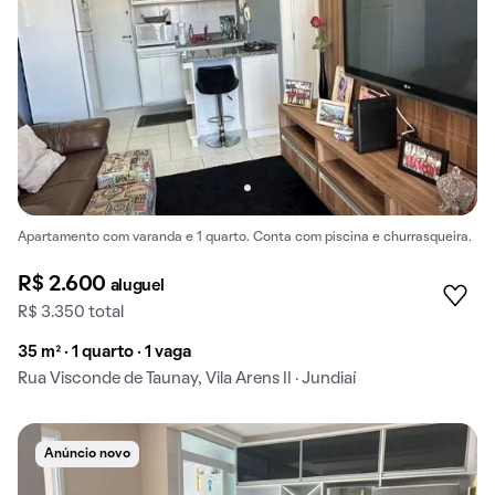
Apartamento com varanda e 1 quarto. Conta com piscina e churrasqueira.
R$ 2.600
aluguel
R$ 3.350 total
35 m² · 1 quarto · 1 vaga
Rua Visconde de Taunay, Vila Arens II · Jundiaí
Anúncio novo