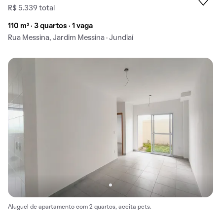
R$ 5.339 total
110 m² · 3 quartos · 1 vaga
Rua Messina, Jardim Messina · Jundiaí
Aluguel de apartamento com 2 quartos, aceita pets.