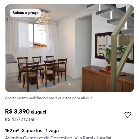
Baixou o preço
Apartamento mobiliado com 3 quartos para aluguel.
R$ 3.390
aluguel
R$ 4.572 total
152 m² · 3 quartos · 1 vaga
Avenida Quatorze de Dezembro, Vila Rami · Jundiaí