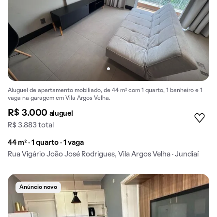
Aluguel de apartamento mobiliado, de 44 m² com 1 quarto, 1 banheiro e 1
vaga na garagem em Vila Argos Velha.
R$ 3.000
aluguel
R$ 3.883 total
44 m² · 1 quarto · 1 vaga
Rua Vigário João José Rodrigues, Vila Argos Velha · Jundiaí
Anúncio novo