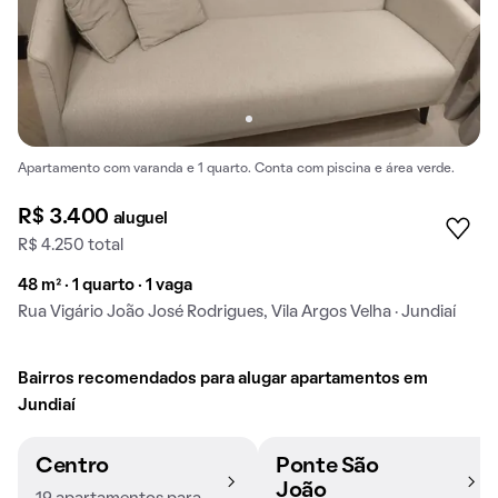
Apartamento com varanda e 1 quarto. Conta com piscina e área verde.
R$ 3.400
aluguel
R$ 4.250 total
48 m² · 1 quarto · 1 vaga
Rua Vigário João José Rodrigues, Vila Argos Velha · Jundiaí
Bairros recomendados para alugar apartamentos em
Jundiaí
Centro
Ponte São
João