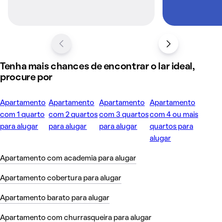
Tenha mais chances de encontrar o lar ideal,
procure por
Apartamento
Apartamento
Apartamento
Apartamento
com 1 quarto
com 2 quartos
com 3 quartos
com 4 ou mais
para alugar
para alugar
para alugar
quartos para
alugar
Apartamento com academia para alugar
Apartamento cobertura para alugar
Apartamento barato para alugar
Apartamento com churrasqueira para alugar