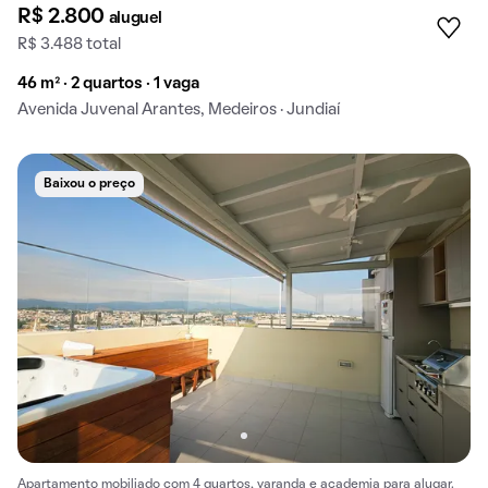
R$ 2.800
aluguel
R$ 3.488 total
46 m² · 2 quartos · 1 vaga
Avenida Juvenal Arantes, Medeiros · Jundiaí
Baixou o preço
Apartamento mobiliado com 4 quartos, varanda e academia para alugar.