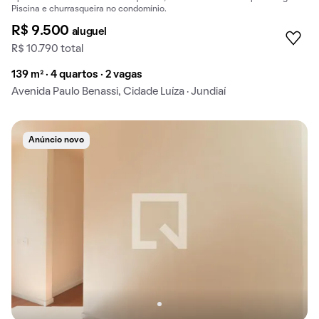
Piscina e churrasqueira no condomínio.
R$ 9.500
aluguel
R$ 10.790 total
139 m² · 4 quartos · 2 vagas
Avenida Paulo Benassi, Cidade Luíza · Jundiaí
Anúncio novo