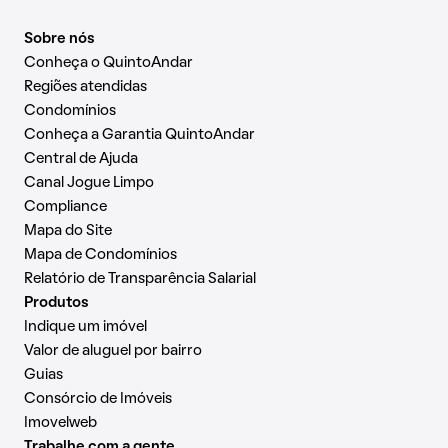
Sobre nós
Conheça o QuintoAndar
Regiões atendidas
Condomínios
Conheça a Garantia QuintoAndar
Central de Ajuda
Canal Jogue Limpo
Compliance
Mapa do Site
Mapa de Condomínios
Relatório de Transparência Salarial
Produtos
Indique um imóvel
Valor de aluguel por bairro
Guias
Consórcio de Imóveis
Imovelweb
Trabalhe com a gente