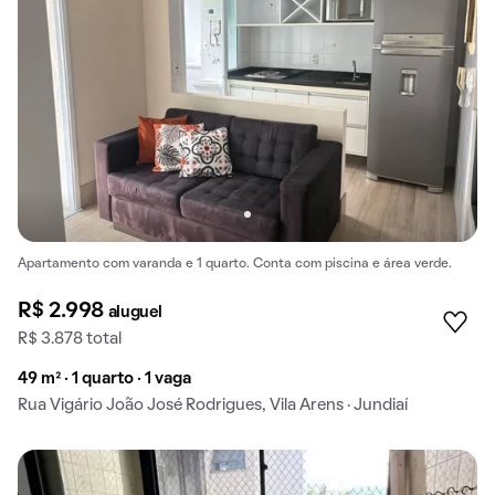
Apartamento com varanda e 1 quarto. Conta com piscina e área verde.
R$ 2.998
aluguel
R$ 3.878 total
49 m² · 1 quarto · 1 vaga
Rua Vigário João José Rodrigues, Vila Arens · Jundiaí