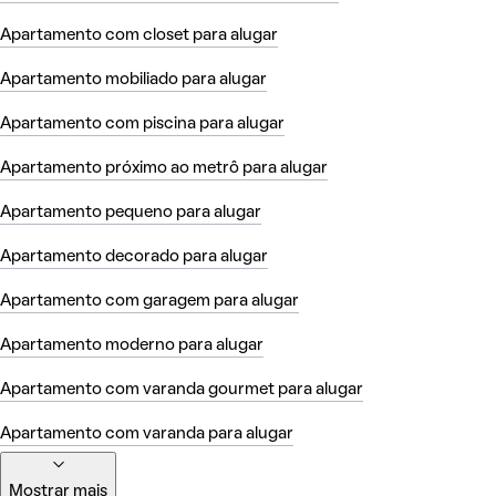
Apartamento com closet para alugar
Apartamento mobiliado para alugar
Apartamento com piscina para alugar
Apartamento próximo ao metrô para alugar
Apartamento pequeno para alugar
Apartamento decorado para alugar
Apartamento com garagem para alugar
Apartamento moderno para alugar
Apartamento com varanda gourmet para alugar
Apartamento com varanda para alugar
Mostrar mais