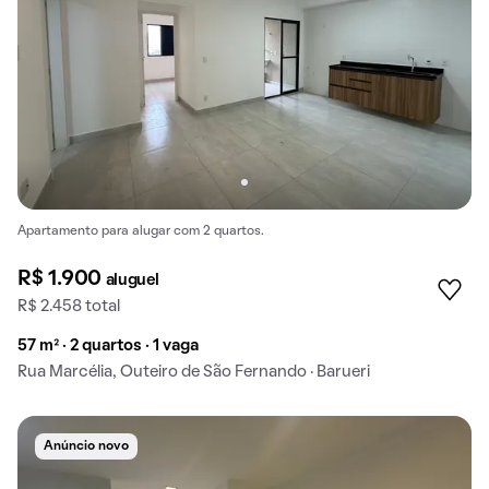
Apartamento para alugar com 2 quartos.
R$ 1.900
aluguel
R$ 2.458 total
57 m² · 2 quartos · 1 vaga
Rua Marcélia, Outeiro de São Fernando · Barueri
Anúncio novo