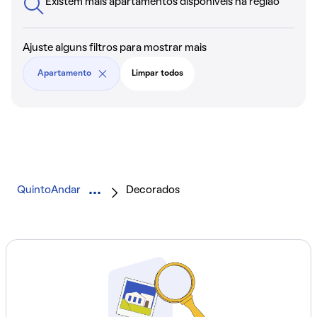
Existem mais apartamentos disponíveis na região
Ajuste alguns filtros para mostrar mais
Apartamento
Limpar todos
QuintoAndar
Decorados