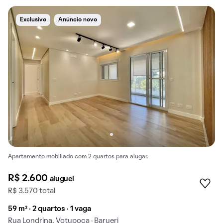
Exclusivo
Anúncio novo
Apartamento mobiliado com 2 quartos para alugar.
R$ 2.600
aluguel
R$ 3.570 total
59 m² · 2 quartos · 1 vaga
Rua Londrina, Votupoca · Barueri