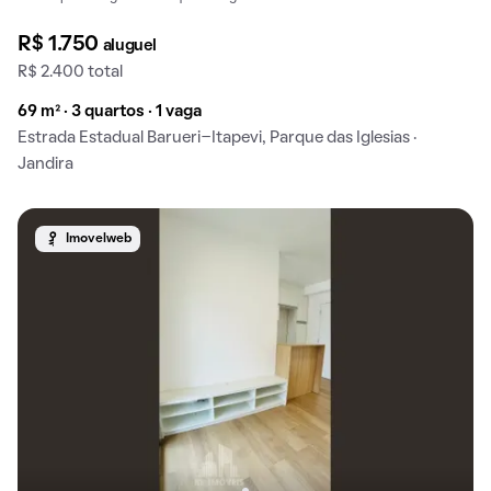
R$ 1.750
aluguel
R$ 2.400 total
69 m² · 3 quartos · 1 vaga
Estrada Estadual Barueri-Itapevi, Parque das Iglesias ·
Jandira
Imovelweb