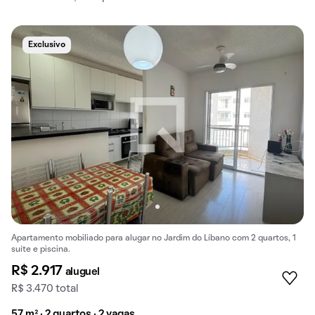
Exclusivo
Apartamento mobiliado para alugar no Jardim do Líbano com 2 quartos, 1
suíte e piscina.
R$ 2.917
aluguel
R$ 3.470 total
57 m² · 2 quartos · 2 vagas