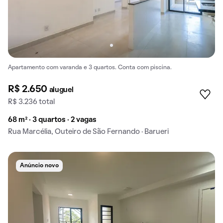
Apartamento com varanda e 3 quartos. Conta com piscina.
R$ 2.650
aluguel
R$ 3.236 total
68 m² · 3 quartos · 2 vagas
Rua Marcélia, Outeiro de São Fernando · Barueri
Anúncio novo