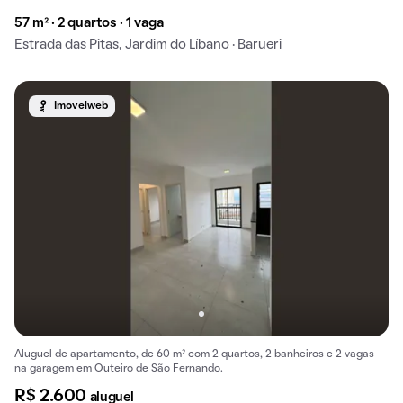
57 m² · 2 quartos · 1 vaga
Estrada das Pitas, Jardim do Líbano · Barueri
Imovelweb
Aluguel de apartamento, de 60 m² com 2 quartos, 2 banheiros e 2 vagas
na garagem em Outeiro de São Fernando.
R$ 2.600
aluguel