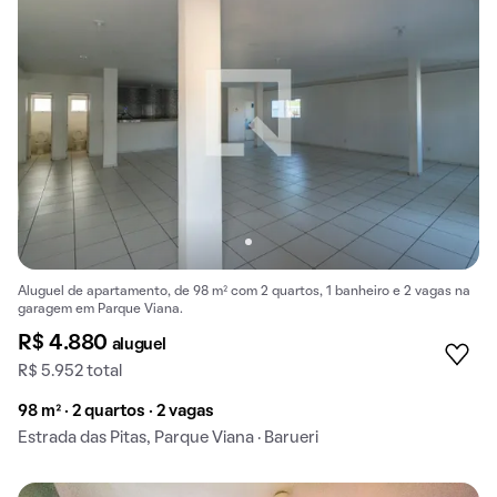
Aluguel de apartamento, de 98 m² com 2 quartos, 1 banheiro e 2 vagas na
garagem em Parque Viana.
R$ 4.880
aluguel
R$ 5.952 total
98 m² · 2 quartos · 2 vagas
Estrada das Pitas, Parque Viana · Barueri