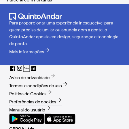
Parceria com Portarias
Para proporcionar uma experiência inesquecível para
quem precisa de um lar ou anuncia com a gente, o
QuintoAndar aposta em design, segurança e tecnologia
de ponta.
Mais informações
Aviso de privacidade
Termos e condições de uso
Política de Cookies
Preferências de cookies
Manual do usuário