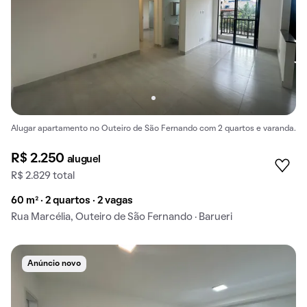
Alugar apartamento no Outeiro de São Fernando com 2 quartos e varanda.
R$ 2.250
aluguel
R$ 2.829 total
60 m² · 2 quartos · 2 vagas
Rua Marcélia, Outeiro de São Fernando · Barueri
Anúncio novo