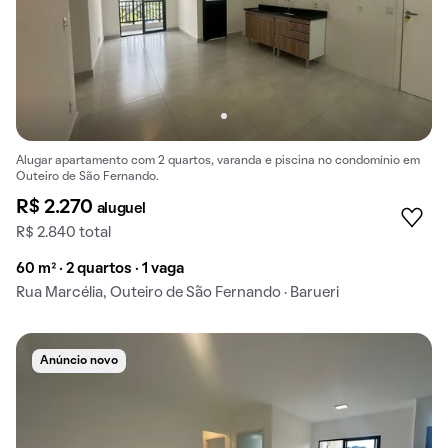
Alugar apartamento com 2 quartos, varanda e piscina no condomínio em
Outeiro de São Fernando.
R$ 2.270
aluguel
R$ 2.840 total
60 m² · 2 quartos · 1 vaga
Rua Marcélia, Outeiro de São Fernando · Barueri
Anúncio novo