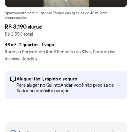
Apartamento para alugar em Parque das Iglesias de 48 m² com
churrasqueira.
R$ 3.190
aluguel
R$ 3.550 total
48 m² · 2 quartos · 1 vaga
Rodovia Engenheiro Renê Benedito da Silva, Parque das
Iglesias · Jandira
Aluguel fácil, rápido e seguro
Para alugar no QuintoAndar você não precisa de
fiador ou depósito caução