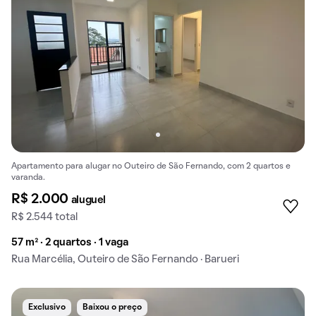
Apartamento para alugar no Outeiro de São Fernando, com 2 quartos e
varanda.
R$ 2.000
aluguel
R$ 2.544 total
57 m² · 2 quartos · 1 vaga
Rua Marcélia, Outeiro de São Fernando · Barueri
Exclusivo
Baixou o preço