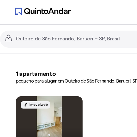
1
apartamento
pequeno para alugar em Outeiro de São Fernando, Barueri, S
Imovelweb