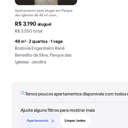
Apartamento para alugar em Parque
das Iglesias de 48 m² com
churrasqueira.
R$ 3.190
aluguel
R$ 3.550 total
48 m² · 2 quartos · 1 vaga
Rodovia Engenheiro Renê
Benedito da Silva, Parque das
Iglesias · Jandira
Temos poucos apartamentos disponíveis com todos ess
Ajuste alguns filtros para mostrar mais
Apartamento
Limpar todos