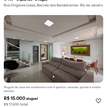
Rua Orígenes Lessa, Recreio dos Bandeirantes · Rio de Janeiro
Aluguel de casa em condomínio com 4 quartos, varanda, quintal e aceita
animais.
R$ 15.000
aluguel
R$ 17.690 total