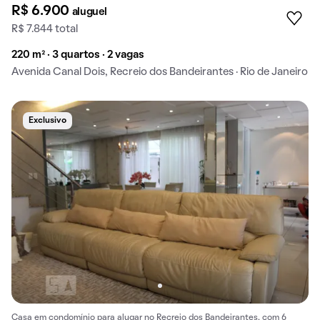
R$ 6.900
aluguel
R$ 7.844 total
220 m² · 3 quartos · 2 vagas
Avenida Canal Dois, Recreio dos Bandeirantes · Rio de Janeiro
Exclusivo
Casa em condomínio para alugar no Recreio dos Bandeirantes, com 6