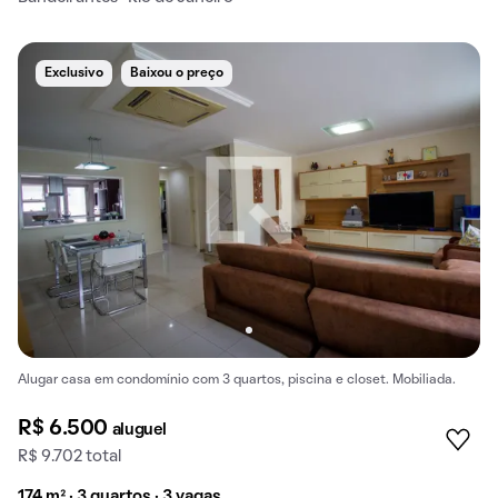
Exclusivo
Baixou o preço
Alugar casa em condomínio com 3 quartos, piscina e closet. Mobiliada.
R$ 6.500
aluguel
R$ 9.702 total
174 m² · 3 quartos · 3 vagas