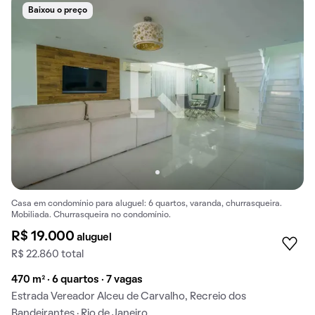
Baixou o preço
Casa em condomínio para aluguel: 6 quartos, varanda, churrasqueira.
Mobiliada. Churrasqueira no condomínio.
R$ 19.000
aluguel
R$ 22.860 total
470 m² · 6 quartos · 7 vagas
Estrada Vereador Alceu de Carvalho, Recreio dos
Bandeirantes · Rio de Janeiro