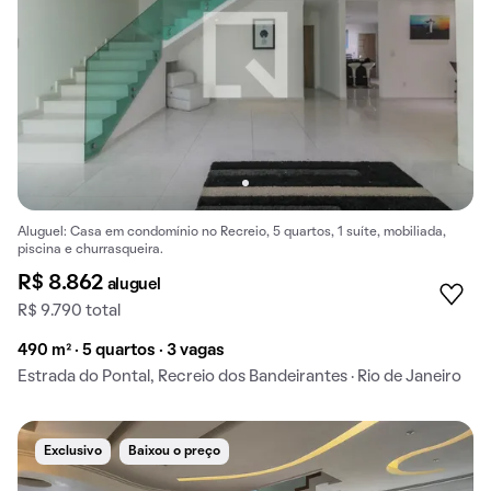
Aluguel: Casa em condomínio no Recreio, 5 quartos, 1 suíte, mobiliada,
piscina e churrasqueira.
R$ 8.862
aluguel
R$ 9.790 total
490 m² · 5 quartos · 3 vagas
Estrada do Pontal, Recreio dos Bandeirantes · Rio de Janeiro
Exclusivo
Baixou o preço