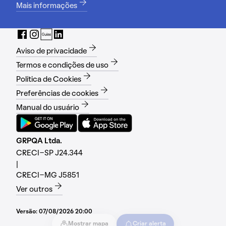
Mais informações
Aviso de privacidade
Termos e condições de uso
Política de Cookies
Preferências de cookies
Manual do usuário
GRPQA Ltda.
CRECI-SP J24.344
|
CRECI-MG J5851
Ver outros
Versão:
07/08/2026 20:00
Mostrar mapa
Criar alerta