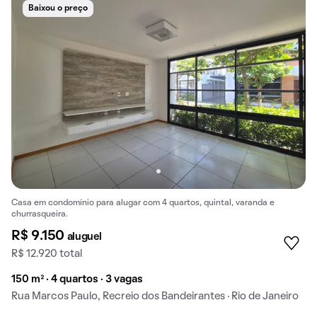
Baixou o preço
Casa em condomínio para alugar com 4 quartos, quintal, varanda e
churrasqueira.
R$ 9.150
aluguel
R$ 12.920 total
150 m² · 4 quartos · 3 vagas
Rua Marcos Paulo, Recreio dos Bandeirantes · Rio de Janeiro