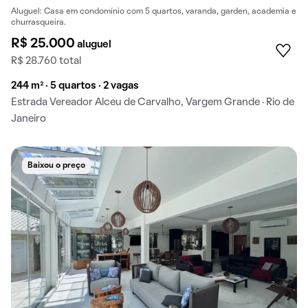
Aluguel: Casa em condomínio com 5 quartos, varanda, garden, academia e
churrasqueira.
R$ 25.000
aluguel
R$ 28.760 total
244 m² · 5 quartos · 2 vagas
Estrada Vereador Alceu de Carvalho, Vargem Grande · Rio de
Janeiro
Baixou o preço