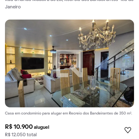
Janeiro
Casa em condomínio para alugar em Recreio dos Bandeirantes de 350 m².
R$ 10.900
aluguel
R$ 12.050 total