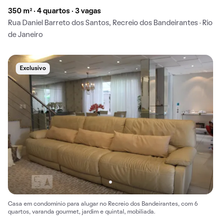
350 m² · 4 quartos · 3 vagas
Rua Daniel Barreto dos Santos, Recreio dos Bandeirantes · Rio
de Janeiro
Exclusivo
Casa em condomínio para alugar no Recreio dos Bandeirantes, com 6
quartos, varanda gourmet, jardim e quintal, mobiliada.