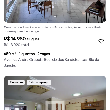
Casa em condomínio no Recreio dos Bandeirantes, 4 quartos, mobiliada,
churrasqueira. Para alugar.
R$ 14.980
aluguel
R$ 18.020 total
650 m² · 4 quartos · 2 vagas
Avenida André Grabois, Recreio dos Bandeirantes · Rio de
Janeiro
Exclusivo
Baixou o preço