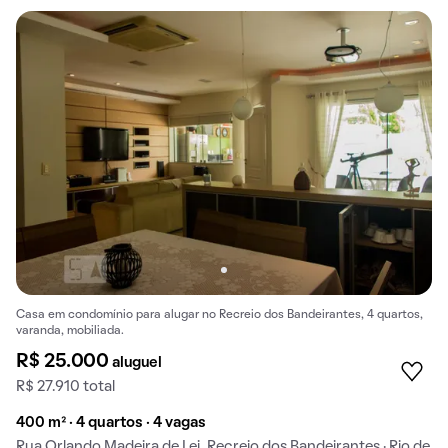
Casa em condomínio para alugar no Recreio dos Bandeirantes, 4 quartos,
varanda, mobiliada.
R$ 25.000
aluguel
R$ 27.910 total
400 m² · 4 quartos · 4 vagas
Rua Orlando Madeira de Lei, Recreio dos Bandeirantes · Rio de