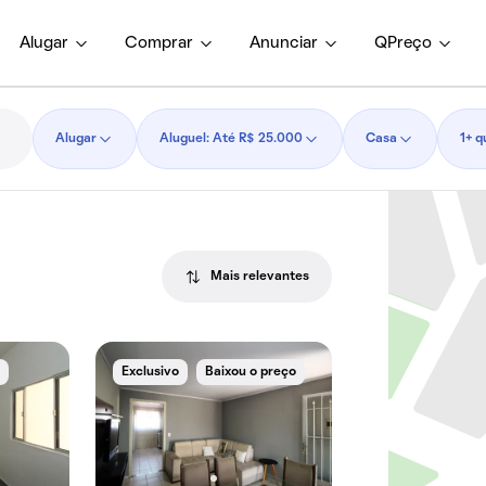
Alugar
Comprar
Anunciar
QPreço
Alugar
Aluguel: Até R$ 25.000
Casa
1+ q
Mais relevantes
e
Exclusivo
Baixou o preço