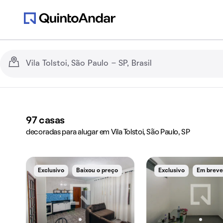
97
casas
decoradas para alugar em Vila Tolstoi, São Paulo, SP
Exclusivo
Baixou o preço
Exclusivo
Em brev