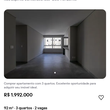
Comprar apartamento com 3 quartos. Excelente oportunidade para
adquirir seu imóvel ideal.
R$ 1.992.000
92 m² · 3 quartos · 2 vagas