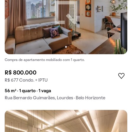
Compra de apartamento mobiliado com 1 quarto.
R$ 800.000
R$ 677 Condo. + IPTU
56 m² · 1 quarto · 1 vaga
Rua Bernardo Guimarães, Lourdes · Belo Horizonte