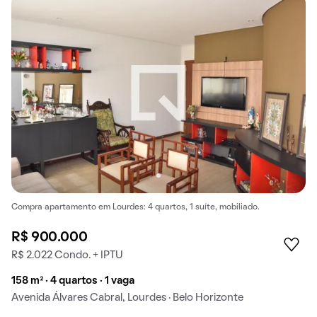
Compra apartamento em Lourdes: 4 quartos, 1 suíte, mobiliado.
R$ 900.000
R$ 2.022 Condo. + IPTU
158 m² · 4 quartos · 1 vaga
Avenida Álvares Cabral, Lourdes · Belo Horizonte