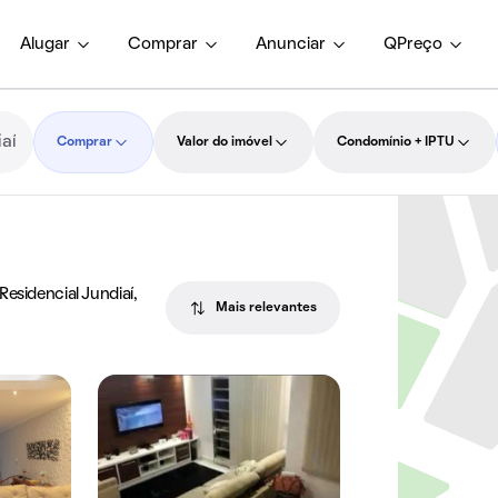
Alugar
Comprar
Anunciar
QPreço
Comprar
Valor do imóvel
Condomínio + IPTU
esidencial Jundiaí,
Mais relevantes