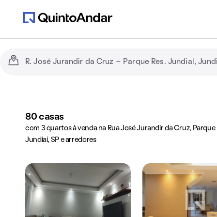
80
casas
com 3 quartos à venda na Rua José Jurandir da Cruz, Parque R
Jundiaí, SP e arredores