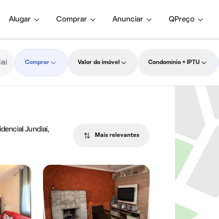
Alugar
Comprar
Anunciar
QPreço
Comprar
Valor do imóvel
Condomínio + IPTU
dencial Jundiaí,
Mais relevantes