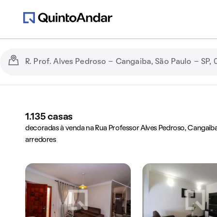
1.135
casas
decoradas à venda na Rua Professor Alves Pedroso, Cangaiba,
arredores