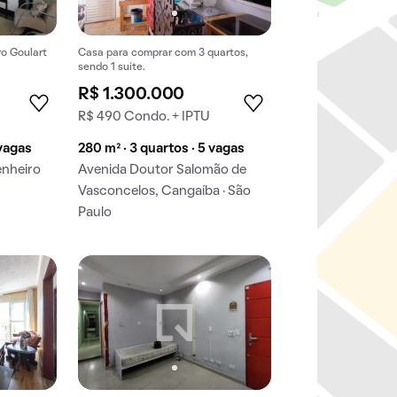
o Goulart
Casa para comprar com 3 quartos,
sendo 1 suíte.
R$ 1.300.000
R$ 490 Condo. + IPTU
 vagas
280 m² · 3 quartos · 5 vagas
enheiro
Avenida Doutor Salomão de
Vasconcelos, Cangaíba · São
Paulo