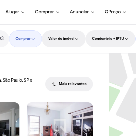
Alugar
Comprar
Anunciar
QPreço
Comprar
Valor do imóvel
Condomínio + IPTU
 São Paulo, SP e
Mais relevantes