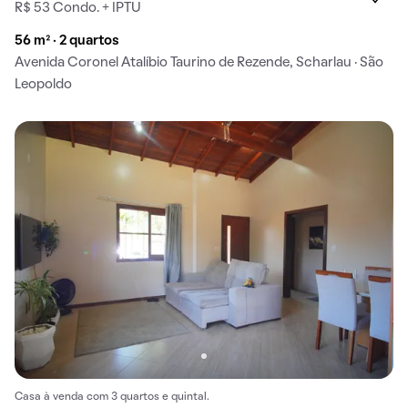
R$ 53 Condo. + IPTU
56 m² · 2 quartos
Avenida Coronel Atalíbio Taurino de Rezende, Scharlau · São
Leopoldo
Casa à venda com 3 quartos e quintal.