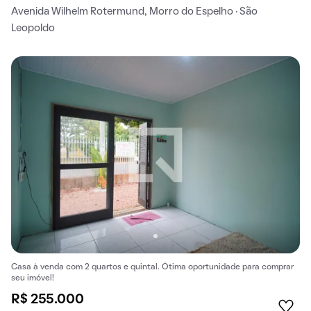
Avenida Wilhelm Rotermund, Morro do Espelho · São
Leopoldo
Casa à venda com 2 quartos e quintal. Ótima oportunidade para comprar
seu imóvel!
R$ 255.000