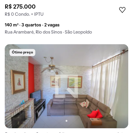
R$ 275.000
R$ 0 Condo. + IPTU
140 m² · 3 quartos · 2 vagas
Rua Arambaré, Rio dos Sinos · São Leopoldo
Ótimo preço