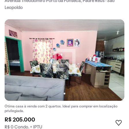
Avenida Theodomiro Porto da Fonseca, Padre Reus · São
Leopoldo
Ótima casa à venda com 2 quartos. Ideal para comprar em localização
privilegiada.
R$ 205.000
R$ 0 Condo. + IPTU