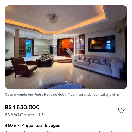
Casa à venda em Padre Reus de 460 m² com varanda, quintal e jardim.
R$ 1.530.000
R$ 560 Condo. + IPTU
460 m² · 4 quartos · 5 vagas