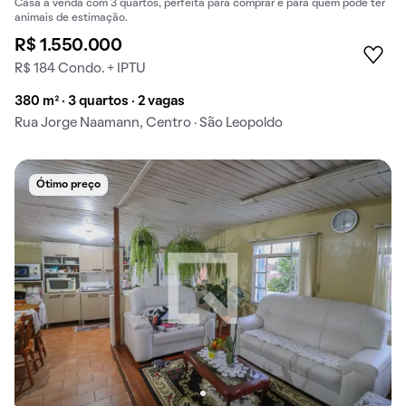
Casa à venda com 3 quartos, perfeita para comprar e para quem pode ter
animais de estimação.
R$ 1.550.000
R$ 184 Condo. + IPTU
380 m² · 3 quartos · 2 vagas
Rua Jorge Naamann, Centro · São Leopoldo
Ótimo preço