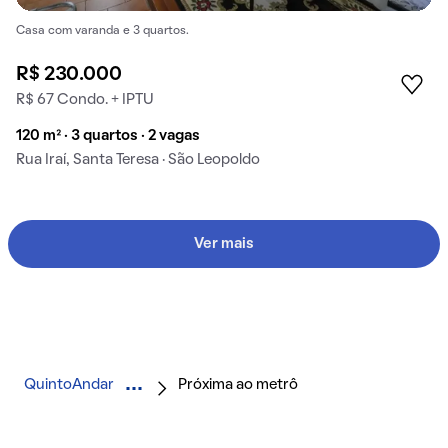
Casa com varanda e 3 quartos.
R$ 230.000
R$ 67 Condo. + IPTU
120 m² · 3 quartos · 2 vagas
Rua Iraí, Santa Teresa · São Leopoldo
Ver mais
QuintoAndar
Próxima ao metrô