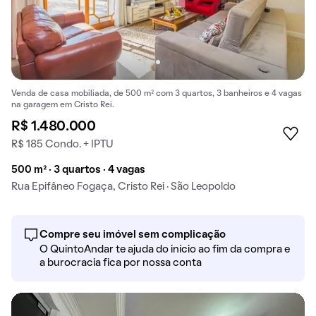
Venda de casa mobiliada, de 500 m² com 3 quartos, 3 banheiros e 4 vagas
na garagem em Cristo Rei.
R$ 1.480.000
R$ 185 Condo. + IPTU
500 m² · 3 quartos · 4 vagas
Rua Epifâneo Fogaça, Cristo Rei · São Leopoldo
Compre seu imóvel sem complicação
O QuintoAndar te ajuda do início ao fim da compra e
a burocracia fica por nossa conta