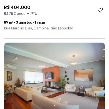
R$ 404.000
R$ 75 Condo. + IPTU
89 m² · 3 quartos · 1 vaga
Rua Marcílio Dias, Campina · São Leopoldo