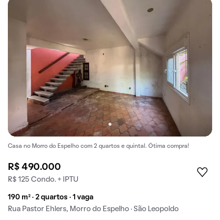
Casa no Morro do Espelho com 2 quartos e quintal. Ótima compra!
R$ 490.000
R$ 125 Condo. + IPTU
190 m² · 2 quartos · 1 vaga
Rua Pastor Ehlers, Morro do Espelho · São Leopoldo