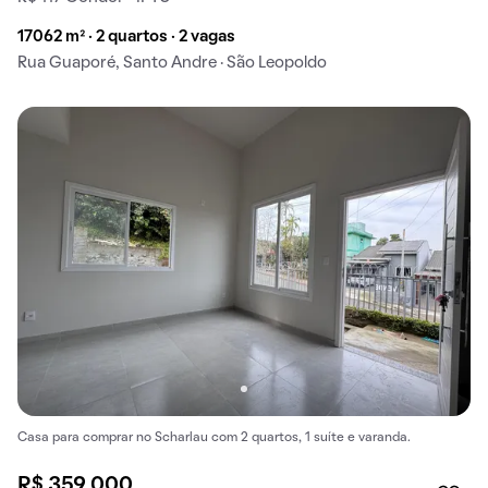
17062 m² · 2 quartos · 2 vagas
Rua Guaporé, Santo Andre · São Leopoldo
Casa para comprar no Scharlau com 2 quartos, 1 suíte e varanda.
R$ 359.000