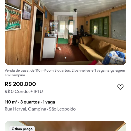
Venda de casa, de 110 m² com 3 quartos, 2 banheiros e 1 vaga na garagem
em Campina.
R$ 200.000
R$ 0 Condo. + IPTU
110 m² · 3 quartos · 1 vaga
Rua Herval, Campina · São Leopoldo
Ótimo preço