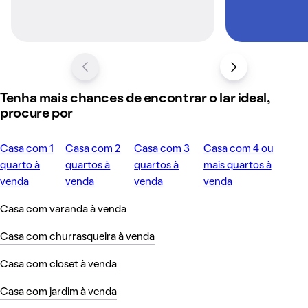
Tenha mais chances de encontrar o lar ideal,
procure por
Casa com 1
Casa com 2
Casa com 3
Casa com 4 ou
quarto à
quartos à
quartos à
mais quartos à
venda
venda
venda
venda
Casa com varanda à venda
Casa com churrasqueira à venda
Casa com closet à venda
Casa com jardim à venda