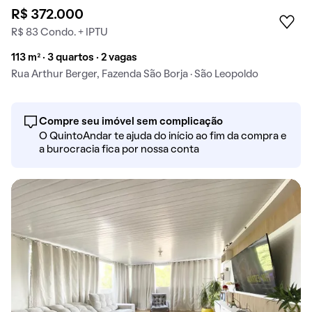
R$ 372.000
R$ 83 Condo. + IPTU
113 m² · 3 quartos · 2 vagas
Rua Arthur Berger, Fazenda São Borja · São Leopoldo
Compre seu imóvel sem complicação
O QuintoAndar te ajuda do início ao fim da compra e
a burocracia fica por nossa conta