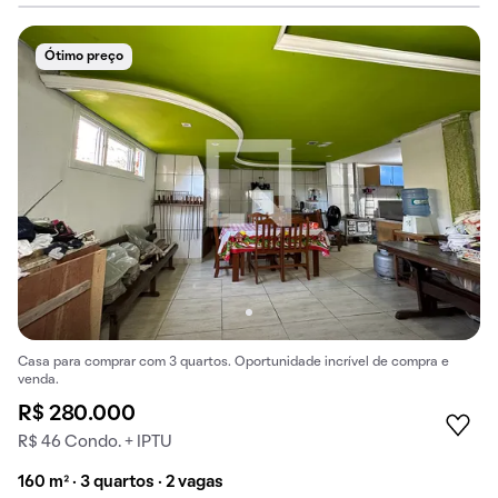
Ótimo preço
Casa para comprar com 3 quartos. Oportunidade incrível de compra e
venda.
R$ 280.000
R$ 46 Condo. + IPTU
160 m² · 3 quartos · 2 vagas