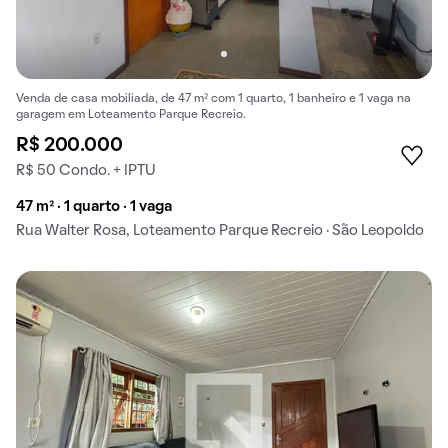
Venda de casa mobiliada, de 47 m² com 1 quarto, 1 banheiro e 1 vaga na
garagem em Loteamento Parque Recreio.
R$ 200.000
R$ 50 Condo. + IPTU
47 m² · 1 quarto · 1 vaga
Rua Walter Rosa, Loteamento Parque Recreio · São Leopoldo