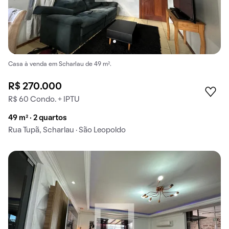
Casa à venda em Scharlau de 49 m².
R$ 270.000
R$ 60 Condo. + IPTU
49 m² · 2 quartos
Rua Tupã, Scharlau · São Leopoldo