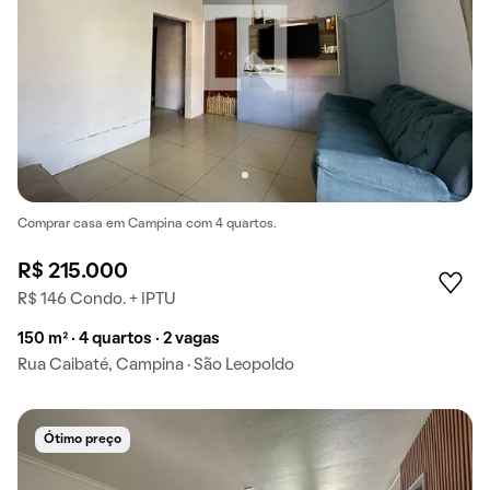
Comprar casa em Campina com 4 quartos.
R$ 215.000
R$ 146 Condo. + IPTU
150 m² · 4 quartos · 2 vagas
Rua Caibaté, Campina · São Leopoldo
Ótimo preço