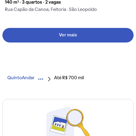
140 m² · 3 quartos · 2 vagas
Rua Capão da Canoa, Feitoria · São Leopoldo
Ver mais
QuintoAndar
Até R$ 700 mil