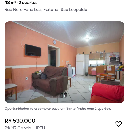
48 m² · 2 quartos
Rua Nero Faria Leal, Feitoria · São Leopoldo
Oportunidades para comprar casa em Santo Andre com 2 quartos.
R$ 530.000
R$ 117 Condo. + IPTU