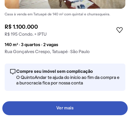
Casa à venda em Tatuapé de 140 m² com quintal e churrasqueira.
R$ 1.100.000
R$ 195 Condo. + IPTU
140 m² · 3 quartos · 2 vagas
Rua Gonçalves Crespo, Tatuapé · São Paulo
Compre seu imóvel sem complicação
O QuintoAndar te ajuda do início ao fim da compra e
a burocracia fica por nossa conta
Ver mais