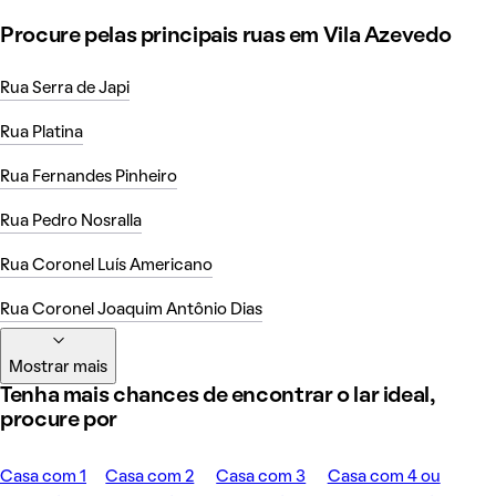
Procure pelas principais ruas em Vila Azevedo
Rua Serra de Japi
Rua Platina
Rua Fernandes Pinheiro
Rua Pedro Nosralla
Rua Coronel Luís Americano
Rua Coronel Joaquim Antônio Dias
Mostrar mais
Tenha mais chances de encontrar o lar ideal,
procure por
Casa com 1
Casa com 2
Casa com 3
Casa com 4 ou