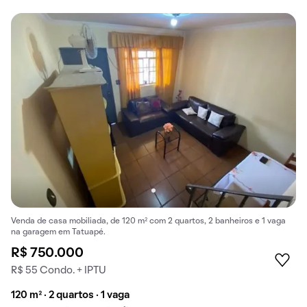
Venda de casa mobiliada, de 120 m² com 2 quartos, 2 banheiros e 1 vaga
na garagem em Tatuapé.
R$ 750.000
R$ 55 Condo. + IPTU
120 m² · 2 quartos · 1 vaga