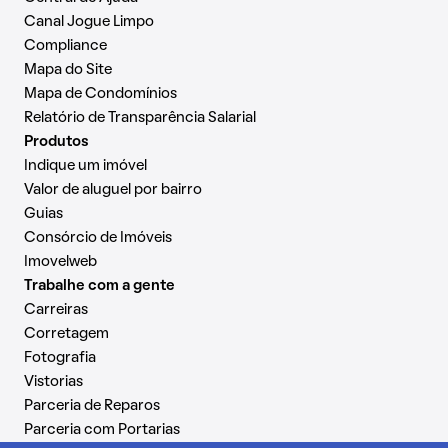
Canal Jogue Limpo
Compliance
Mapa do Site
Mapa de Condomínios
Relatório de Transparência Salarial
Produtos
Indique um imóvel
Valor de aluguel por bairro
Guias
Consórcio de Imóveis
Imovelweb
Trabalhe com a gente
Carreiras
Corretagem
Fotografia
Vistorias
Parceria de Reparos
Parceria com Portarias