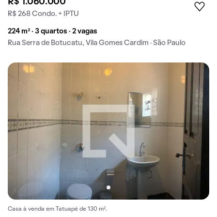
R$ 1.060.000
R$ 268 Condo. + IPTU
224 m² · 3 quartos · 2 vagas
Rua Serra de Botucatu, Vila Gomes Cardim · São Paulo
Casa à venda em Tatuapé de 130 m².