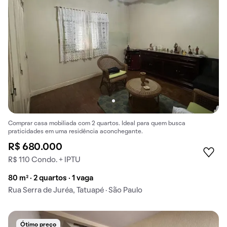
Comprar casa mobiliada com 2 quartos. Ideal para quem busca
praticidades em uma residência aconchegante.
R$ 680.000
R$ 110 Condo. + IPTU
80 m² · 2 quartos · 1 vaga
Rua Serra de Juréa, Tatuapé · São Paulo
Ótimo preço