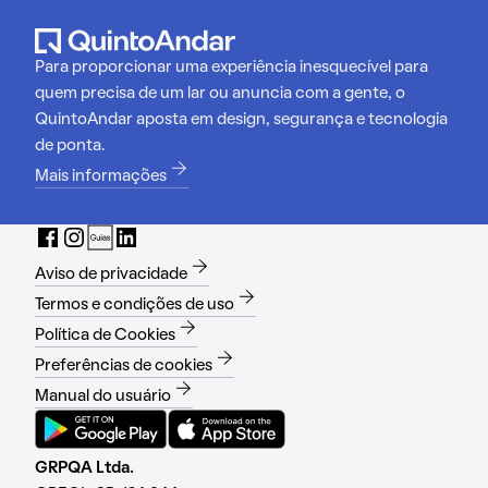
Para proporcionar uma experiência inesquecível para
quem precisa de um lar ou anuncia com a gente, o
QuintoAndar aposta em design, segurança e tecnologia
de ponta.
Mais informações
Aviso de privacidade
Termos e condições de uso
Política de Cookies
Preferências de cookies
Manual do usuário
GRPQA Ltda.