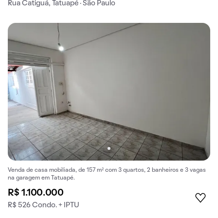
Rua Catiguá, Tatuapé · São Paulo
Venda de casa mobiliada, de 157 m² com 3 quartos, 2 banheiros e 3 vagas
na garagem em Tatuapé.
R$ 1.100.000
R$ 526 Condo. + IPTU