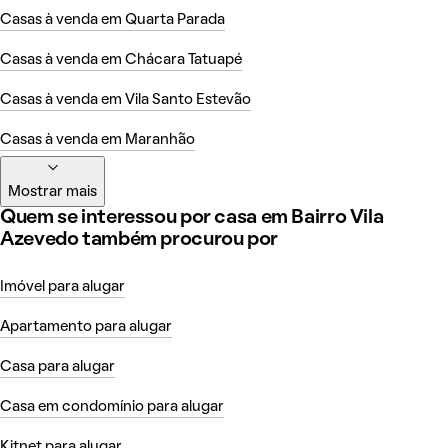
Casas à venda em Quarta Parada
Casas à venda em Chácara Tatuapé
Casas à venda em Vila Santo Estevão
Casas à venda em Maranhão
Mostrar mais
Quem se interessou por casa em Bairro Vila
Azevedo também procurou por
Imóvel para alugar
Apartamento para alugar
Casa para alugar
Casa em condomínio para alugar
Kitnet para alugar