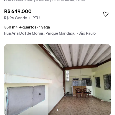
Compra casa no Parque Mandaqui com 4 quartos, 1 suíte.
R$ 649.000
R$ 96 Condo. + IPTU
350 m² · 4 quartos · 1 vaga
Rua Ana Doll de Morais, Parque Mandaqui · São Paulo