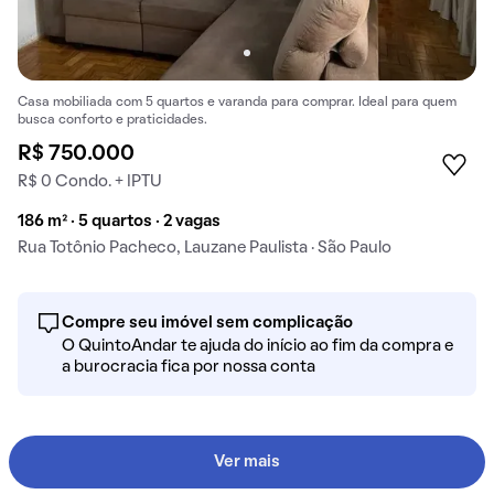
Casa mobiliada com 5 quartos e varanda para comprar. Ideal para quem
busca conforto e praticidades.
R$ 750.000
R$ 0 Condo. + IPTU
186 m² · 5 quartos · 2 vagas
Rua Totônio Pacheco, Lauzane Paulista · São Paulo
Compre seu imóvel sem complicação
O QuintoAndar te ajuda do início ao fim da compra e
a burocracia fica por nossa conta
Ver mais