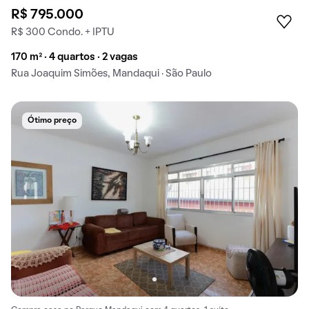
R$ 795.000
R$ 300 Condo. + IPTU
170 m² · 4 quartos · 2 vagas
Rua Joaquim Simões, Mandaqui · São Paulo
Ótimo preço