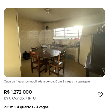
Casa de 4 quartos mobiliada à venda. Com 3 vagas na garagem.
R$ 1.272.000
R$ 0 Condo. + IPTU
215 m² · 4 quartos · 3 vagas