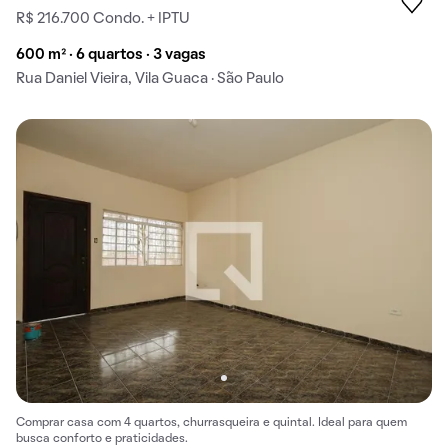
R$ 216.700 Condo. + IPTU
600 m² · 6 quartos · 3 vagas
Rua Daniel Vieira, Vila Guaca · São Paulo
Comprar casa com 4 quartos, churrasqueira e quintal. Ideal para quem
busca conforto e praticidades.