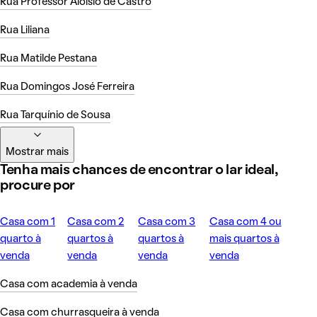
Rua Professor Aloísio de Castro
Rua Liliana
Rua Matilde Pestana
Rua Domingos José Ferreira
Rua Tarquínio de Sousa
Mostrar mais
Tenha mais chances de encontrar o lar ideal,
procure por
Casa com 1
Casa com 2
Casa com 3
Casa com 4 ou
quarto à
quartos à
quartos à
mais quartos à
venda
venda
venda
venda
Casa com academia à venda
Casa com churrasqueira à venda