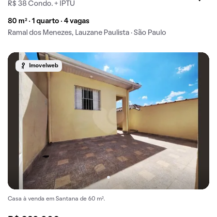
R$ 38 Condo. + IPTU
80 m² · 1 quarto · 4 vagas
Ramal dos Menezes, Lauzane Paulista · São Paulo
Imovelweb
Casa à venda em Santana de 60 m².