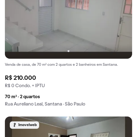
Venda de casa, de 70 m² com 2 quartos e 2 banheiros em Santana.
R$ 210.000
R$ 0 Condo. + IPTU
70 m² · 2 quartos
Rua Aureliano Leal, Santana · São Paulo
Imovelweb