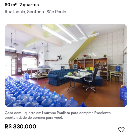
80 m² · 2 quartos
Rua Iacaia, Santana · São Paulo
Casa com 1 quarto em Lauzane Paulista para comprar. Excelente
oportunidade de compra para você.
R$ 330.000