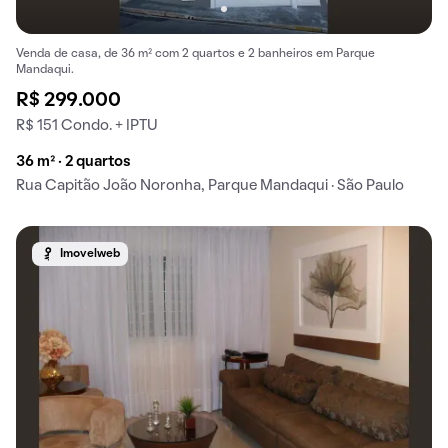
Venda de casa, de 36 m² com 2 quartos e 2 banheiros em Parque
Mandaqui.
R$ 299.000
R$ 151 Condo. + IPTU
36 m² · 2 quartos
Rua Capitão João Noronha, Parque Mandaqui · São Paulo
Imovelweb