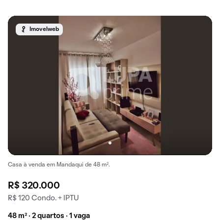
Imovelweb
Casa à venda em Mandaqui de 48 m².
R$ 320.000
R$ 120 Condo. + IPTU
48 m² · 2 quartos · 1 vaga