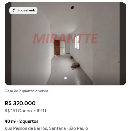
Imovelweb
Casa de 2 quartos à venda.
R$ 320.000
R$ 151 Condo. + IPTU
40 m² · 2 quartos
Rua Pessoa de Barros, Santana · São Paulo