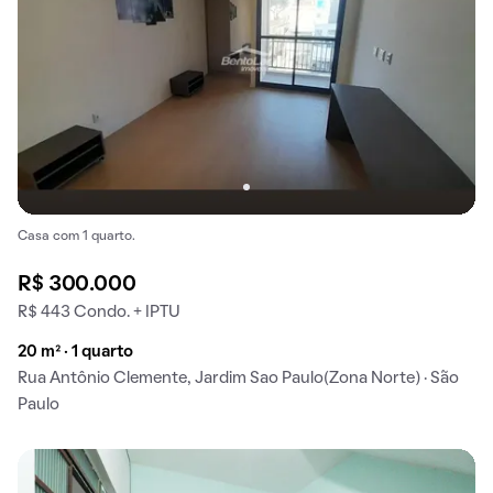
Casa com 1 quarto.
R$ 300.000
R$ 443 Condo. + IPTU
20 m² · 1 quarto
Rua Antônio Clemente, Jardim Sao Paulo(Zona Norte) · São
Paulo