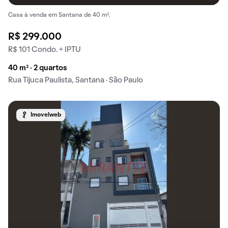
Casa à venda em Santana de 40 m².
R$ 299.000
R$ 101 Condo. + IPTU
40 m² · 2 quartos
Rua Tijuca Paulista, Santana · São Paulo
Imovelweb