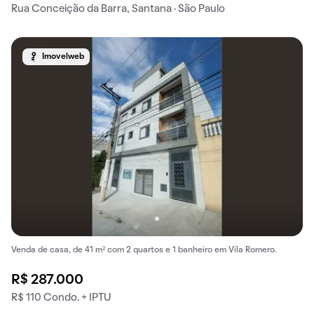
Rua Conceição da Barra, Santana · São Paulo
Imovelweb
Venda de casa, de 41 m² com 2 quartos e 1 banheiro em Vila Romero.
R$ 287.000
R$ 110 Condo. + IPTU