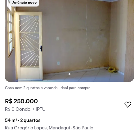
Anúncio novo
Casa com 2 quartos e varanda. Ideal para compra.
R$ 250.000
R$ 0 Condo. + IPTU
54 m² · 2 quartos
Rua Gregório Lopes, Mandaqui · São Paulo