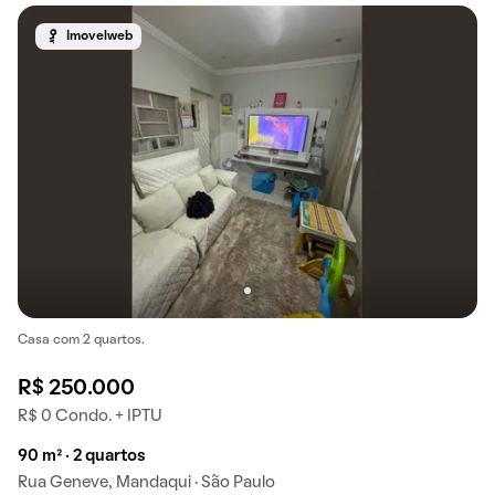
Imovelweb
Casa com 2 quartos.
R$ 250.000
R$ 0 Condo. + IPTU
90 m² · 2 quartos
Rua Geneve, Mandaqui · São Paulo