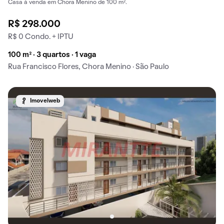
Casa à venda em Chora Menino de 100 m².
R$ 298.000
R$ 0 Condo. + IPTU
100 m² · 3 quartos · 1 vaga
Rua Francisco Flores, Chora Menino · São Paulo
Imovelweb