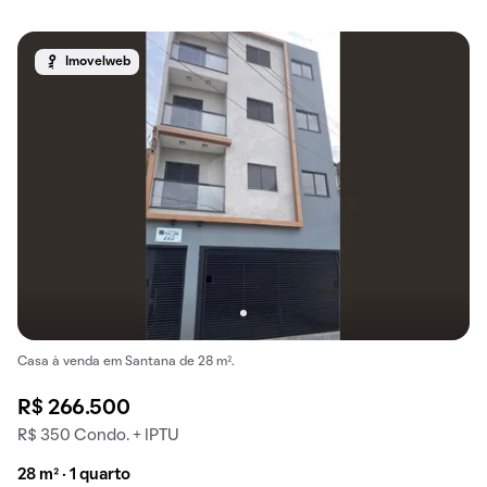
Imovelweb
Casa à venda em Santana de 28 m².
R$ 266.500
R$ 350 Condo. + IPTU
28 m² · 1 quarto