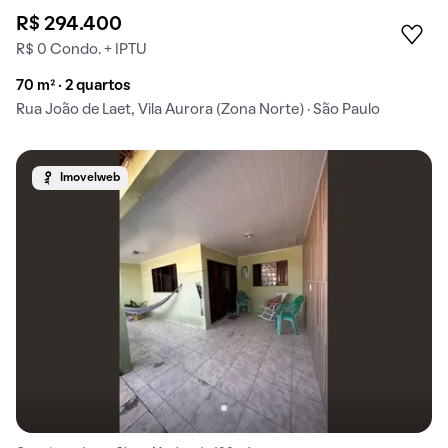
R$ 294.400
R$ 0 Condo. + IPTU
70 m² · 2 quartos
Rua João de Laet, Vila Aurora (Zona Norte) · São Paulo
Imovelweb