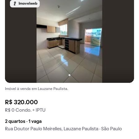
Imovelweb
Imóvel à venda em Lauzane Paulista.
R$ 320.000
R$ 0 Condo. + IPTU
2 quartos · 1 vaga
Rua Doutor Paulo Meirelles, Lauzane Paulista · São Paulo