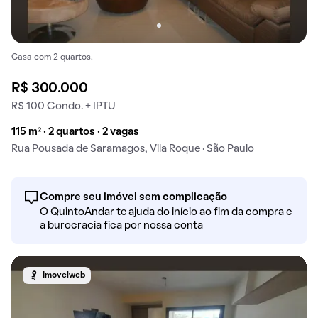
Casa com 2 quartos.
R$ 300.000
R$ 100 Condo. + IPTU
115 m² · 2 quartos · 2 vagas
Rua Pousada de Saramagos, Vila Roque · São Paulo
Compre seu imóvel sem complicação
O QuintoAndar te ajuda do início ao fim da compra e
a burocracia fica por nossa conta
Imovelweb