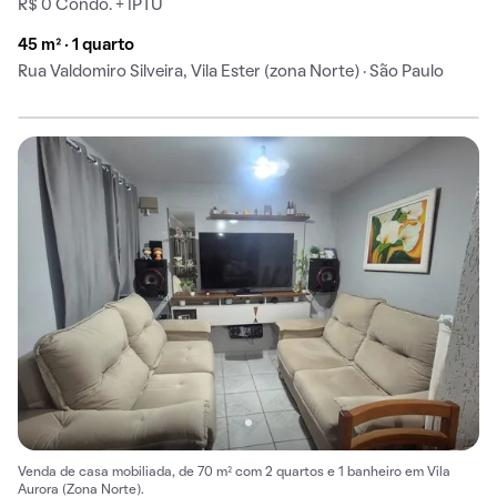
R$ 0 Condo. + IPTU
45 m² · 1 quarto
Rua Valdomiro Silveira, Vila Ester (zona Norte) · São Paulo
Venda de casa mobiliada, de 70 m² com 2 quartos e 1 banheiro em Vila
Aurora (Zona Norte).