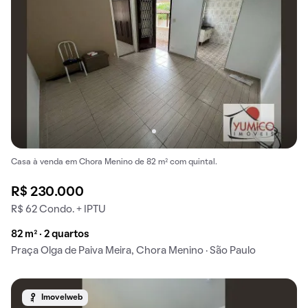
Casa à venda em Chora Menino de 82 m² com quintal.
R$ 230.000
R$ 62 Condo. + IPTU
82 m² · 2 quartos
Praça Olga de Paiva Meira, Chora Menino · São Paulo
Imovelweb