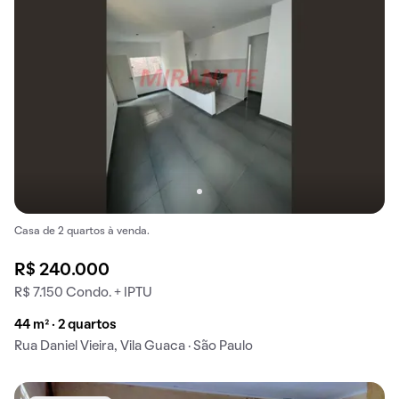
Casa de 2 quartos à venda.
R$ 240.000
R$ 7.150 Condo. + IPTU
44 m² · 2 quartos
Rua Daniel Vieira, Vila Guaca · São Paulo