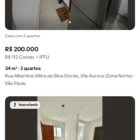
Casa com 2 quartos.
R$ 200.000
R$ 113 Condo. + IPTU
34 m² · 2 quartos
Rua Albertina Viêira da Silva Gordo, Vila Aurora (Zona Norte) ·
São Paulo
Imovelweb