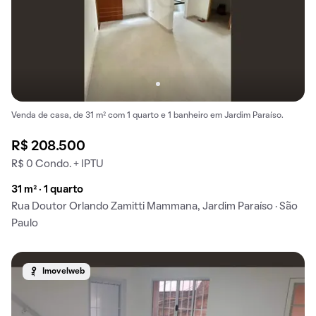
Venda de casa, de 31 m² com 1 quarto e 1 banheiro em Jardim Paraíso.
R$ 208.500
R$ 0 Condo. + IPTU
31 m² · 1 quarto
Rua Doutor Orlando Zamitti Mammana, Jardim Paraíso · São
Paulo
Imovelweb