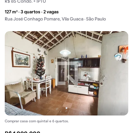
R$ 85 Condo. + IPTU
127 m² · 3 quartos · 2 vagas
Rua José Conhago Pomare, Vila Guaca · São Paulo
Comprar casa com quintal e 6 quartos.