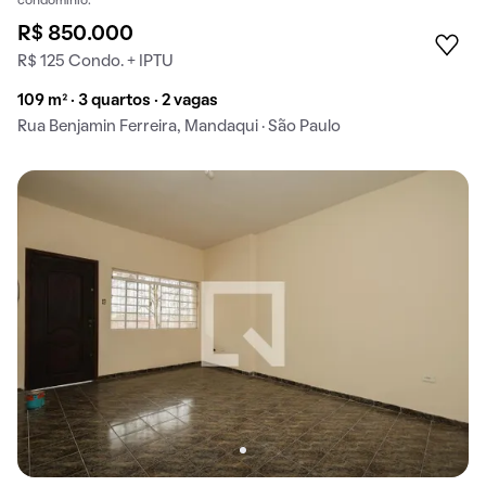
condomínio.
R$ 850.000
R$ 125 Condo. + IPTU
109 m² · 3 quartos · 2 vagas
Rua Benjamin Ferreira, Mandaqui · São Paulo