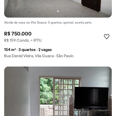
Venda de casa na Vila Guaca: 3 quartos, quintal, aceita pets.
R$ 750.000
R$ 159 Condo. + IPTU
154 m² · 3 quartos · 2 vagas
Rua Daniel Vieira, Vila Guaca · São Paulo