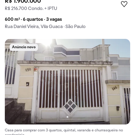
R$ 1.900.000
R$ 216.700 Condo. + IPTU
600 m² · 6 quartos · 3 vagas
Rua Daniel Vieira, Vila Guaca · São Paulo
Anúncio novo
Casa para comprar com 3 quartos, quintal, varanda e churrasqueira no