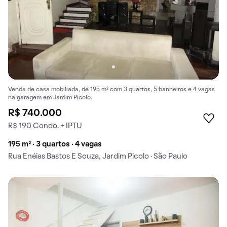
Venda de casa mobiliada, de 195 m² com 3 quartos, 5 banheiros e 4 vagas
na garagem em Jardim Picolo.
R$ 740.000
R$ 190 Condo. + IPTU
195 m² · 3 quartos · 4 vagas
Rua Enéias Bastos E Souza, Jardim Picolo · São Paulo