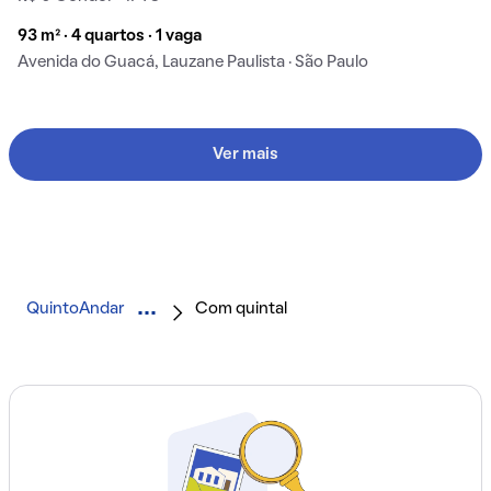
93 m² · 4 quartos · 1 vaga
Avenida do Guacá, Lauzane Paulista · São Paulo
Ver mais
QuintoAndar
Com quintal