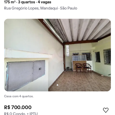
175 m² · 3 quartos · 4 vagas
Rua Gregório Lopes, Mandaqui · São Paulo
Casa com 4 quartos.
R$ 700.000
R$ 0 Condo. + IPTU