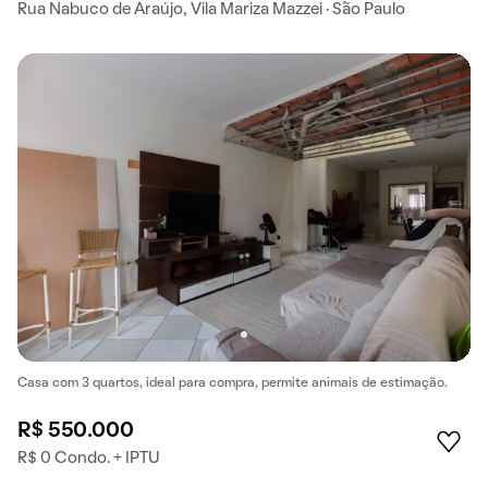
Rua Nabuco de Araújo, Vila Mariza Mazzei · São Paulo
Casa com 3 quartos, ideal para compra, permite animais de estimação.
R$ 550.000
R$ 0 Condo. + IPTU