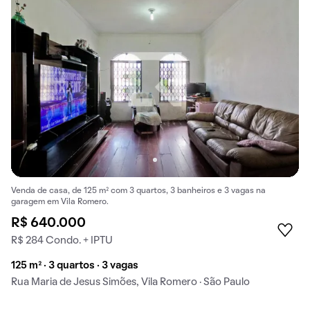
Venda de casa, de 125 m² com 3 quartos, 3 banheiros e 3 vagas na
garagem em Vila Romero.
R$ 640.000
R$ 284 Condo. + IPTU
125 m² · 3 quartos · 3 vagas
Rua Maria de Jesus Simões, Vila Romero · São Paulo