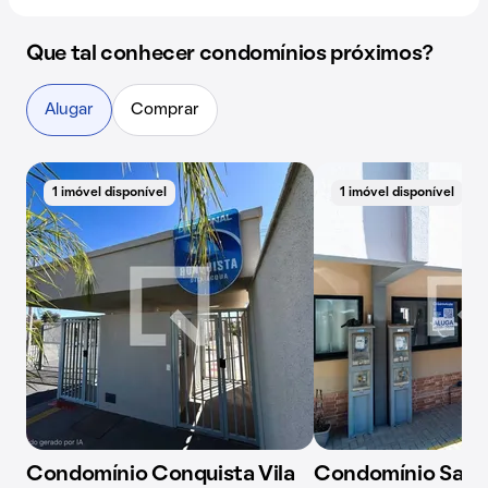
Que tal conhecer condomínios próximos?
Alugar
Comprar
1 imóvel disponível
1 imóvel disponível
Condomínio Conquista Vila
Condomínio San L