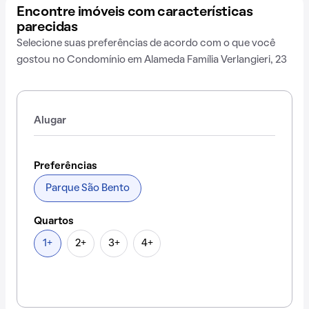
Encontre imóveis com características
parecidas
Selecione suas preferências de acordo com o que você
gostou no Condomínio em Alameda Família Verlangieri, 23
Alugar
Preferências
Parque São Bento
Quartos
1+
2+
3+
4+