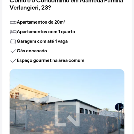
Como é o Condomínio em Alameda Família
Verlangieri, 23?
Apartamentos de 20m²
Apartamentos com 1 quarto
Garagem com até 1 vaga
Gás encanado
Espaço gourmet na área comum