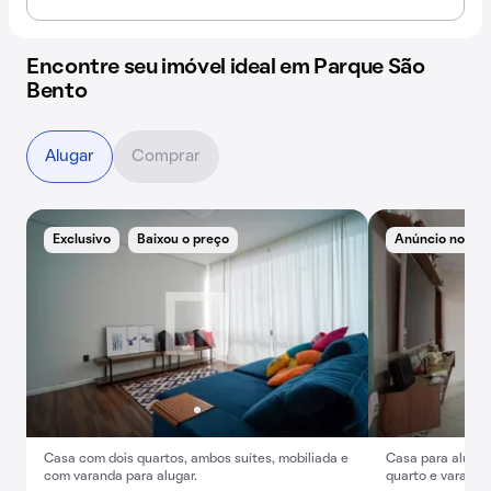
Encontre seu imóvel ideal em Parque São
Bento
Alugar
Comprar
Exclusivo
Baixou o preço
Anúncio novo
Casa com dois quartos, ambos suítes, mobiliada e
Casa para alugue
com varanda para alugar.
quarto e varanda