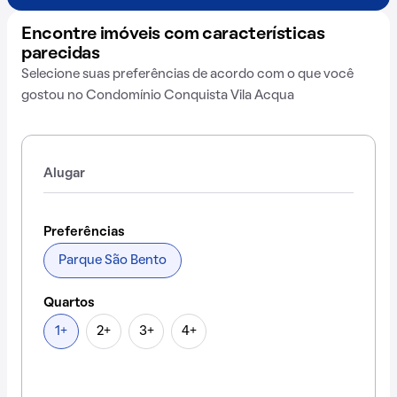
Encontre imóveis com características
parecidas
Selecione suas preferências de acordo com o que você
gostou no Condomínio Conquista Vila Acqua
Alugar
Preferências
Parque São Bento
Quartos
1+
2+
3+
4+