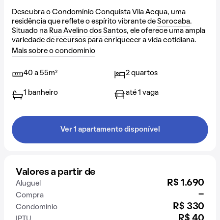
Descubra o Condomínio Conquista Vila Acqua, uma
residência que reflete o espírito vibrante de
Sorocaba
.
Situado na
Rua Avelino dos Santos
, ele oferece uma ampla
variedade de recursos para enriquecer a vida cotidiana.
Mais sobre o condomínio
40 a 55m²
2 quartos
1 banheiro
até 1 vaga
Ver 1 apartamento disponível
Valores a partir de
R$ 1.690
Aluguel
-
Compra
R$ 330
Condomínio
R$ 40
IPTU