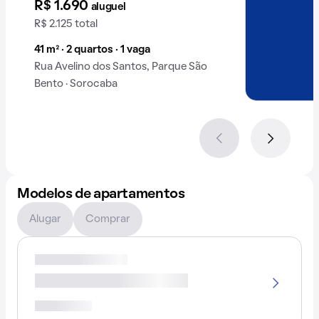
R$ 1.690
aluguel
R$ 2.125 total
41 m² · 2 quartos · 1 vaga
Rua Avelino dos Santos, Parque São
Bento · Sorocaba
Modelos de apartamentos
Alugar
Comprar