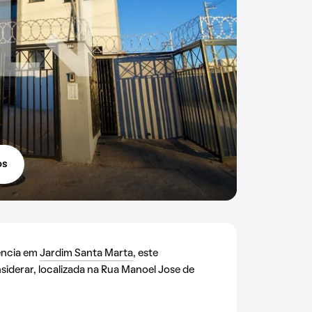
os
ência em
Jardim Santa Marta
, este
iderar, localizada na Rua Manoel Jose de