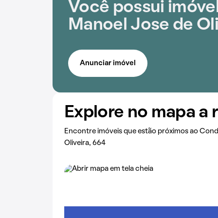
Você possui imóvel
Manoel Jose de Oli
Anunciar imóvel
Explore no mapa a 
Encontre imóveis que estão próximos ao Con
Oliveira, 664