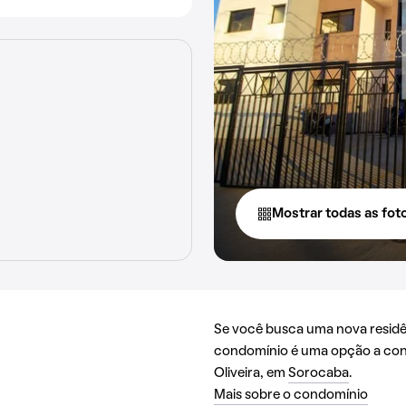
Mostrar todas as fot
Se você busca uma nova resid
condomínio é uma opção a cons
Oliveira, em
Sorocaba
.
Mais sobre o condomínio