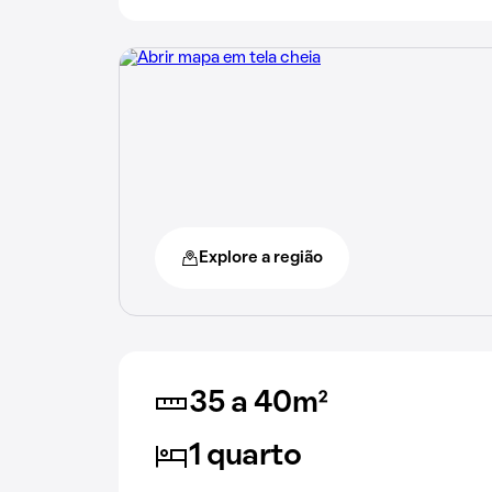
Explore a região
35 a 40m²
1 quarto