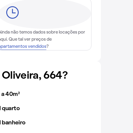
Ainda não temos dados sobre locações por
aqui. Que tal ver preços de
apartamentos vendidos
?
Oliveira, 664?
 a 40m²
 quarto
 banheiro