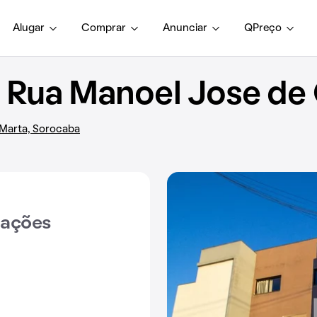
Alugar
Comprar
Anunciar
QPreço
Rua Manoel Jose de O
a Marta, Sorocaba
iações