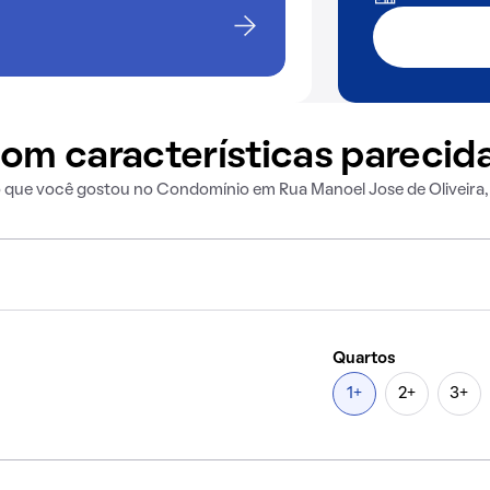
om características parecid
o que você gostou no Condomínio em Rua Manoel Jose de Oliveira
Quartos
1+
2+
3+