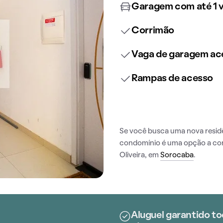
Garagem com até 1 
Corrimão
Vaga de garagem ace
Rampas de acesso
Se você busca uma nova resi
condomínio é uma opção a cons
Oliveira, em
Sorocaba
.
Aluguel garantido to