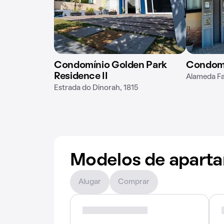
Condomínio Golden Park
Condomí
Residence II
Alameda Fa
Estrada do Dinorah, 1815
Modelos de apart
Alugar
Comprar