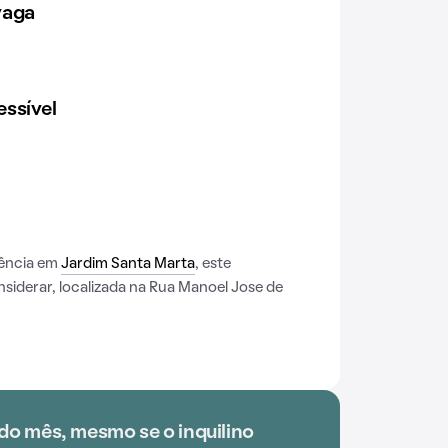
vaga
ssível
dência em
Jardim Santa Marta
, este
iderar, localizada na Rua Manoel Jose de
do mês, mesmo se o inquilino