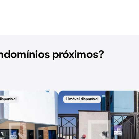
ndomínios próximos?
disponível
1 imóvel disponível