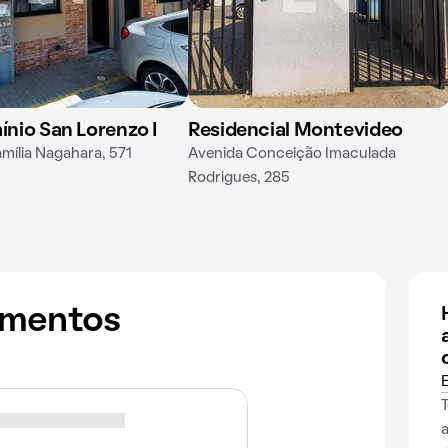
nio San Lorenzo I
Residencial Montevideo
mília Nagahara, 571
Avenida Conceição Imaculada
Rodrigues, 285
amentos