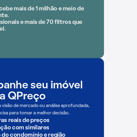
ebe mais de 1 milhão e meio de
te.
sionais e mais de 70 filtros que
el.
anhe seu imóvel
a QPreço
a visão de mercado ou análise aprofundada,
cisa para tomar a melhor decisão.
as reais de preços
ão com similares
o do condomínio e região