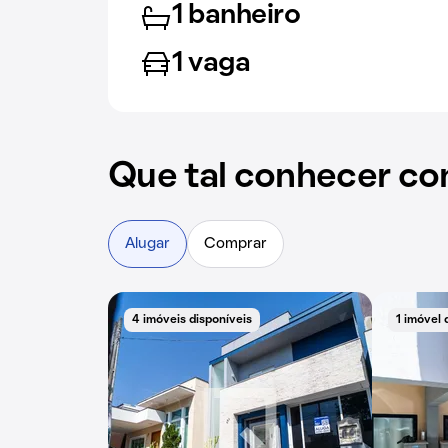
1 banheiro
1 vaga
Que tal conhecer co
Alugar
Comprar
4 imóveis disponíveis
1 imóvel 