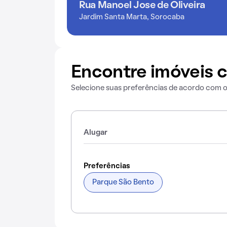
Rua Manoel Jose de Oliveira
Jardim Santa Marta, Sorocaba
Encontre imóveis c
Selecione suas preferências de acordo com 
Alugar
Preferências
Parque São Bento