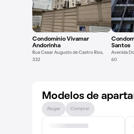
Condomínio Vivamar
Condomí
Andorinha
Santos
Rua Cesar Augusto de Castro Rios,
Avenida Do
332
60
Modelos de apart
Alugar
Comprar