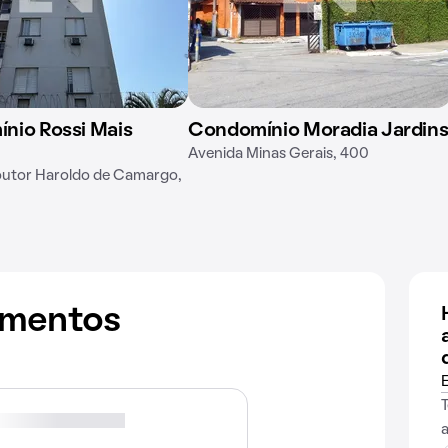
nio Rossi Mais
Condomínio Moradia Jardin
Avenida Minas Gerais, 400
utor Haroldo de Camargo,
amentos