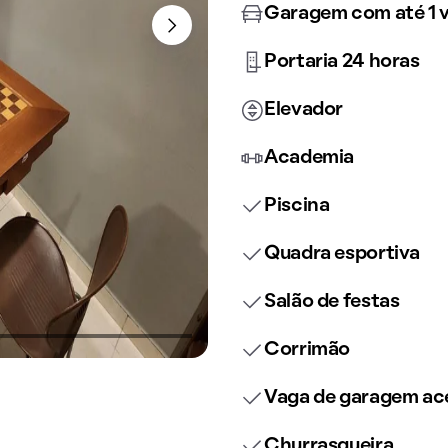
Garagem com até 1 
Portaria 24 horas
Elevador
Academia
Piscina
Quadra esportiva
Salão de festas
Corrimão
Vaga de garagem ace
Churrasqueira