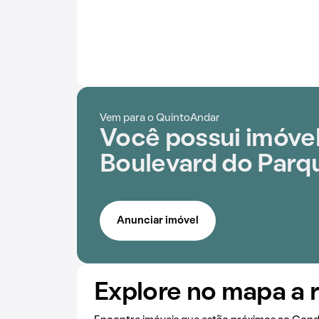
Vem para o QuintoAndar
Você possui imóve
Boulevard do Parq
Anunciar imóvel
Explore no mapa a 