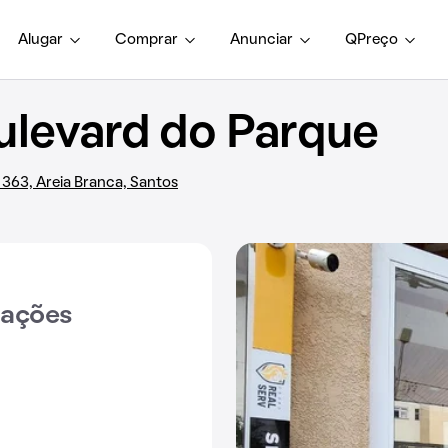
Alugar
Comprar
Anunciar
QPreço
levard do Parque
363, Areia Branca, Santos
iações