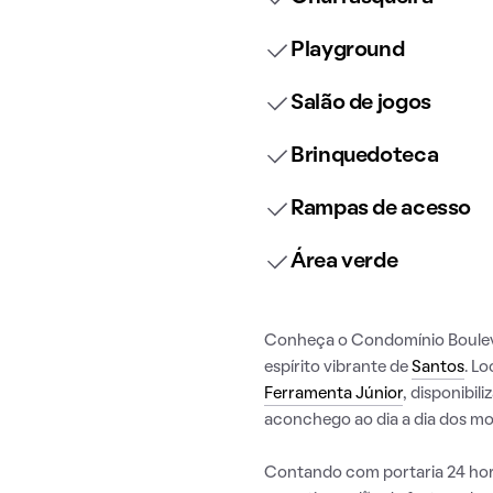
Playground
Salão de jogos
Brinquedoteca
Rampas de acesso
Área verde
Conheça o Condomínio Boulev
espírito vibrante de
Santos
. L
Ferramenta Júnior
, disponibil
aconchego ao dia a dia dos mo
Contando com portaria 24 hora