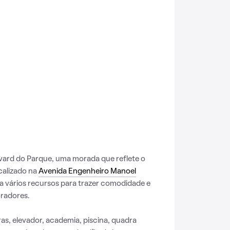
ard do Parque, uma morada que reflete o
ocalizado na
Avenida Engenheiro Manoel
iza vários recursos para trazer comodidade e
radores.
s, elevador, academia, piscina, quadra