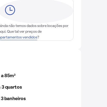
Ainda não temos dados sobre locações por
aqui. Que tal ver preços de
apartamentos vendidos
?
 a 85m²
 3 quartos
 3 banheiros