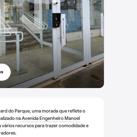
os
rd do Parque, uma morada que reflete o
calizado na
Avenida Engenheiro Manoel
iza vários recursos para trazer comodidade e
radores.