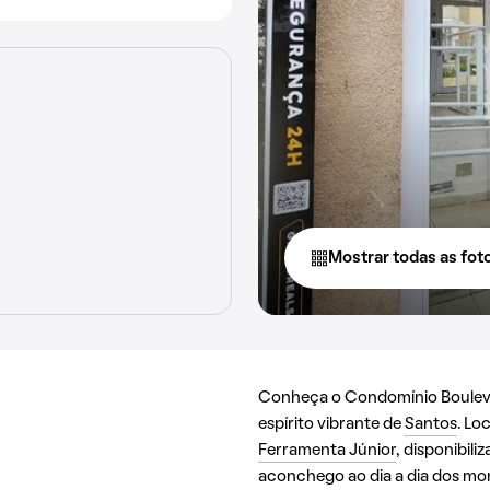
Mostrar todas as fot
Conheça o Condomínio Bouleva
espírito vibrante de
Santos
. Lo
Ferramenta Júnior
, disponibil
aconchego ao dia a dia dos mo