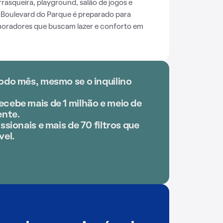
rrasqueira, playground, salão de jogos e
Boulevard do Parque é preparado para
moradores que buscam lazer e conforto em
odo mês, mesmo se o inquilino
cebe mais de 1 milhão e meio de
nte.
ssionais e mais de 70 filtros que
vel.