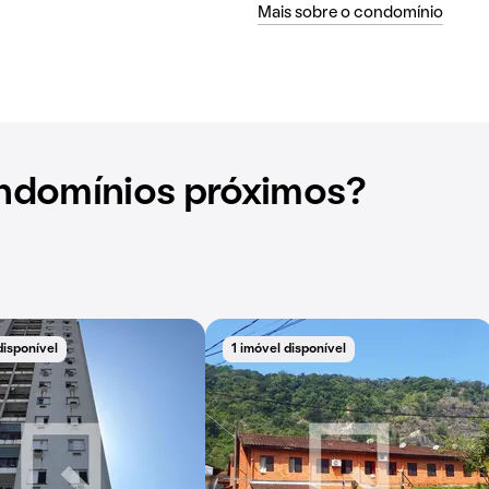
Mais sobre o condomínio
ndomínios próximos?
disponível
1 imóvel disponível