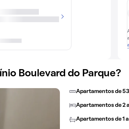
nio Boulevard do Parque?
Apartamentos de 53
Apartamentos de 2 a
Apartamentos de 1 a