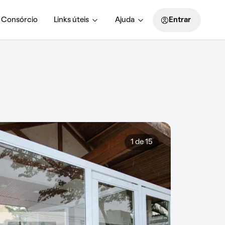
Consórcio
Links úteis
Ajuda
Entrar
1 de 15