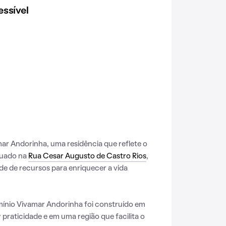
ssível
r Andorinha, uma residência que reflete o
ituado na
Rua Cesar Augusto de Castro Rios
,
de de recursos para enriquecer a vida
nio Vivamar Andorinha foi construído em
praticidade e em uma região que facilita o