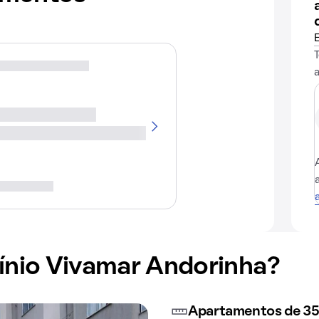
nio Vivamar Andorinha?
Apartamentos de 35