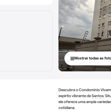
Mostrar todas as fot
Descubra o Condomínio Vivamar
espírito vibrante de
Santos
. Si
ele oferece uma ampla variedad
cotidiana.