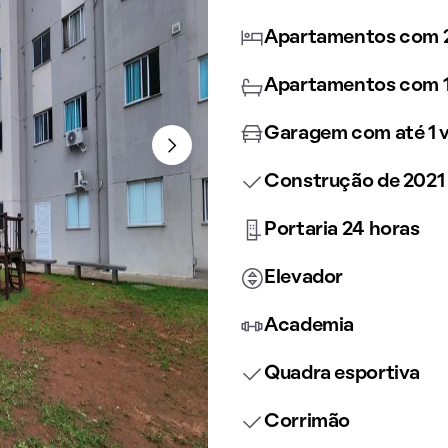
Apartamentos com 2
Apartamentos com 1
Garagem com até 1 
Construção de 2021
Portaria 24 horas
Elevador
Academia
Quadra esportiva
Corrimão