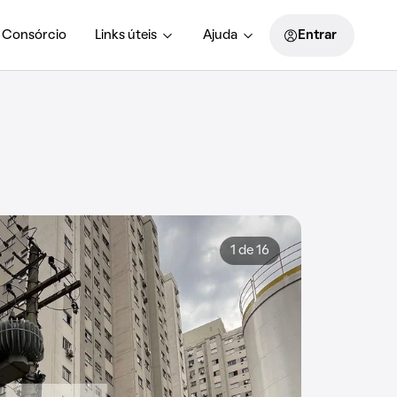
Consórcio
Links úteis
Ajuda
Entrar
1 de 16