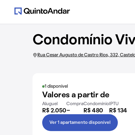
Condomínio Vi
Rua Cesar Augusto de Castro Rios, 332, Castel
1 disponível
Valores a partir de
Aluguel
Compra
Condomínio
IPTU
R$ 2.050
-
R$ 480
R$ 134
Ver 1 apartamento disponível