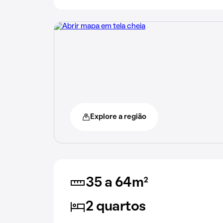
Explore a região
35 a 64m²
2 quartos