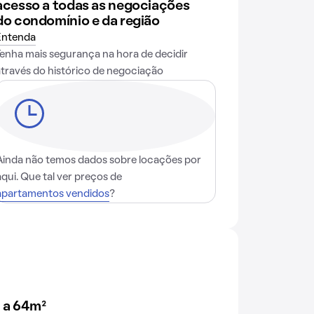
acesso a todas as negociações
do condomínio e da região
Entenda
Tenha mais segurança na hora de decidir
através do histórico de negociação
Ainda não temos dados sobre locações por
aqui. Que tal ver preços de
apartamentos vendidos
?
 a 64m²