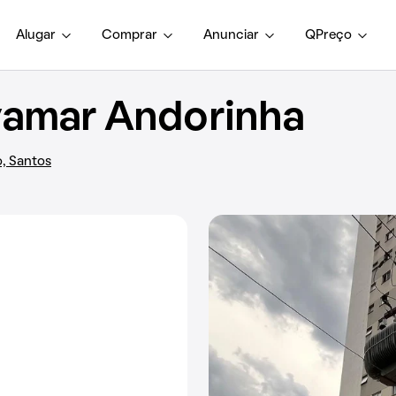
Alugar
Comprar
Anunciar
QPreço
vamar Andorinha
o, Santos