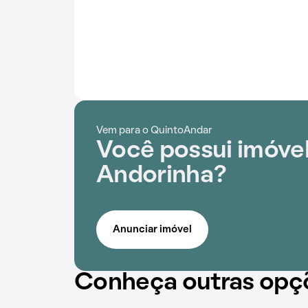
Vem para o QuintoAndar
Você possui imóve
Andorinha?
Anunciar imóvel
Conheça outras opç