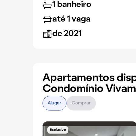
1 banheiro
até 1 vaga
de 2021
Apartamentos disp
Condomínio Vivam
Alugar
Comprar
Exclusivo