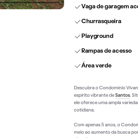
Vaga de garagem ace
Churrasqueira
Playground
Rampas de acesso
Área verde
Descubra o Condomínio Vivama
espírito vibrante de
Santos
. S
ele oferece uma ampla varieda
cotidiana.
Com apenas 5 anos, o Condomí
meio ao aumento da busca por 