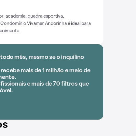
or, academia, quadra esportiva,
 Condomínio Vivamar Andorinha é ideal para
tenimento.
 todo mês, mesmo se o inquilino
recebe mais de 1 milhão e meio de
mente.
fissionais e mais de 70 filtros que
óvel.
os