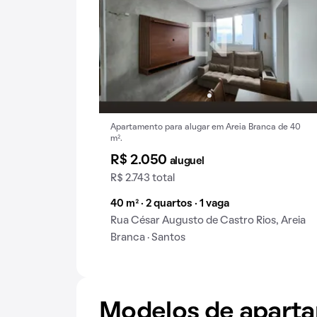
Apartamento para alugar em Areia Branca de 40
m².
R$ 2.050
aluguel
R$ 2.743 total
40 m² · 2 quartos · 1 vaga
Rua César Augusto de Castro Rios, Areia
Branca · Santos
Modelos de apart