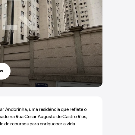
os
 Andorinha, uma residência que reflete o
tuado na
Rua Cesar Augusto de Castro Rios
,
e de recursos para enriquecer a vida