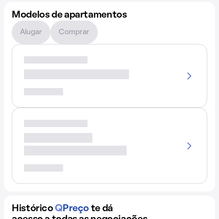
Modelos de apartamentos
Alugar
Comprar
Histórico
Q
Preço
te dá