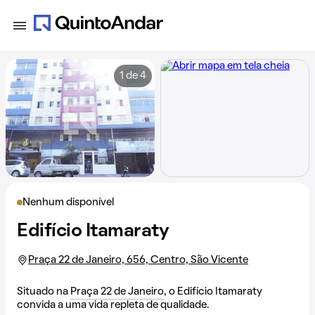
1 de 4
Nenhum disponível
Edifício Itamaraty
Praça 22 de Janeiro, 656, Centro, São Vicente
Situado na
Praça 22 de Janeiro
, o Edifício Itamaraty
convida a uma vida repleta de qualidade.