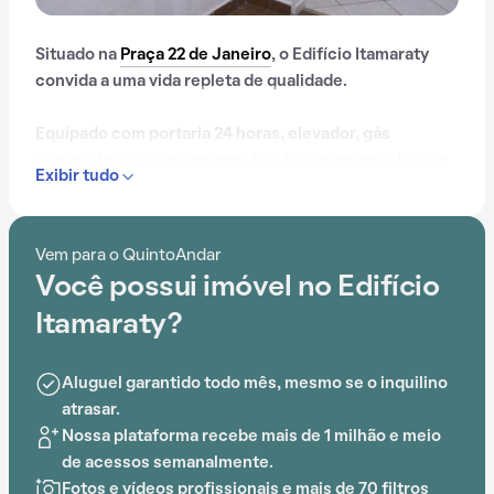
Situado na
Praça 22 de Janeiro
, o Edifício Itamaraty
convida a uma vida repleta de qualidade.
Equipado com portaria 24 horas, elevador, gás
encanado e espaço gourmet na área comum, oferece
Exibir tudo
inúmeras opções de entretenimento e lazer aos
moradores.
Vem para o QuintoAndar
Você possui imóvel no Edifício
Itamaraty?
Aluguel garantido todo mês, mesmo se o inquilino
atrasar.
Nossa plataforma recebe mais de 1 milhão e meio
de acessos semanalmente.
Fotos e vídeos profissionais e mais de 70 filtros