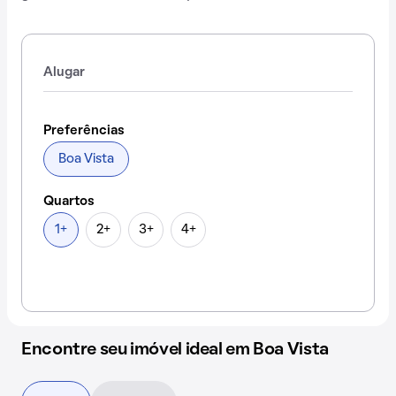
Alugar
Preferências
Boa Vista
Quartos
1+
2+
3+
4+
Encontre seu imóvel ideal em Boa Vista