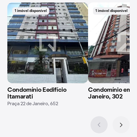
1 imóvel disponível
1 imóvel disponível
Condomínio Eedifício
Condomínio em Pr
Itamarati
Janeiro, 302
Praça 22 de Janeiro, 652