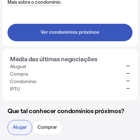
Mais sobre o condomínio
Ver condomínios próximos
Média das últimas negociações
-
Aluguel
-
Compra
-
Condomínio
-
IPTU
Que tal conhecer condomínios próximos?
Alugar
Comprar