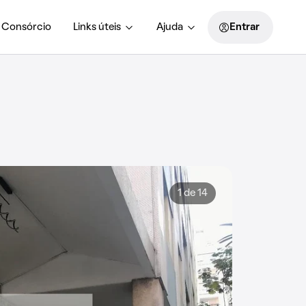
Consórcio
Links úteis
Ajuda
Entrar
1 de 14