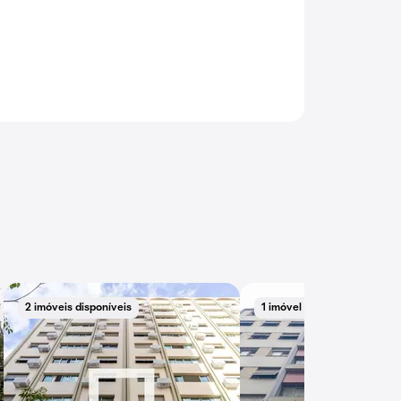
2 imóveis disponíveis
1 imóvel disponível