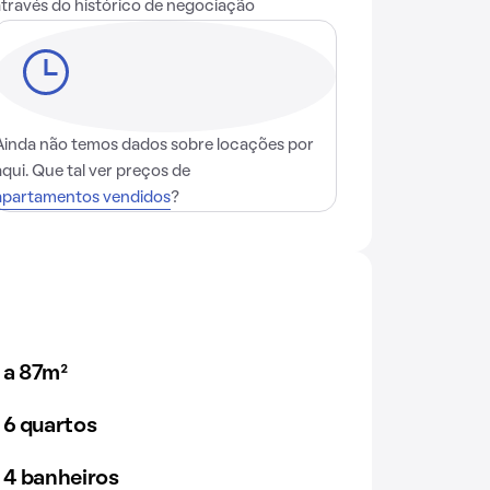
através do histórico de negociação
Ainda não temos dados sobre locações por
aqui. Que tal ver preços de
apartamentos vendidos
?
 a 87m²
 6 quartos
 4 banheiros