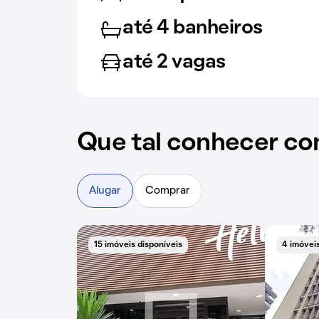
até 4 banheiros
até 2 vagas
Que tal conhecer co
Alugar
Comprar
15 imóveis disponíveis
4 imóveis