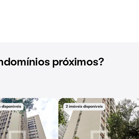
ndomínios próximos?
 disponíveis
2 imóveis disponíveis