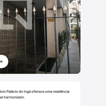
os
ifício Palácio do Ingá oferece uma residência
 se harmonizam.