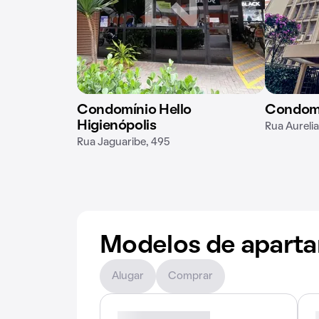
Condomínio Hello
Condomí
Higienópolis
Rua Aureli
Rua Jaguaribe, 495
Modelos de apart
Alugar
Comprar