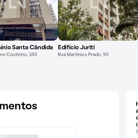
nio Santa Cândida
Edifício Juriti
ano Coutinho, 355
Rua Martinico Prado, 90
amentos