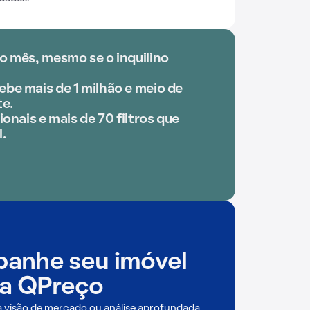
o mês, mesmo se o inquilino
be mais de 1 milhão e meio de
e.
ionais e mais de 70 filtros que
.
anhe seu imóvel
a QPreço
a visão de mercado ou análise aprofundada,