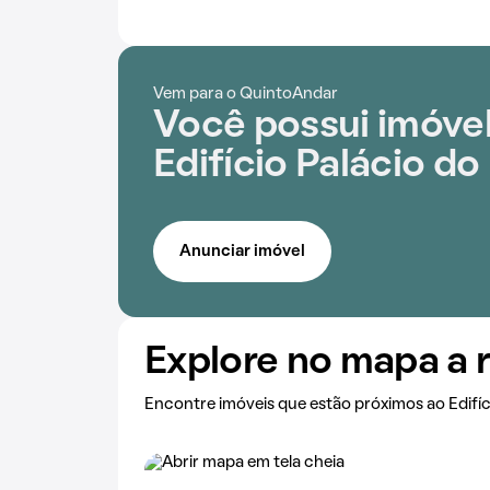
Vem para o QuintoAndar
Você possui imóve
Edifício Palácio do
Anunciar imóvel
Explore no mapa a 
Encontre imóveis que estão próximos ao Edifíc