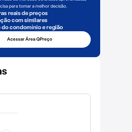
cisa para tomar a melhor decisão.
as reais de preços
ão com similares
o do condomínio e região
Acessar Área QPreço
as