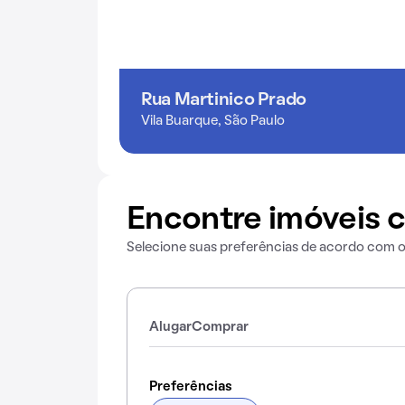
Rua Martinico Prado
Vila Buarque, São Paulo
Encontre imóveis c
Selecione suas preferências de acordo com o 
Alugar
Comprar
Preferências