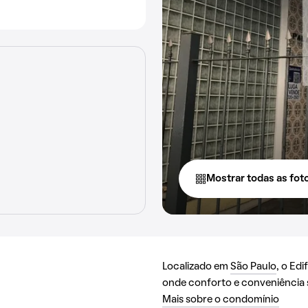
Mostrar todas as fot
Localizado em
São Paulo
, o Ed
onde conforto e conveniência
Mais sobre o condomínio