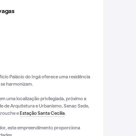
vagas
ifício Palácio do Ingá oferece uma residência
 se harmonizam.
em uma localização privilegiada, próximo a
ade de Arquitetura e Urbanismo, Senac Sede,
Arouche e
Estação Santa Cecília
.
ador, este empreendimento proporciona
idades.