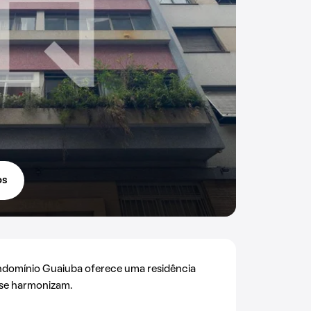
os
ndomínio Guaiuba oferece uma residência
 se harmonizam.