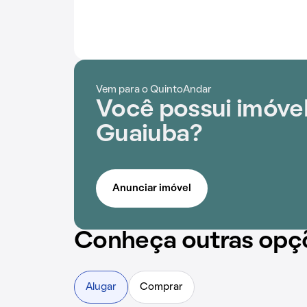
Vem para o QuintoAndar
Você possui imóve
Guaiuba?
Anunciar imóvel
Conheça outras opç
Alugar
Comprar