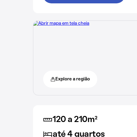
Explore a região
120 a 210m²
até 4 quartos