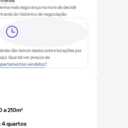
Entenda
Tenha mais segurança na hora de decidir
através do histórico de negociação
Ainda não temos dados sobre locações por
aqui. Que tal ver preços de
apartamentos vendidos
?
0 a 210m²
 4 quartos