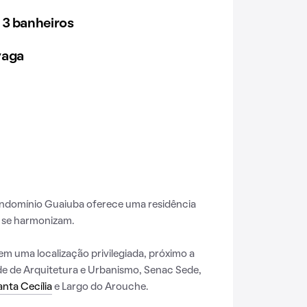
 3 banheiros
vaga
ondomínio Guaiuba oferece uma residência
 se harmonizam.
em uma localização privilegiada, próximo a
ade de Arquitetura e Urbanismo, Senac Sede,
nta Cecília
e Largo do Arouche.