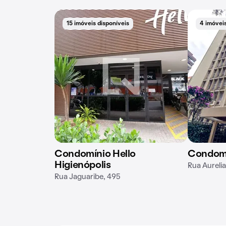
15 imóveis disponíveis
4 imóveis
Condomínio Hello
Condomí
Higienópolis
Rua Aureli
Rua Jaguaribe, 495