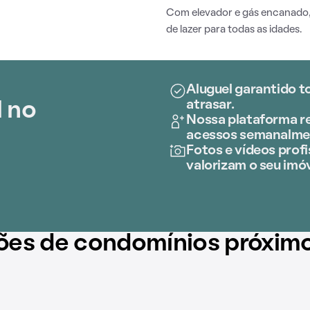
Com elevador e gás encanado
de lazer para todas as idades.
Aluguel garantido t
atrasar.
l no
Nossa plataforma re
acessos semanalme
Fotos e vídeos profi
valorizam o seu imóv
ões de condomínios próxim