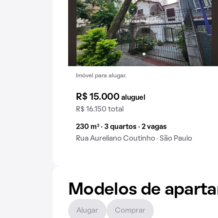
Imóvel para alugar.
R$ 15.000
aluguel
R$ 16.150 total
230 m² · 3 quartos · 2 vagas
Rua Aureliano Coutinho · São Paulo
Modelos de apart
Alugar
Comprar