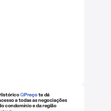
Histórico
Q
Preço
te dá
acesso a todas as negociações
do condomínio e da região