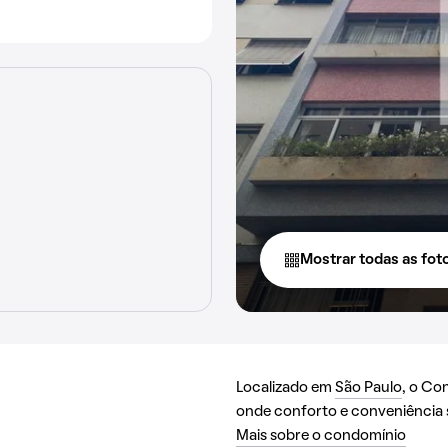
Mostrar todas as fot
Localizado em
São Paulo
, o Co
onde conforto e conveniência
Mais sobre o condomínio