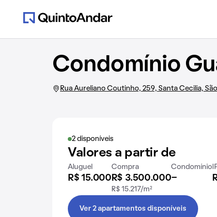
Condomínio Gu
Rua Aureliano Coutinho, 259, Santa Cecilia, Sã
2 disponíveis
Valores a partir de
Aluguel
Compra
Condomínio
I
R$ 15.000
R$ 3.500.000
-
R
R$ 15.217/m²
Ver 2 apartamentos disponíveis