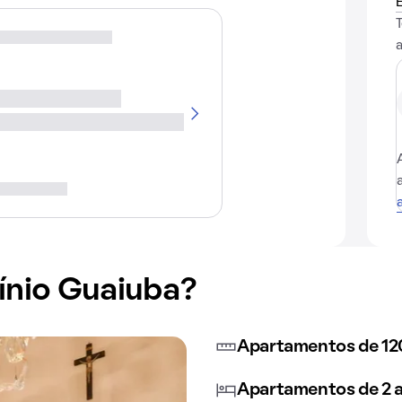
nio Guaiuba?
Apartamentos de 12
Apartamentos de 2 a