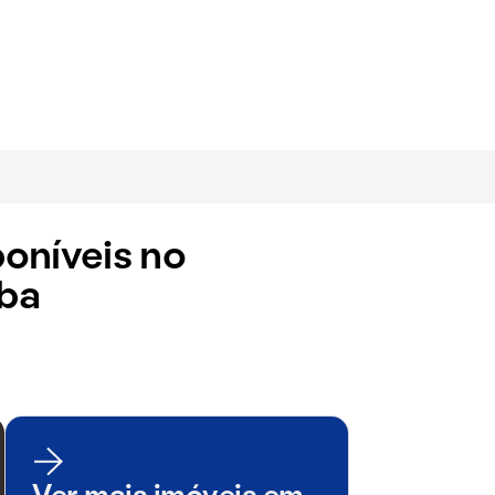
oníveis no
ba