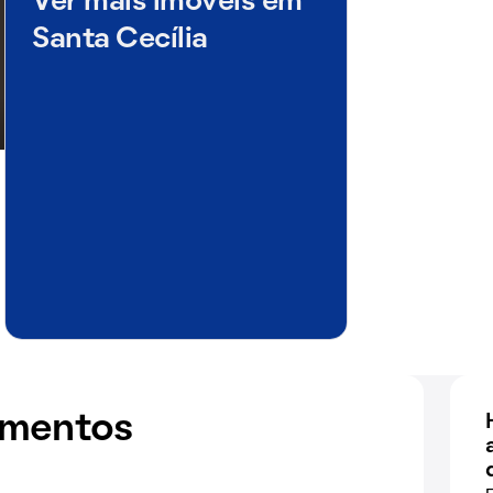
Ver mais imóveis em
Santa Cecília
amentos