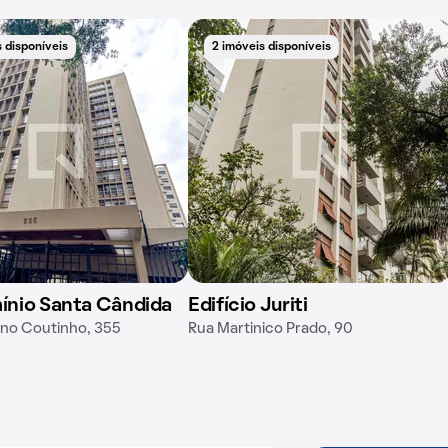
 disponíveis
2 imóveis disponíveis
nio Santa Cândida
Edifício Juriti
ano Coutinho, 355
Rua Martinico Prado, 90