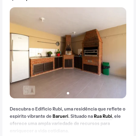
Descubra o Edificio Rubi, uma residência que reflete o
espírito vibrante de
Barueri
. Situado na
Rua Rubi
, ele
oferece uma ampla variedade de recursos para
enriquecer a vida cotidiana.