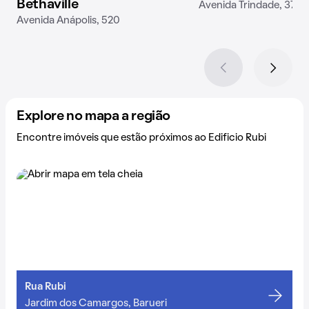
Bethaville
Avenida Trindade, 374
Avenida Anápolis, 520
Explore no mapa a região
Encontre imóveis que estão próximos ao Edificio Rubi
Rua Rubi
Jardim dos Camargos, Barueri