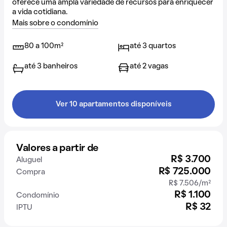
oferece uma ampla variedade de recursos para enriquecer
a vida cotidiana.
Mais sobre o condomínio
80 a 100m²
até 3 quartos
até 3 banheiros
até 2 vagas
Ver 10 apartamentos disponíveis
Valores a partir de
R$ 3.700
Aluguel
R$ 725.000
Compra
R$ 7.506/m²
R$ 1.100
Condomínio
R$ 32
IPTU