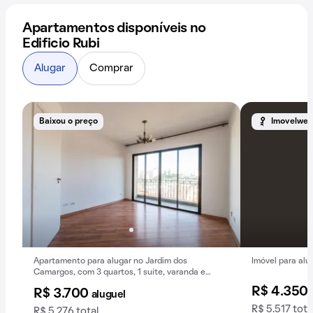
Apartamentos disponíveis no
Edificio Rubi
Alugar
Comprar
Baixou o preço
Imovelweb
Apartamento para alugar no Jardim dos
Imóvel para alug
Camargos, com 3 quartos, 1 suíte, varanda e
piscina.
R$ 4.350
R$ 3.700
aluguel
R$ 5.517 tota
R$ 5.276 total