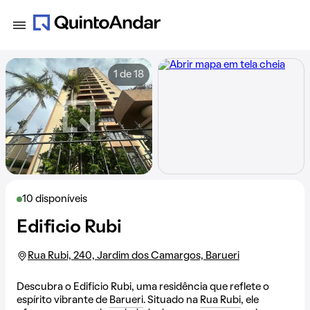
1 de 18
10 disponíveis
Edificio Rubi
Rua Rubi, 240, Jardim dos Camargos, Barueri
Descubra o Edificio Rubi, uma residência que reflete o
espírito vibrante de
Barueri
. Situado na
Rua Rubi
, ele