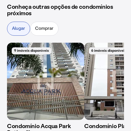
Conheça outras opções de condomínios
próximos
Alugar
Comprar
9 imóveis disponíveis
6 imóveis disponíveis
Condomínio Acqua Park
Condomínio Play 