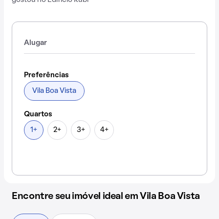
gostou no Edificio Rubi
Alugar
Preferências
Vila Boa Vista
Quartos
1+
2+
3+
4+
Encontre seu imóvel ideal em Vila Boa Vista