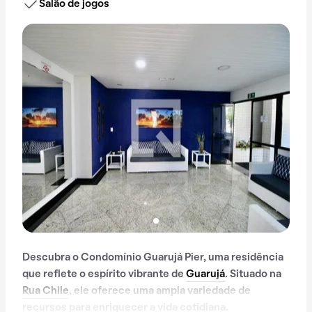
Salão de jogos
Descubra o Condomínio Guarujá Pier, uma residência
que reflete o espírito vibrante de
Guarujá
. Situado na
Rua Chile
, ele oferece uma ampla variedade de
recursos para enriquecer a vida cotidiana.