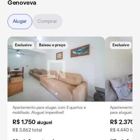
Genoveva
Alugar
Comprar
Exclusivo
Baixou o preço
Exclusivo
B
Apartamento para alugar, com 3 quartos e
Apartamento mob
mobiliado. Aluguel imperdível!
para aluguel.
R$ 1.750
R$ 2.370
aluguel
al
R$ 3.862 total
R$ 4.440 total