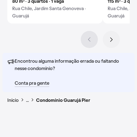
80 m² · 3 quartos · 1 vaga
115 m² · 3 quar
Rua Chile, Jardim Santa Genoveva ·
Rua Chile, Ja
Guarujá
Guarujá
Encontrou alguma informação errada ou faltando
nesse condomínio?
Conta pra gente
Início
…
Condomínio Guarujá Pier