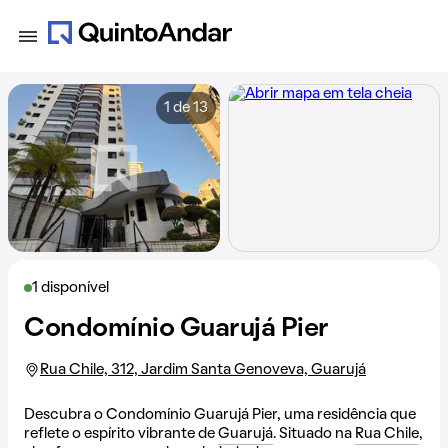
1 de 13
1 disponível
Condomínio Guarujá Pier
Rua Chile, 312, Jardim Santa Genoveva, Guarujá
Descubra o Condomínio Guarujá Pier, uma residência que
reflete o espírito vibrante de
Guarujá
. Situado na
Rua Chile
,