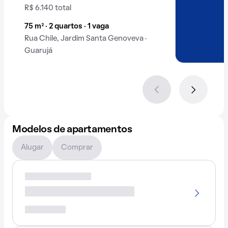
R$ 6.140 total
75 m² · 2 quartos · 1 vaga
Rua Chile, Jardim Santa Genoveva ·
Guarujá
Modelos de apartamentos
Alugar
Comprar