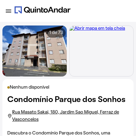
1 de 73
Nenhum disponível
Condomínio Parque dos Sonhos
Rua Masato Sakai, 180, Jardim Sao Miguel, Ferraz de
Vasconcelos
Descubra o Condomínio Parque dos Sonhos, uma