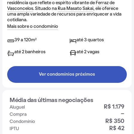
residência que reflete o espírito vibrante de
Ferraz de
Vasconcelos
. Situado na
Rua Masato Sakai
, ele oferece
uma ampla variedade de recursos para enriquecer a vida
cotidiana.
Mais sobre o condomínio
39 a 120m²
até 3 quartos
até 2 banheiros
até 2 vagas
Ver condomínios próximos
Média das últimas negociações
R$ 1.179
Aluguel
-
Compra
R$ 350
Condomínio
R$ 42
IPTU