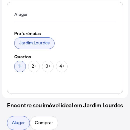
Alugar
Preferências
Jardim Lourdes
Quartos
1+
2+
3+
4+
Encontre seu imóvel ideal em Jardim Lourdes
Alugar
Comprar