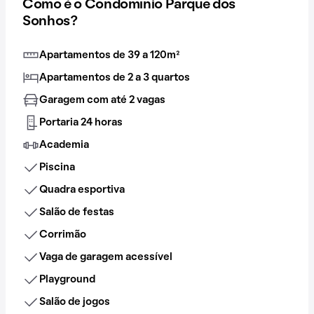
Como é o Condomínio Parque dos
Sonhos?
Apartamentos de 39 a 120m²
Apartamentos de 2 a 3 quartos
Garagem com até 2 vagas
Portaria 24 horas
Academia
Piscina
Quadra esportiva
Salão de festas
Corrimão
Vaga de garagem acessível
Playground
Salão de jogos