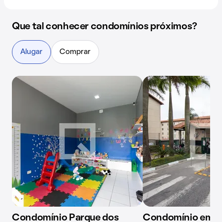
Que tal conhecer condomínios próximos?
Alugar
Comprar
Condomínio Parque dos
Condomínio em R