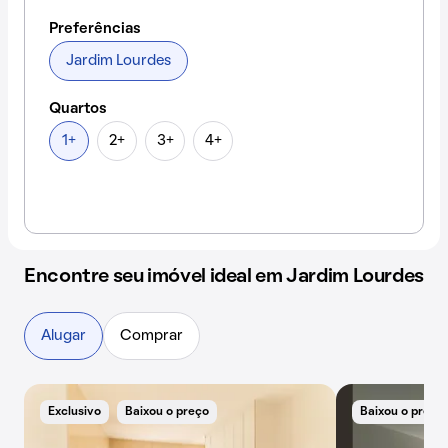
Preferências
Jardim Lourdes
Quartos
1+
2+
3+
4+
Encontre seu imóvel ideal em Jardim Lourdes
Alugar
Comprar
Exclusivo
Baixou o preço
Baixou o preço