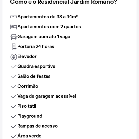
Como é o Residencial Jardim Romano?
Apartamentos de 38 a 44m²
Apartamentos com 2 quartos
Garagem com até 1 vaga
Portaria 24 horas
Elevador
Quadra esportiva
Salão de festas
Corrimão
Vaga de garagem acessível
Piso tátil
Playground
Rampas de acesso
Área verde