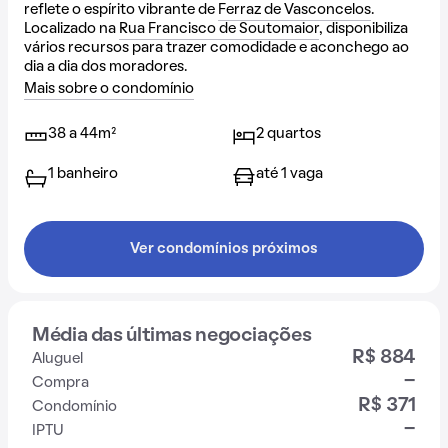
reflete o espírito vibrante de
Ferraz de Vasconcelos
.
Localizado na
Rua Francisco de Soutomaior
, disponibiliza
vários recursos para trazer comodidade e aconchego ao
dia a dia dos moradores.
Mais sobre o condomínio
38 a 44m²
2 quartos
1 banheiro
até 1 vaga
Ver condomínios próximos
Média das últimas negociações
R$ 884
Aluguel
-
Compra
R$ 371
Condomínio
-
IPTU