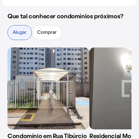
Que tal conhecer condomínios próximos?
Alugar
Comprar
Condomínio em Rua Tibúrcio
Residencial Mora