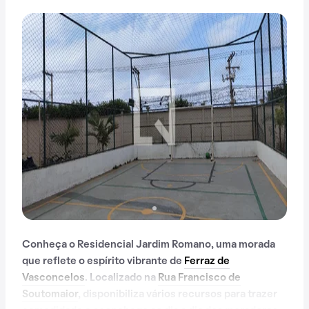
Conheça o Residencial Jardim Romano, uma morada
que reflete o espírito vibrante de
Ferraz de
Vasconcelos
. Localizado na
Rua Francisco de
Soutomaior
, disponibiliza vários recursos para trazer