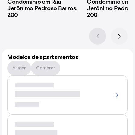
Condomínio em Rua
Condomínio em R
Jerônimo Pedroso Barros,
Jerônimo Pedroso
200
200
Modelos de apartamentos
Alugar
Comprar