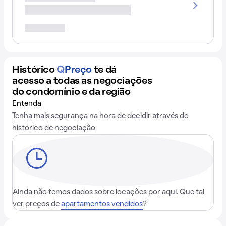
Histórico
Q
Preço
te dá
acesso a todas as negociações
do condomínio e da região
Entenda
Tenha mais segurança na hora de decidir através do
histórico de negociação
Ainda não temos dados sobre locações por aqui. Que tal
ver preços de
apartamentos vendidos
?