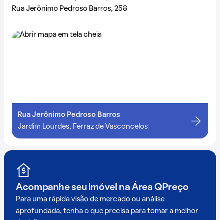
Rua Jerônimo Pedroso Barros, 258
Rua Jerônimo Pedroso Barros
Jardim Lourdes, Ferraz de Vasconcelos
Acompanhe seu imóvel na
Área QPreço
Para uma rápida visão de mercado ou análise
aprofundada, tenha o que precisa para tomar a melhor