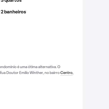
 3 quartos
 2 banheiros
condomínio é uma ótima alternativa. O
Rua Doutor Emílio Winther, no bairro
Centro
,