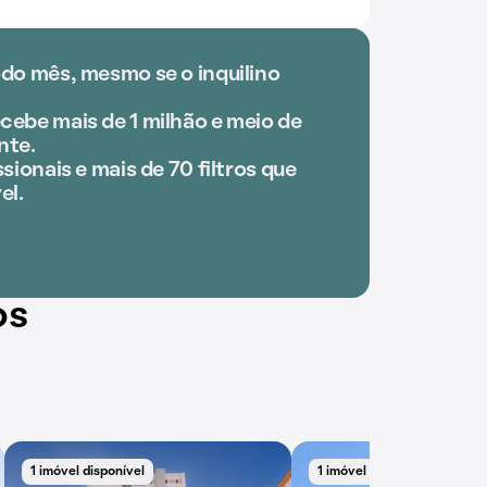
odo mês, mesmo se o inquilino
cebe mais de 1 milhão e meio de
nte.
sionais e mais de 70 filtros que
el.
os
1 imóvel disponível
1 imóvel disponível