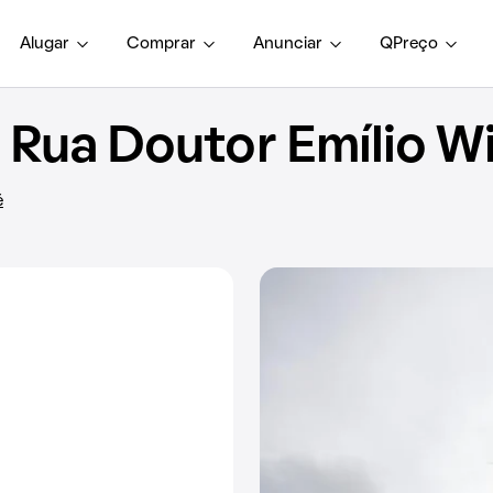
Alugar
Comprar
Anunciar
QPreço
Rua Doutor Emílio Wi
é