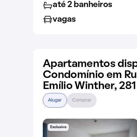
até 2 banheiros
vagas
Apartamentos disp
Condomínio em Ru
Emílio Winther, 281
Alugar
Comprar
Exclusivo