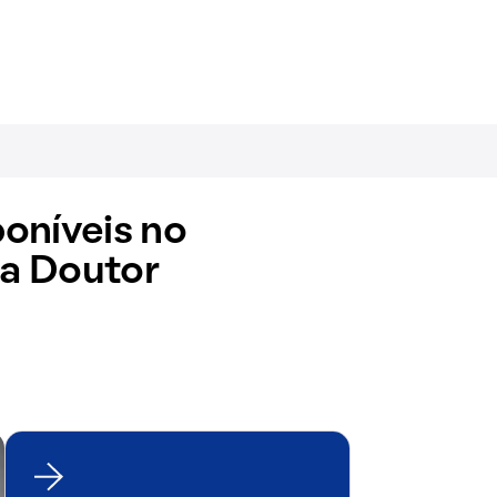
oníveis no
a Doutor