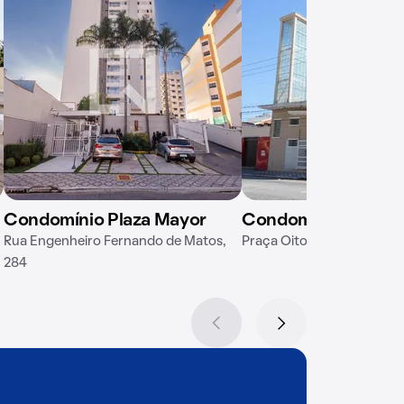
Condomínio Plaza Mayor
Condomínio Lumier
Rua Engenheiro Fernando de Matos,
Praça Oito de Maio, 54
284