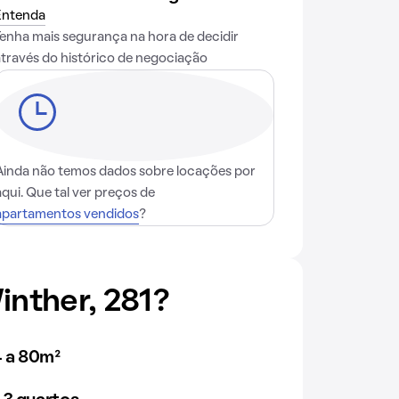
Entenda
Tenha mais segurança na hora de decidir
através do histórico de negociação
Ainda não temos dados sobre locações por
aqui. Que tal ver preços de
apartamentos vendidos
?
nther, 281?
 a 80m²