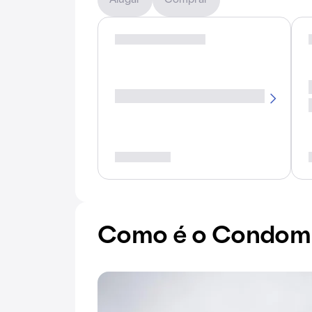
Alugar
Comprar
Como é o Condomín