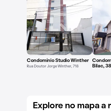
Condomínio Studio Winther
Condomí
Bilac, 3
Rua Doutor Jorge Winther, 718
Explore no mapa a 