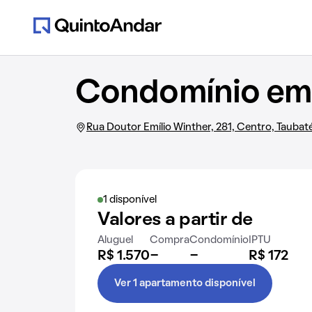
Condomínio em 
Rua Doutor Emílio Winther, 281, Centro, Taubat
1 disponível
Valores a partir de
Aluguel
Compra
Condomínio
IPTU
R$ 1.570
-
-
R$ 172
Ver 1 apartamento disponível