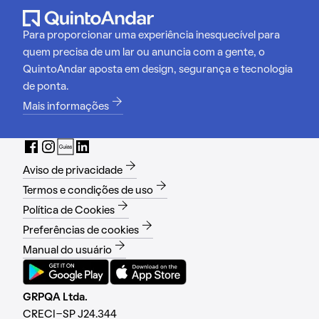
Para proporcionar uma experiência inesquecível para
quem precisa de um lar ou anuncia com a gente, o
QuintoAndar aposta em design, segurança e tecnologia
de ponta.
Mais informações
Aviso de privacidade
Termos e condições de uso
Política de Cookies
Preferências de cookies
Manual do usuário
GRPQA Ltda.
CRECI-SP J24.344