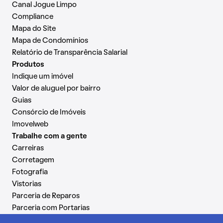
Canal Jogue Limpo
Compliance
Mapa do Site
Mapa de Condomínios
Relatório de Transparência Salarial
Produtos
Indique um imóvel
Valor de aluguel por bairro
Guias
Consórcio de Imóveis
Imovelweb
Trabalhe com a gente
Carreiras
Corretagem
Fotografia
Vistorias
Parceria de Reparos
Parceria com Portarias