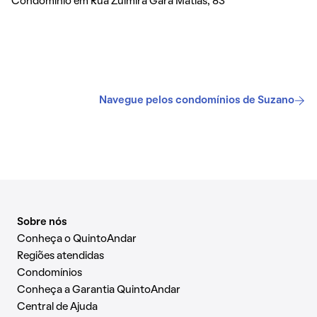
Condomínio em Rua Zulmira Gara Matias, 83
Navegue pelos condomínios de Suzano
Sobre nós
Conheça o QuintoAndar
Regiões atendidas
Condomínios
Conheça a Garantia QuintoAndar
Central de Ajuda