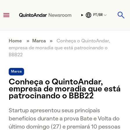
PT/BR
Home
»
Marca
»
Conheça o QuintoAndar,
empresa de moradia que está patrocinando o
BBB22
Marca
Conheça o QuintoAndar,
empresa de moradia que está
patrocinando o BBB22
Startup apresentou seus principais
benefícios durante a prova Bate e Volta do
último domingo (27) e premiará 10 pessoas