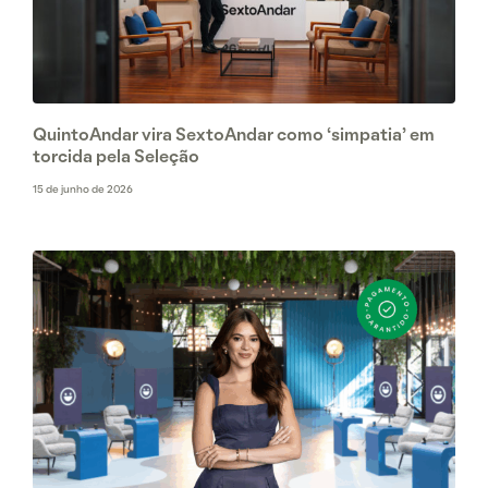
QuintoAndar vira SextoAndar como ‘simpatia’ em
torcida pela Seleção
15 de junho de 2026