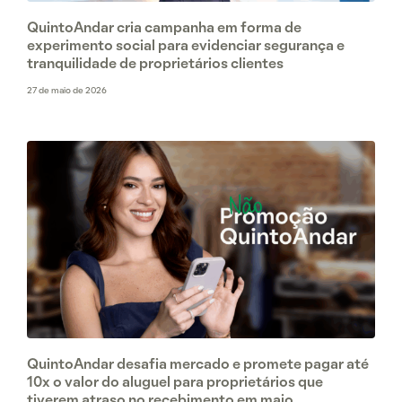
QuintoAndar cria campanha em forma de
experimento social para evidenciar segurança e
tranquilidade de proprietários clientes
27 de maio de 2026
QuintoAndar desafia mercado e promete pagar até
10x o valor do aluguel para proprietários que
tiverem atraso no recebimento em maio