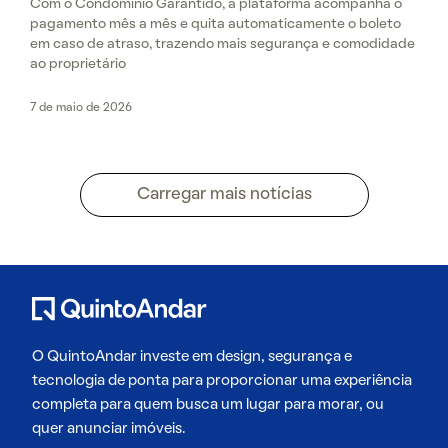
Com o Condomínio Garantido, a plataforma acompanha o
pagamento mês a mês e quita automaticamente o boleto
em caso de atraso, trazendo mais segurança e comodidade
ao proprietário
7 de maio de 2026
Carregar mais notícias
O QuintoAndar investe em design, segurança e
tecnologia de ponta para proporcionar uma experiência
completa para quem busca um lugar para morar, ou
quer anunciar imóveis.