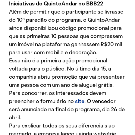
Iniciativas do QuintoAndar no BBB22
Além de permitir que o participante se livrasse
do 10º paredão do programa, o QuintoAndar
ainda disponibilizou código promocional para
que as primeiras 10 pessoas que comprassem
um imóvel na plataforma ganhassem R$20 mil
para usar com mobília e decoração.
Essa não é a primeira ação promocional
voltada para o público. No último dia 15, a
companhia abriu promoção que vai presentear
uma pessoa com um ano de aluguel grátis.
Para concorrer, os interessados devem
preencher o formulário no
site
. O vencedor
será anunciado na final do programa, dia 26 de
abril.
Para explicar todos os seus diferenciais ao
mercado, a empresa lançou ainda websérie