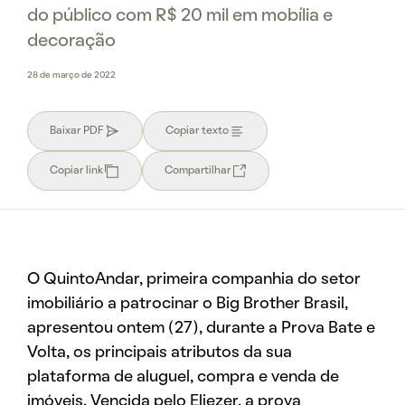
do público com R$ 20 mil em mobília e
decoração
28 de março de 2022
Baixar PDF
Copiar texto
Copiar link
Compartilhar
O QuintoAndar, primeira companhia do setor
imobiliário a patrocinar o Big Brother Brasil,
apresentou ontem (27), durante a Prova Bate e
Volta, os principais atributos da sua
plataforma de aluguel, compra e venda de
imóveis. Vencida pelo Eliezer, a prova