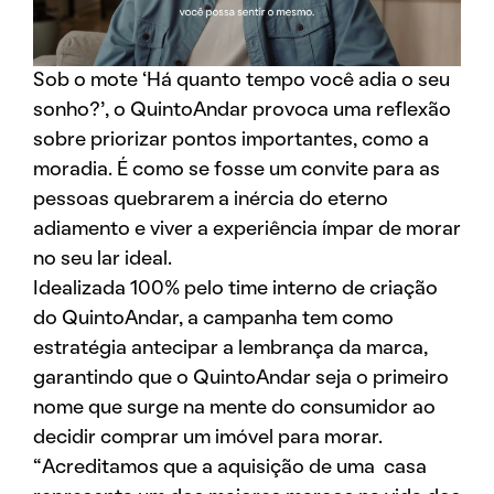
Sob o mote ‘Há quanto tempo você adia o seu
sonho?’, o QuintoAndar provoca uma reflexão
sobre priorizar pontos importantes, como a
moradia. É como se fosse um convite para as
pessoas quebrarem a inércia do eterno
adiamento e viver a experiência ímpar de morar
no seu lar ideal.
Idealizada 100% pelo time interno de criação
do QuintoAndar, a campanha tem como
estratégia antecipar a lembrança da marca,
garantindo que o QuintoAndar seja o primeiro
nome que surge na mente do consumidor ao
decidir comprar um imóvel para morar.
“Acreditamos que a aquisição de uma casa