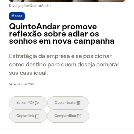
Divulgação/QuintoAndar
Marca
QuintoAndar promove
reflexão sobre adiar os
sonhos em nova campanha
Estratégia da empresa é se posicionar
como destino para quem deseja comprar
sua casa ideal.
14 de julho de 2025
Baixar PDF
Copiar texto
Copiar link
Compartilhar