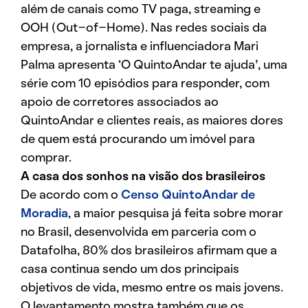
além de canais como TV paga, streaming e
OOH (Out-of-Home). Nas redes sociais da
empresa, a jornalista e influenciadora Mari
Palma apresenta ‘O QuintoAndar te ajuda’, uma
série com 10 episódios para responder, com
apoio de corretores associados ao
QuintoAndar e clientes reais, as maiores dores
de quem está procurando um imóvel para
comprar.
A casa dos sonhos na visão dos brasileiros
De acordo com o
Censo QuintoAndar de
Moradia
, a maior pesquisa já feita sobre morar
no Brasil, desenvolvida em parceria com o
Datafolha, 80% dos brasileiros afirmam que a
casa continua sendo um dos principais
objetivos de vida, mesmo entre os mais jovens.
O levantamento mostra também que os