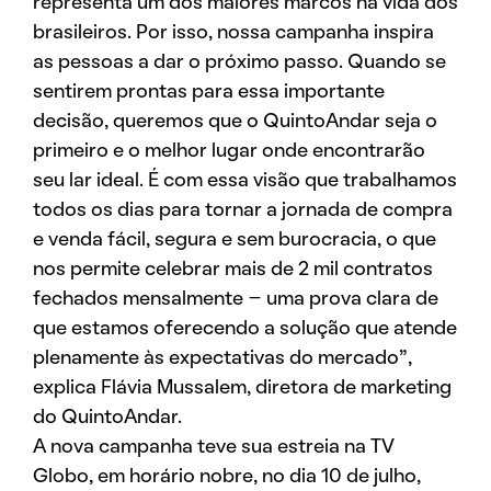
representa um dos maiores marcos na vida dos
brasileiros. Por isso, nossa campanha inspira
as pessoas a dar o próximo passo. Quando se
sentirem prontas para essa importante
decisão, queremos que o QuintoAndar seja o
primeiro e o melhor lugar onde encontrarão
seu lar ideal. É com essa visão que trabalhamos
todos os dias para tornar a jornada de compra
e venda fácil, segura e sem burocracia, o que
nos permite celebrar mais de 2 mil contratos
fechados mensalmente – uma prova clara de
que estamos oferecendo a solução que atende
plenamente às expectativas do mercado”,
explica Flávia Mussalem, diretora de marketing
do QuintoAndar.
A nova campanha teve sua estreia na TV
Globo, em horário nobre, no dia 10 de julho,