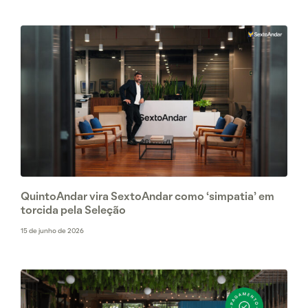
QuintoAndar vira SextoAndar como ‘simpatia’ em
torcida pela Seleção
15 de junho de 2026