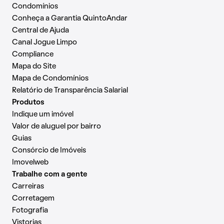
Condomínios
Conheça a Garantia QuintoAndar
Central de Ajuda
Canal Jogue Limpo
Compliance
Mapa do Site
Mapa de Condomínios
Relatório de Transparência Salarial
Produtos
Indique um imóvel
Valor de aluguel por bairro
Guias
Consórcio de Imóveis
Imovelweb
Trabalhe com a gente
Carreiras
Corretagem
Fotografia
Vistorias