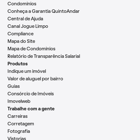
Condomínios
Conheça a Garantia QuintoAndar
Central de Ajuda
Canal Jogue Limpo
Compliance
Mapa do Site
Mapa de Condomínios
Relatório de Transparência Salarial
Produtos
Indique um imóvel
Valor de aluguel por bairro
Guias
Consórcio de Imóveis
Imovelweb
Trabalhe com a gente
Carreiras
Corretagem
Fotografia
Vistorias