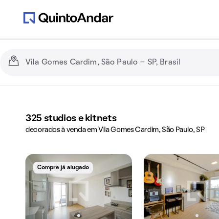
325
studios e kitnets
decorados à venda em Vila Gomes Cardim, São Paulo, SP
Compre já alugado