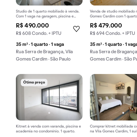
Studio de 1 quarto mobiliado à venda.
Venda de studio mobiliado n
Com 1 vaga na garagem, piscina e
Gomes Cardim com 1 quarto
churrasqueira.
churrasqueira.
R$ 490.000
R$ 479.000
R$ 608 Condo. + IPTU
R$ 694 Condo. + IPTU
35 m² · 1 quarto · 1 vaga
35 m² · 1 quarto · 1 vag
Rua Serra de Bragança, Vila
Rua Serra de Bragança,
Gomes Cardim · São Paulo
Gomes Cardim · São P
Ótimo preço
Kitnet à venda com varanda, piscina e
Comprar kitnet mobiliada 
academia no condomínio. 1 quarto.
na Vila Gomes Cardim, 1 suí