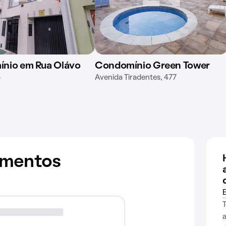
nio em Rua Olávo
Condomínio Green Tower
8
Avenida Tiradentes, 477
amentos