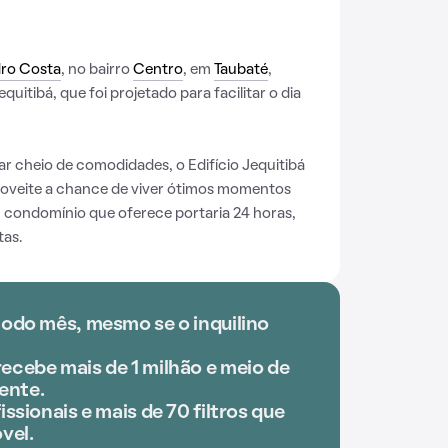
ro Costa
, no bairro
Centro
, em
Taubaté
,
quitibá, que foi projetado para facilitar o dia
r cheio de comodidades, o Edifício Jequitibá
roveite a chance de viver ótimos momentos
 condomínio que oferece portaria 24 horas,
tas.
todo mês, mesmo se o inquilino
ecebe mais de 1 milhão e meio de
ente.
issionais e mais de 70 filtros que
vel.