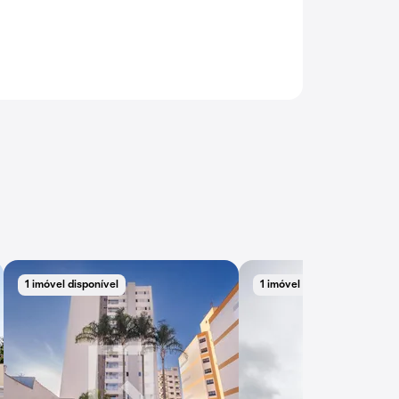
1 imóvel disponível
1 imóvel disponível