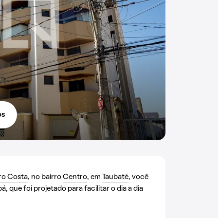
os
ro Costa
, no bairro
Centro
, em
Taubaté
, você
á, que foi projetado para facilitar o dia a dia