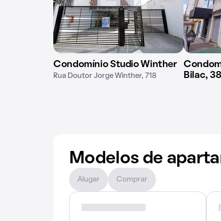
Condomínio Studio Winther
Condomí
Bilac, 3
Rua Doutor Jorge Winther, 718
Modelos de apart
Alugar
Comprar