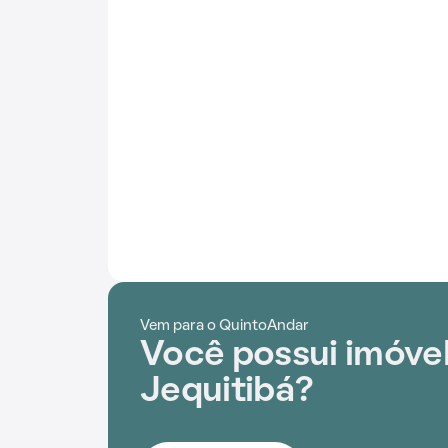
Vem para o QuintoAndar
Você possui imóvel
Jequitibá?