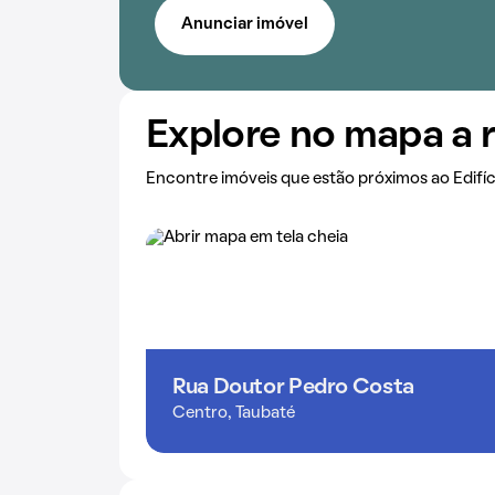
Anunciar imóvel
Explore no mapa a 
Encontre imóveis que estão próximos ao Edifíc
Rua Doutor Pedro Costa
Centro, Taubaté