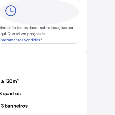
Ainda não temos dados sobre locações por
aqui. Que tal ver preços de
apartamentos vendidos
?
 a 120m²
 quartos
 3 banheiros