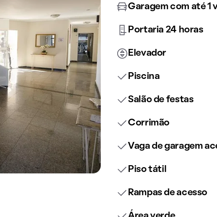
Garagem com até 1 
Portaria 24 horas
Elevador
Piscina
Salão de festas
Corrimão
Vaga de garagem ace
Piso tátil
Rampas de acesso
Área verde