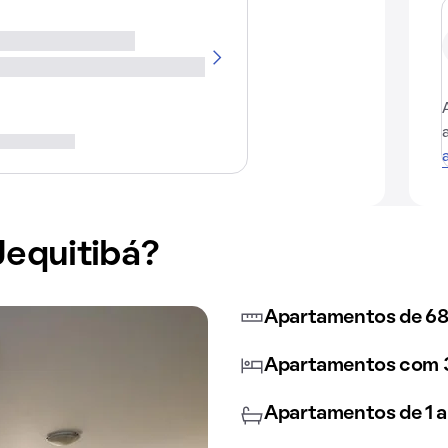
Jequitibá?
Apartamentos de 68
Apartamentos com 3
Apartamentos de 1 a