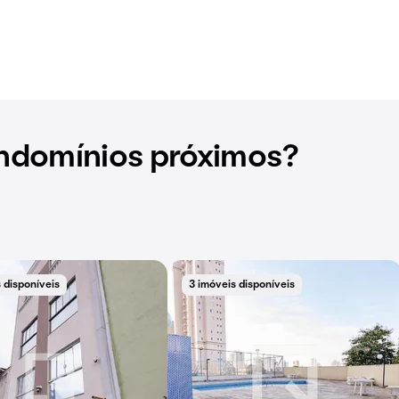
ndomínios próximos?
 disponíveis
3 imóveis disponíveis