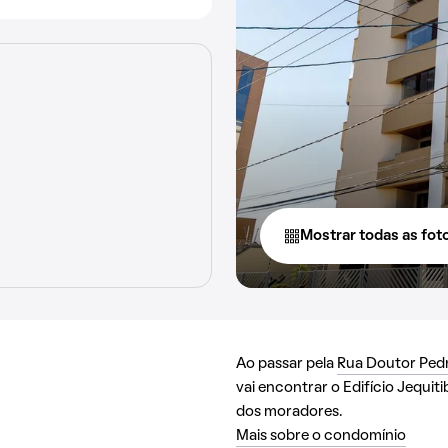
Mostrar todas as fot
Ao passar pela
Rua Doutor Ped
vai encontrar o Edifício Jequitib
dos moradores.
Mais sobre o condomínio