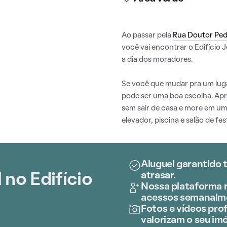
Ao passar pela
Rua Doutor Ped
você vai encontrar o Edifício Je
a dia dos moradores.
Se você que mudar pra um luga
pode ser uma boa escolha. Ap
sem sair de casa e more em um
elevador, piscina e salão de fes
Aluguel garantido 
atrasar.
 no Edifício
Nossa plataforma r
acessos semanalm
Fotos e vídeos prof
valorizam o seu imó