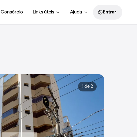
Consórcio
Links úteis
Ajuda
Entrar
1 de 2