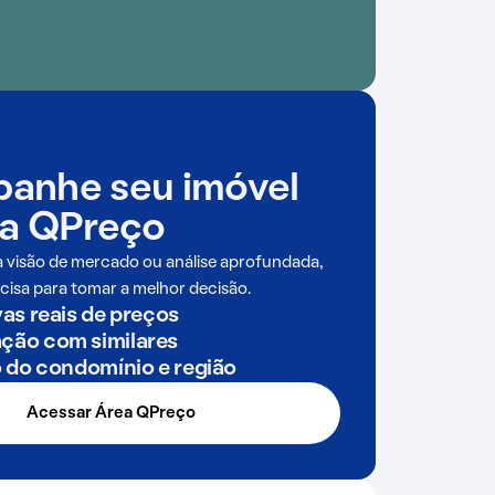
anhe seu imóvel
a QPreço
a visão de mercado ou análise aprofundada,
cisa para tomar a melhor decisão.
as reais de preços
ão com similares
o do condomínio e região
Acessar Área QPreço