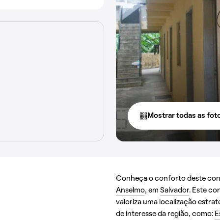
Mostrar todas as fot
Conheça o conforto deste cond
Anselmo
, em
Salvador
. Este c
valoriza uma localização estra
de interesse da região, como:
E