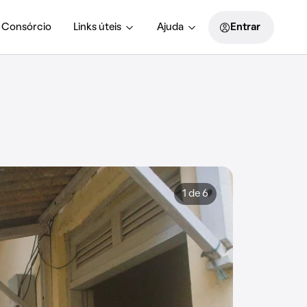
Consórcio
Links úteis
Ajuda
Entrar
1 de 6