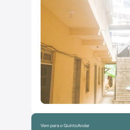
Vem para o QuintoAndar