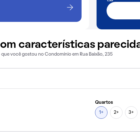
om características parecid
o que você gostou no Condomínio em Rua Baixão, 235
Quartos
1+
2+
3+