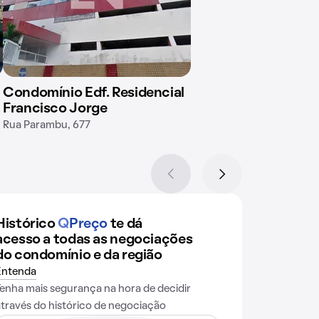
Condomínio Edf. Residencial
Francisco Jorge
Rua Parambu, 677
Histórico
Q
Preço
te dá
acesso a todas as negociações
do condomínio e da região
Entenda
Tenha mais segurança na hora de decidir
através do histórico de negociação