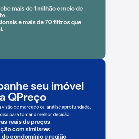
ebe mais de 1 milhão e meio de
te.
ionais e mais de 70 filtros que
l.
anhe seu imóvel
a QPreço
a visão de mercado ou análise aprofundada,
cisa para tomar a melhor decisão.
as reais de preços
ão com similares
o do condomínio e região