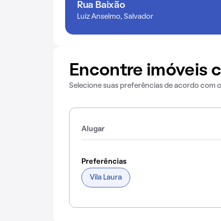
Rua Baixão
Luiz Anselmo, Salvador
Encontre imóveis c
Selecione suas preferências de acordo com 
Alugar
Preferências
Vila Laura