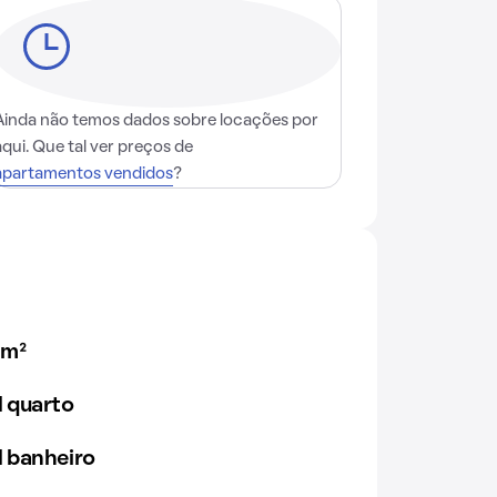
Ainda não temos dados sobre locações por
aqui. Que tal ver preços de
apartamentos vendidos
?
0m²
 quarto
 banheiro