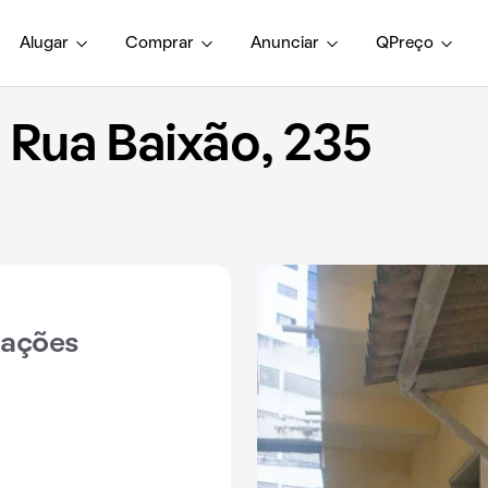
Alugar
Comprar
Anunciar
QPreço
Rua Baixão, 235
iações