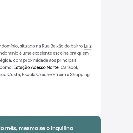
domínio, situado na Rua Baixão do bairro
Luiz
ondomínio é uma excelente escolha pra quem
tégica, com proximidade aos principais
, como:
Estação Acesso Norte
, Caracol,
rico Costa, Escola Creche Efraim e Shopping
o mês, mesmo se o inquilino