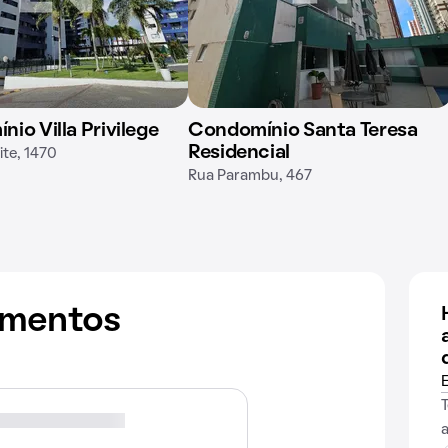
io Villa Privilege
Condomínio Santa Teresa
Residencial
ite, 1470
Rua Parambu, 467
amentos