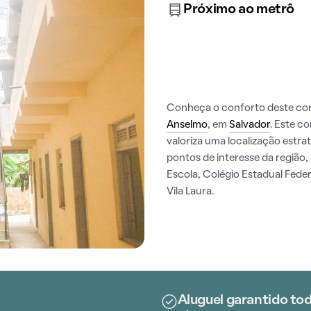
Próximo ao metrô
Conheça o conforto deste con
Anselmo
, em
Salvador
. Este c
valoriza uma localização estra
pontos de interesse da região
Escola, Colégio Estadual Fede
Vila Laura.
Aluguel garantido tod