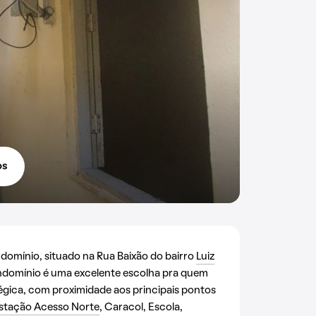
os
omínio, situado na Rua Baixão do bairro
Luiz
ondomínio é uma excelente escolha pra quem
tégica, com proximidade aos principais pontos
stação Acesso Norte
, Caracol, Escola,