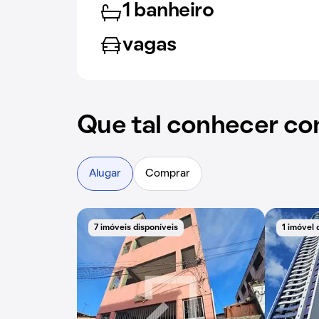
1 banheiro
vagas
Que tal conhecer co
Alugar
Comprar
7 imóveis disponíveis
1 imóvel 