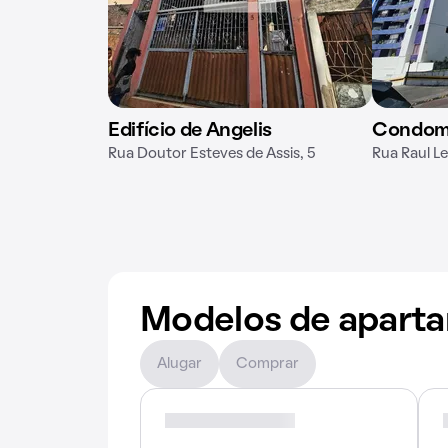
Edifício de Angelis
Condomín
Rua Doutor Esteves de Assis, 5
Rua Raul Le
Modelos de apart
Alugar
Comprar