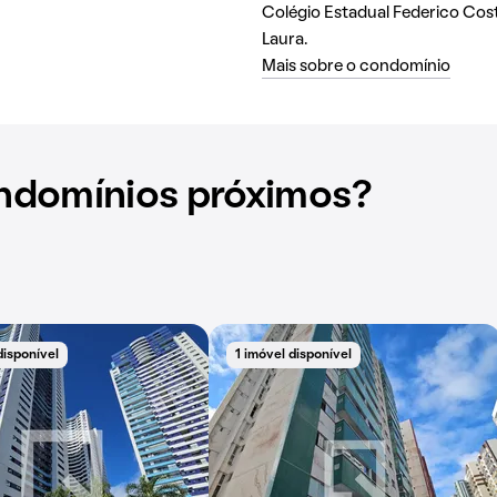
Colégio Estadual Federico Cost
Laura.
Mais sobre o condomínio
ndomínios próximos?
disponível
1 imóvel disponível