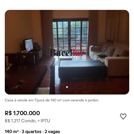
Casa à venda em Tijuca de 140 m² com varanda e jardim.
R$ 1.700.000
R$ 1.217 Condo. + IPTU
140 m² · 3 quartos · 2 vagas