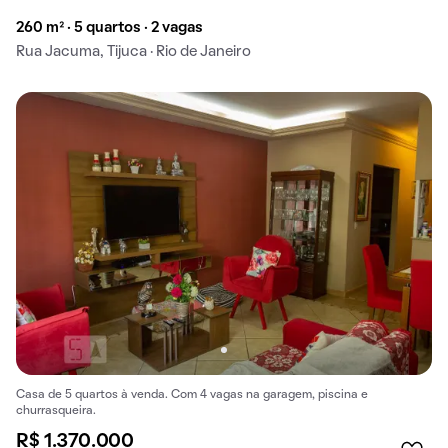
260 m² · 5 quartos · 2 vagas
Rua Jacuma, Tijuca · Rio de Janeiro
Casa de 5 quartos à venda. Com 4 vagas na garagem, piscina e
churrasqueira.
R$ 1.370.000