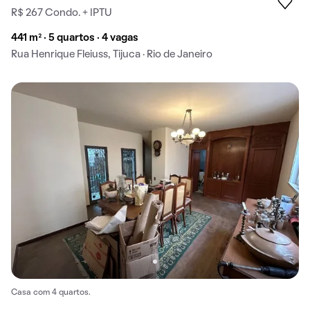
R$ 267 Condo. + IPTU
441 m² · 5 quartos · 4 vagas
Rua Henrique Fleiuss, Tijuca · Rio de Janeiro
Casa com 4 quartos.