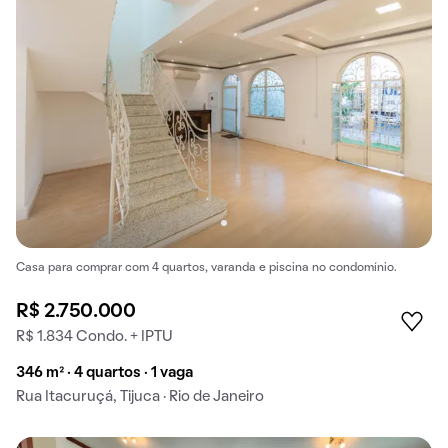
Casa para comprar com 4 quartos, varanda e piscina no condomínio.
R$ 2.750.000
R$ 1.834 Condo. + IPTU
346 m² · 4 quartos · 1 vaga
Rua Itacuruçá, Tijuca · Rio de Janeiro