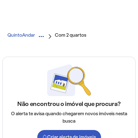
QuintoAndar
Com 2 quartos
Não encontrou o imóvel que procura?
O alerta te avisa quando chegarem novos imóveis nesta
busca
Criar alerta de imóveis