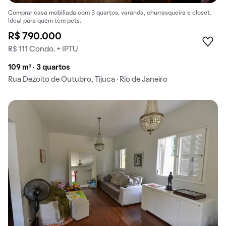
Comprar casa mobiliada com 3 quartos, varanda, churrasqueira e closet.
Ideal para quem tem pets.
R$ 790.000
R$ 111 Condo. + IPTU
109 m² · 3 quartos
Rua Dezoito de Outubro, Tijuca · Rio de Janeiro