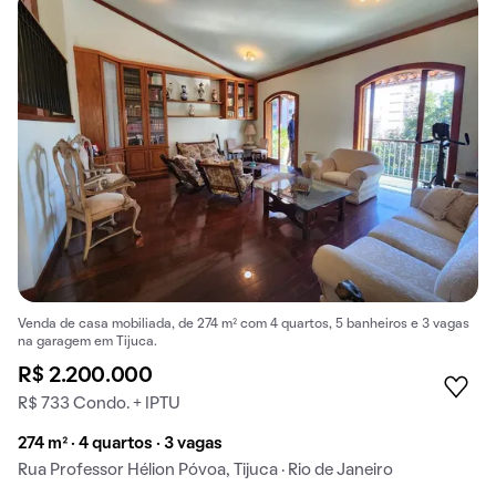
Venda de casa mobiliada, de 274 m² com 4 quartos, 5 banheiros e 3 vagas
na garagem em Tijuca.
R$ 2.200.000
R$ 733 Condo. + IPTU
274 m² · 4 quartos · 3 vagas
Rua Professor Hélion Póvoa, Tijuca · Rio de Janeiro