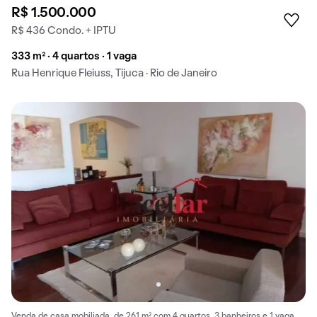
R$ 1.500.000
R$ 436 Condo. + IPTU
333 m² · 4 quartos · 1 vaga
Rua Henrique Fleiuss, Tijuca · Rio de Janeiro
Venda de casa mobiliada, de 261 m² com 4 quartos, 3 banheiros e 1 vaga