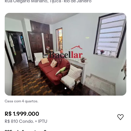
Rua Olegário Mariano, Tijuca · Rio de Janeiro
Casa com 4 quartos.
R$ 1.999.000
R$ 810 Condo. + IPTU