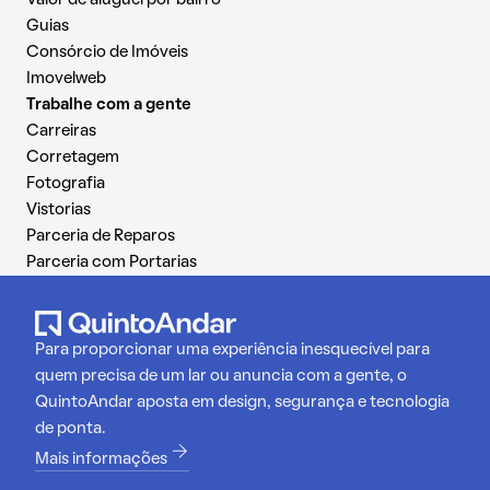
Guias
Consórcio de Imóveis
Imovelweb
Trabalhe com a gente
Carreiras
Corretagem
Fotografia
Vistorias
Parceria de Reparos
Parceria com Portarias
Para proporcionar uma experiência inesquecível para
quem precisa de um lar ou anuncia com a gente, o
QuintoAndar aposta em design, segurança e tecnologia
de ponta.
Mais informações