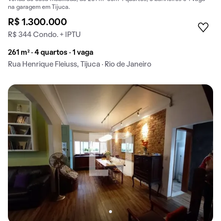
na garagem em Tijuca.
R$ 1.300.000
R$ 344 Condo. + IPTU
261 m² · 4 quartos · 1 vaga
Rua Henrique Fleiuss, Tijuca · Rio de Janeiro