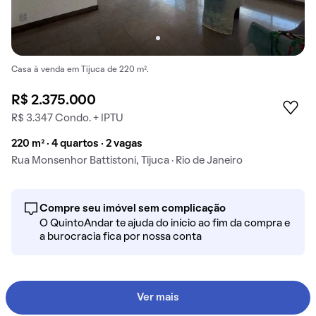
Casa à venda em Tijuca de 220 m².
R$ 2.375.000
R$ 3.347 Condo. + IPTU
220 m² · 4 quartos · 2 vagas
Rua Monsenhor Battistoni, Tijuca · Rio de Janeiro
Compre seu imóvel sem complicação
O QuintoAndar te ajuda do início ao fim da compra e
a burocracia fica por nossa conta
Ver mais