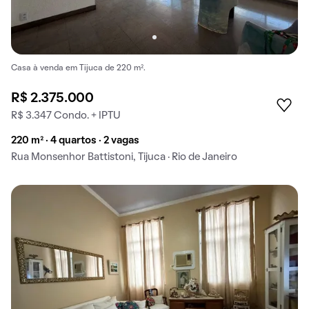
Casa à venda em Tijuca de 220 m².
R$ 2.375.000
R$ 3.347 Condo. + IPTU
220 m² · 4 quartos · 2 vagas
Rua Monsenhor Battistoni, Tijuca · Rio de Janeiro