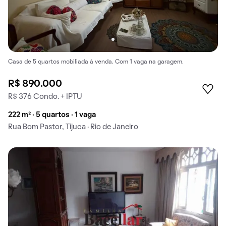
Casa de 5 quartos mobiliada à venda. Com 1 vaga na garagem.
R$ 890.000
R$ 376 Condo. + IPTU
222 m² · 5 quartos · 1 vaga
Rua Bom Pastor, Tijuca · Rio de Janeiro