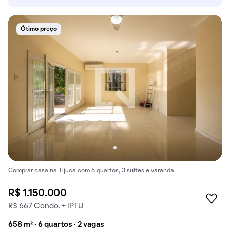
Ótimo preço
Comprar casa na Tijuca com 6 quartos, 3 suítes e varanda.
R$ 1.150.000
R$ 667 Condo. + IPTU
658 m² · 6 quartos · 2 vagas