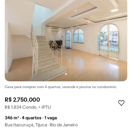
Casa para comprar com 4 quartos, varanda e piscina no condomínio.
R$ 2.750.000
R$ 1.834 Condo. + IPTU
346 m² · 4 quartos · 1 vaga
Rua Itacuruçá, Tijuca · Rio de Janeiro