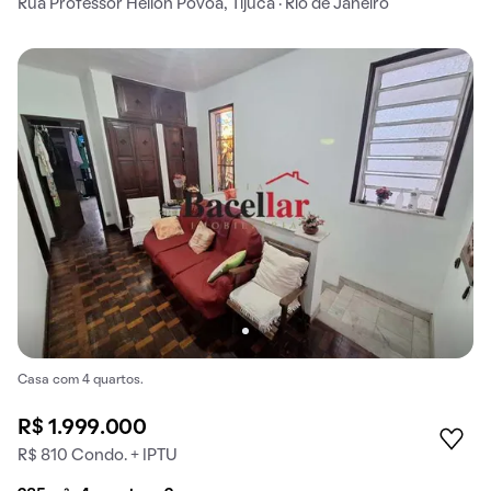
Rua Professor Hélion Póvoa, Tijuca · Rio de Janeiro
Casa com 4 quartos.
R$ 1.999.000
R$ 810 Condo. + IPTU