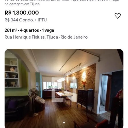
na garagem em Tijuca.
R$ 1.300.000
R$ 344 Condo. + IPTU
261 m² · 4 quartos · 1 vaga
Rua Henrique Fleiuss, Tijuca · Rio de Janeiro