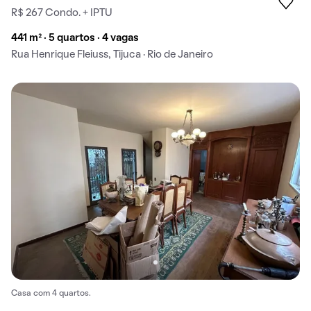
R$ 267 Condo. + IPTU
441 m² · 5 quartos · 4 vagas
Rua Henrique Fleiuss, Tijuca · Rio de Janeiro
Casa com 4 quartos.