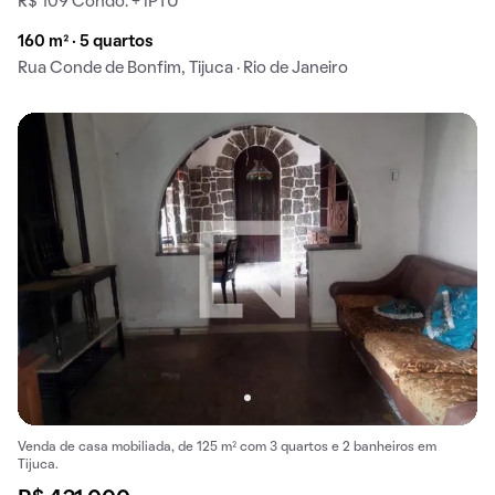
R$ 109 Condo. + IPTU
160 m² · 5 quartos
Rua Conde de Bonfim, Tijuca · Rio de Janeiro
Venda de casa mobiliada, de 125 m² com 3 quartos e 2 banheiros em
Tijuca.