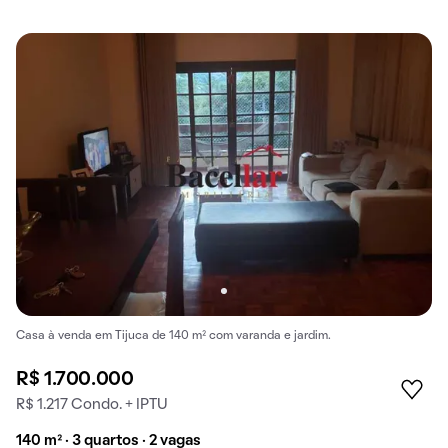
Casa à venda em Tijuca de 140 m² com varanda e jardim.
R$ 1.700.000
R$ 1.217 Condo. + IPTU
140 m² · 3 quartos · 2 vagas