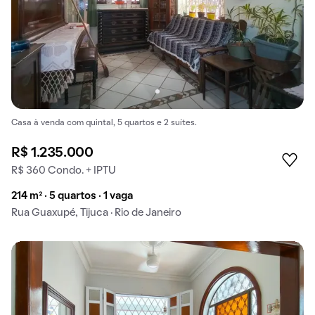
Casa à venda com quintal, 5 quartos e 2 suítes.
R$ 1.235.000
R$ 360 Condo. + IPTU
214 m² · 5 quartos · 1 vaga
Rua Guaxupé, Tijuca · Rio de Janeiro