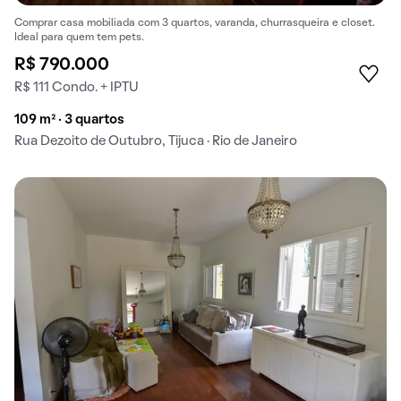
Comprar casa mobiliada com 3 quartos, varanda, churrasqueira e closet.
Ideal para quem tem pets.
R$ 790.000
R$ 111 Condo. + IPTU
109 m² · 3 quartos
Rua Dezoito de Outubro, Tijuca · Rio de Janeiro