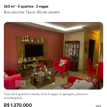
260 m² · 5 quartos · 2 vagas
Rua Jacuma, Tijuca · Rio de Janeiro
Casa de 5 quartos à venda. Com 4 vagas na garagem, piscina e
churrasqueira.
R$ 1.370.000