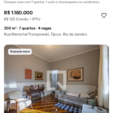
Comprar casa com 7 quartos, 1 suíte e churrasqueira no condomínio.
R$ 1.180.000
R$ 125 Condo. + IPTU
200 m² · 7 quartos · 4 vagas
Rua Marechal Trompowski, Tijuca · Rio de Janeiro
Anúncio novo