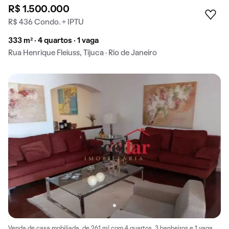
R$ 1.500.000
R$ 436 Condo. + IPTU
333 m² · 4 quartos · 1 vaga
Rua Henrique Fleiuss, Tijuca · Rio de Janeiro
Venda de casa mobiliada, de 261 m² com 4 quartos, 3 banheiros e 1 vaga