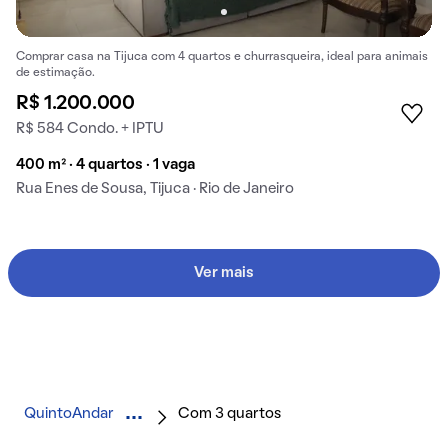
Comprar casa na Tijuca com 4 quartos e churrasqueira, ideal para animais
de estimação.
R$ 1.200.000
R$ 584 Condo. + IPTU
400 m² · 4 quartos · 1 vaga
Rua Enes de Sousa, Tijuca · Rio de Janeiro
Ver mais
QuintoAndar
Com 3 quartos