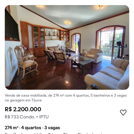
Venda de casa mobiliada, de 274 m² com 4 quartos, 5 banheiros e 3 vagas
na garagem em Tijuca.
R$ 2.200.000
R$ 733 Condo. + IPTU
274 m² · 4 quartos · 3 vagas