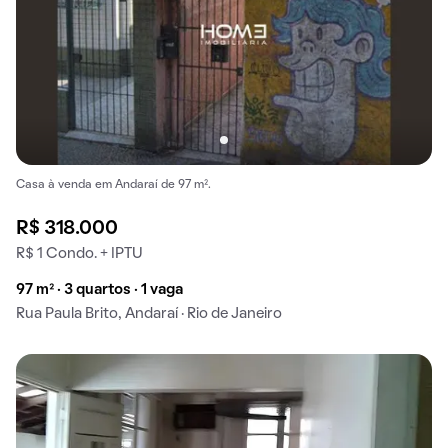
Casa à venda em Andaraí de 97 m².
R$ 318.000
R$ 1 Condo. + IPTU
97 m² · 3 quartos · 1 vaga
Rua Paula Brito, Andaraí · Rio de Janeiro