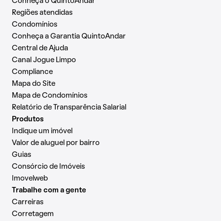
Conheça o QuintoAndar
Regiões atendidas
Condomínios
Conheça a Garantia QuintoAndar
Central de Ajuda
Canal Jogue Limpo
Compliance
Mapa do Site
Mapa de Condomínios
Relatório de Transparência Salarial
Produtos
Indique um imóvel
Valor de aluguel por bairro
Guias
Consórcio de Imóveis
Imovelweb
Trabalhe com a gente
Carreiras
Corretagem