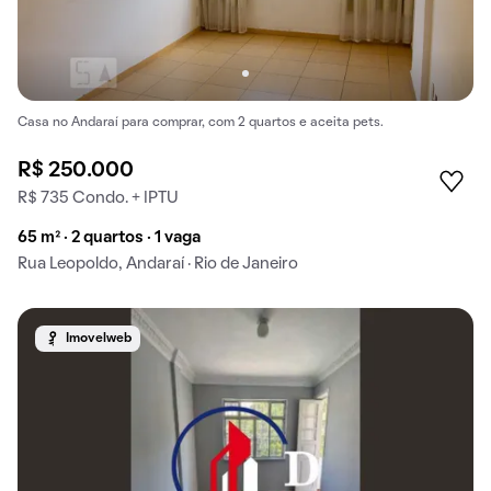
Casa no Andaraí para comprar, com 2 quartos e aceita pets.
R$ 250.000
R$ 735 Condo. + IPTU
65 m² · 2 quartos · 1 vaga
Rua Leopoldo, Andaraí · Rio de Janeiro
Imovelweb