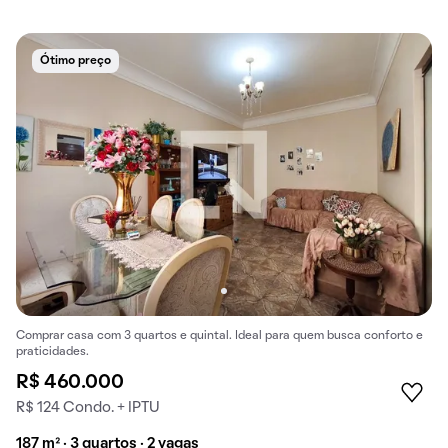
Ótimo preço
Comprar casa com 3 quartos e quintal. Ideal para quem busca conforto e
praticidades.
R$ 460.000
R$ 124 Condo. + IPTU
187 m² · 3 quartos · 2 vagas