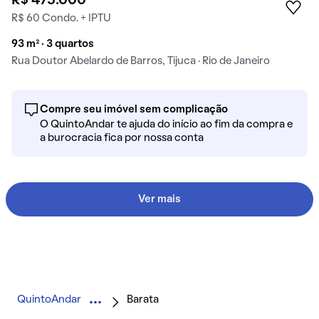
R$ 475.000
R$ 60 Condo. + IPTU
93 m² · 3 quartos
Rua Doutor Abelardo de Barros, Tijuca · Rio de Janeiro
Compre seu imóvel sem complicação
O QuintoAndar te ajuda do início ao fim da compra e
a burocracia fica por nossa conta
Ver mais
QuintoAndar
Barata