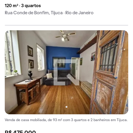
120 m² · 3 quartos
Rua Conde de Bonfim, Tijuca · Rio de Janeiro
Venda de casa mobiliada, de 93 m² com 3 quartos e 2 banheiros em Tijuca.