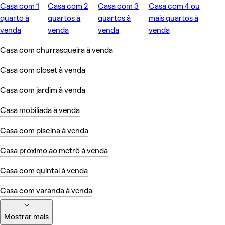
Casa com 1
Casa com 2
Casa com 3
Casa com 4 ou
quarto à
quartos à
quartos à
mais quartos à
venda
venda
venda
venda
Casa com churrasqueira à venda
Casa com closet à venda
Casa com jardim à venda
Casa mobiliada à venda
Casa com piscina à venda
Casa próximo ao metrô à venda
Casa com quintal à venda
Casa com varanda à venda
Mostrar mais