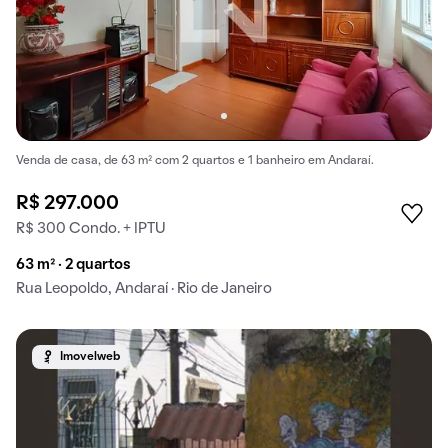
Venda de casa, de 63 m² com 2 quartos e 1 banheiro em Andaraí.
R$ 297.000
R$ 300 Condo. + IPTU
63 m² · 2 quartos
Rua Leopoldo, Andaraí · Rio de Janeiro
Imovelweb