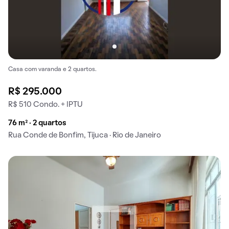
Casa com varanda e 2 quartos.
R$ 295.000
R$ 510 Condo. + IPTU
76 m² · 2 quartos
Rua Conde de Bonfim, Tijuca · Rio de Janeiro