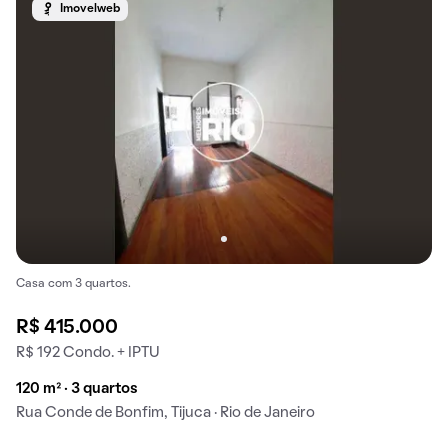
Imovelweb
Casa com 3 quartos.
R$ 415.000
R$ 192 Condo. + IPTU
120 m² · 3 quartos
Rua Conde de Bonfim, Tijuca · Rio de Janeiro