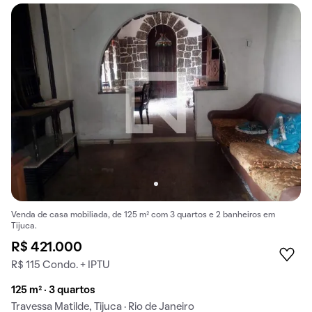
Venda de casa mobiliada, de 125 m² com 3 quartos e 2 banheiros em
Tijuca.
R$ 421.000
R$ 115 Condo. + IPTU
125 m² · 3 quartos
Travessa Matilde, Tijuca · Rio de Janeiro